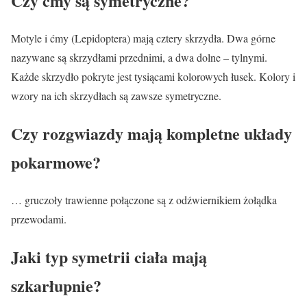
Czy ćmy są symetryczne?
Motyle i ćmy (Lepidoptera) mają cztery skrzydła. Dwa górne
nazywane są skrzydłami przednimi, a dwa dolne – tylnymi.
Każde skrzydło pokryte jest tysiącami kolorowych łusek. Kolory i
wzory na ich skrzydłach są zawsze symetryczne.
Czy rozgwiazdy mają kompletne układy
pokarmowe?
… gruczoły trawienne połączone są z odźwiernikiem żołądka
przewodami.
Jaki typ symetrii ciała mają
szkarłupnie?