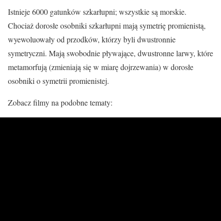
Istnieje 6000 gatunków szkarłupni; wszystkie są morskie.
Chociaż dorosłe osobniki szkarłupni mają symetrię promienistą,
wyewoluowały od przodków, którzy byli dwustronnie
symetryczni. Mają swobodnie pływające, dwustronne larwy, które
metamorfują (zmieniają się w miarę dojrzewania) w dorosłe
osobniki o symetrii promienistej.
Zobacz filmy na podobne tematy: