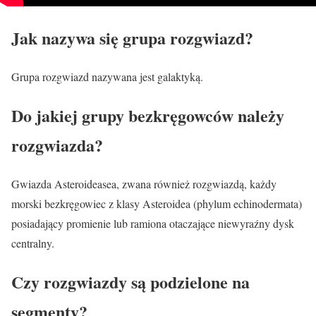
Jak nazywa się grupa rozgwiazd?
Grupa rozgwiazd nazywana jest galaktyką.
Do jakiej grupy bezkręgowców należy
rozgwiazda?
Gwiazda Asteroideasea, zwana również rozgwiazdą, każdy
morski bezkręgowiec z klasy Asteroidea (phylum echinodermata)
posiadający promienie lub ramiona otaczające niewyraźny dysk
centralny.
Czy rozgwiazdy są podzielone na
segmenty?