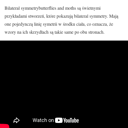
Bilateral symmetrybutterflies and moths są świetnymi
przykładami stworzeń, które pokazują bilateral symmetry. Mają
one pojedynczą linię symetrii w środku ciała, co oznacza, że
wzory na ich skrzydłach są takie same po obu stronach.