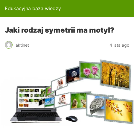
Edukacyjna baza wiedzy
Jaki rodzaj symetrii ma motyl?
aktinet
4 lata ago