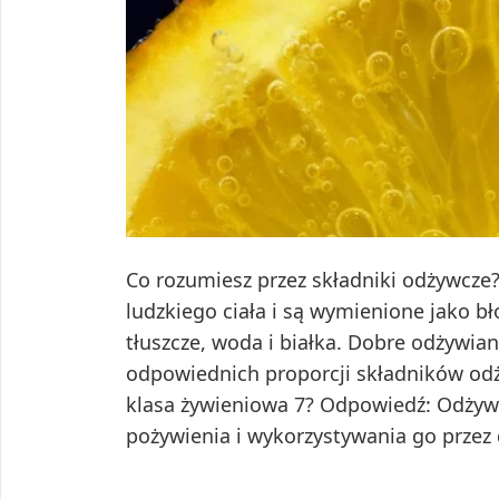
Co rozumiesz przez składniki odżywcze?
ludzkiego ciała i są wymienione jako b
tłuszcze, woda i białka. Dobre odżywi
odpowiednich proporcji składników odż
klasa żywieniowa 7? Odpowiedź: Odżywia
pożywienia i wykorzystywania go prze