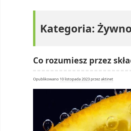
Kategoria:
Żywno
Co rozumiesz przez skł
Opublikowano
10 listopada 2023
przez
aktinet