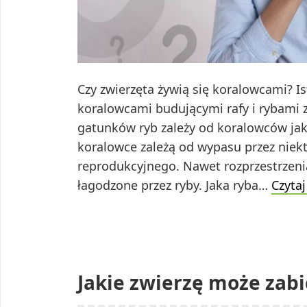
Czy zwierzęta żywią się koralowcami? I
koralowcami budującymi rafy i rybami z
gatunków ryb zależy od koralowców jako
koralowce zależą od wypasu przez niekt
reprodukcyjnego. Nawet rozprzestrzen
łagodzone przez ryby. Jaka ryba…
Czytaj
Jakie zwierzę może zab