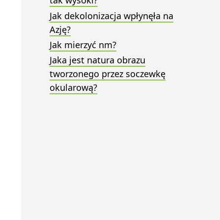
tak wysoki?
Jak dekolonizacja wpłynęła na
Azję?
Jak mierzyć nm?
Jaka jest natura obrazu
tworzonego przez soczewkę
okularową?