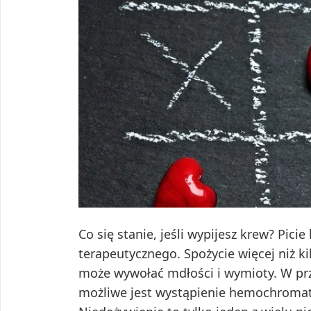
Co się stanie, jeśli wypijesz krew? Pic
terapeutycznego. Spożycie więcej niż kil
może wywołać mdłości i wymioty. W prz
możliwe jest wystąpienie hemochromat