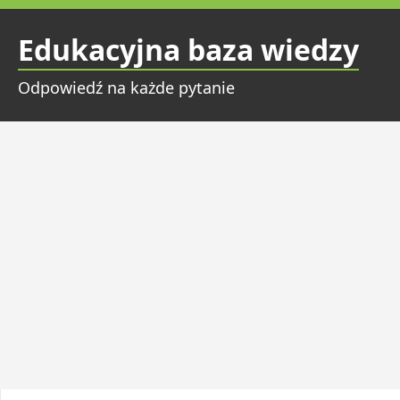
Przejdź
do
Edukacyjna baza wiedzy
treści
Odpowiedź na każde pytanie