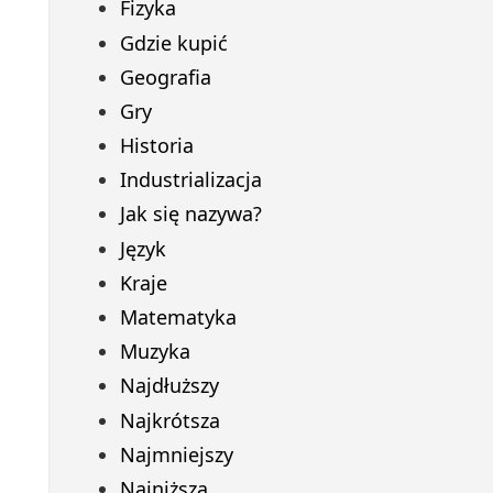
Fizyka
Gdzie kupić
Geografia
Gry
Historia
Industrializacja
Jak się nazywa?
Język
Kraje
Matematyka
Muzyka
Najdłuższy
Najkrótsza
Najmniejszy
Najniższa