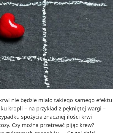
ie krwi nie będzie miało takiego samego efektu
ku kropli – na przykład z pękniętej wargi –
ypadku spożycia znacznej ilości krwi
ozy. Czy można przetrwać pijąc krew?