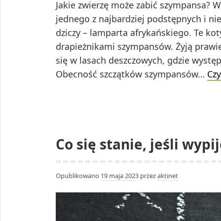
Jakie zwierzę może zabić szympansa? 
jednego z najbardziej podstępnych i ni
dziczy – lamparta afrykańskiego. Te ko
drapieżnikami szympansów. Żyją prawie 
się w lasach deszczowych, gdzie wystę
Obecność szczątków szympansów…
Czy
Co się stanie, jeśli wypi
Opublikowano
19 maja 2023
przez
aktinet