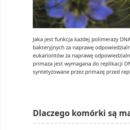
Jaka jest funkcja każdej polimerazy 
bakteryjnych za naprawę odpowiedzialna
eukariontów za naprawę odpowiedzialne
primaza jest wymagana do replikacji DN
syntetyzowane przez primazę przed rep
Dlaczego komórki są ma