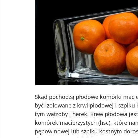
Skąd pochodzą płodowe komórki macie
być izolowane z krwi płodowej i szpiku 
tym wątroby i nerek. Krew płodowa je
komórek macierzystych (hsc), które namn
pępowinowej lub szpiku kostnym doros