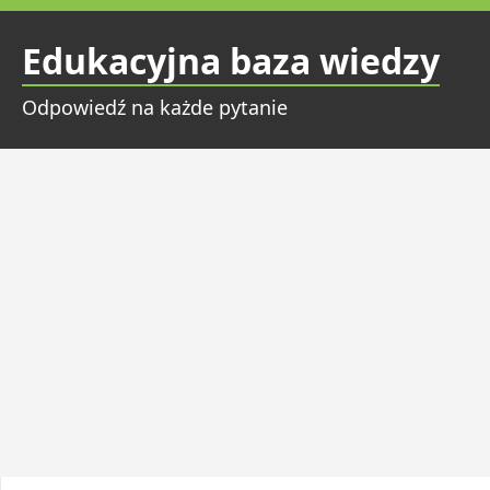
Przejdź
do
Edukacyjna baza wiedzy
treści
Odpowiedź na każde pytanie