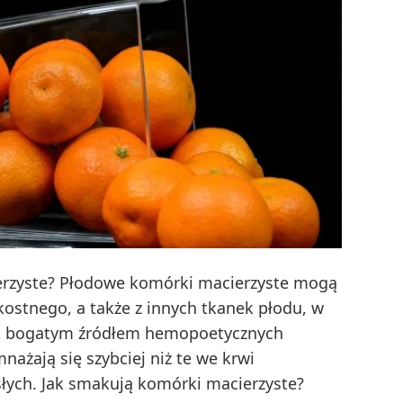
rzyste? Płodowe komórki macierzyste mogą
kostnego, a także z innych tkanek płodu, w
st bogatym źródłem hemopoetycznych
ażają się szybciej niż te we krwi
łych. Jak smakują komórki macierzyste?