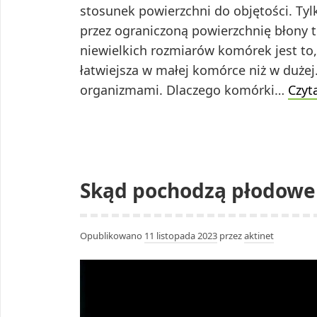
stosunek powierzchni do objętości. Ty
przez ograniczoną powierzchnię błony
niewielkich rozmiarów komórek jest to
łatwiejsza w małej komórce niż w duże
organizmami. Dlaczego komórki…
Czyta
Skąd pochodzą płodowe
Opublikowano
11 listopada 2023
przez
aktinet