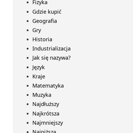
Fizyka
Gdzie kupić
Geografia
Gry
Historia
Industrializacja
Jak się nazywa?
Język
Kraje
Matematyka
Muzyka
Najdłuższy
Najkrótsza
Najmniejszy
Najniższa