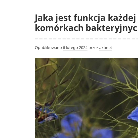
Jaka jest funkcja każde
komórkach bakteryjnyc
Opublikowano
6 lutego 2024
przez
aktinet