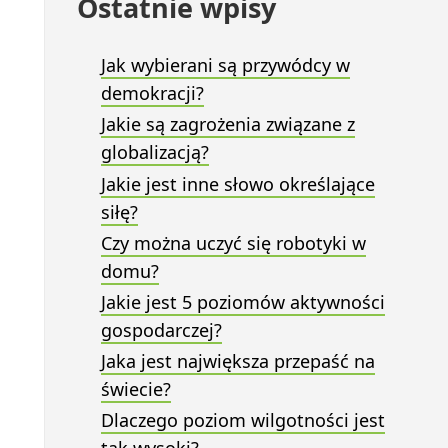
Ostatnie wpisy
Jak wybierani są przywódcy w
demokracji?
Jakie są zagrożenia związane z
globalizacją?
Jakie jest inne słowo określające
siłę?
Czy można uczyć się robotyki w
domu?
Jakie jest 5 poziomów aktywności
gospodarczej?
zy
Jaka jest największa przepaść na
świecie?
Dlaczego poziom wilgotności jest
ch