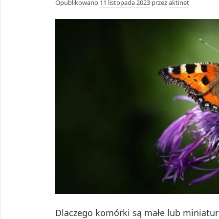
Opublikowano
11 listopada 2023
przez
aktinet
Dlaczego komórki są małe lub miniatu