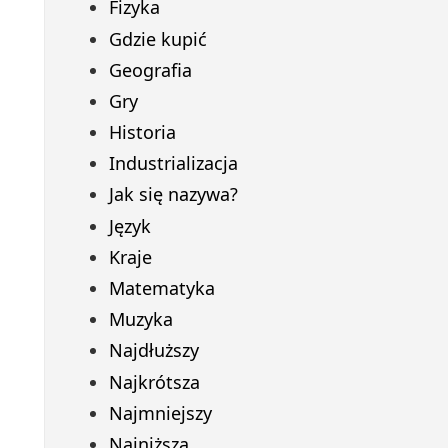
Fizyka
Gdzie kupić
Geografia
Gry
Historia
Industrializacja
Jak się nazywa?
Język
Kraje
Matematyka
Muzyka
Najdłuższy
Najkrótsza
Najmniejszy
Najniższa