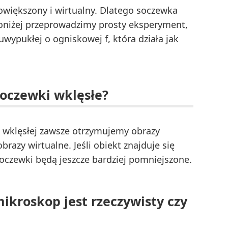
owiększony i wirtualny. Dlatego soczewka
Poniżej przeprowadzimy prosty eksperyment,
wypukłej o ogniskowej f, która działa jak
soczewki wklęsłe?
 wklęsłej zawsze otrzymujemy obrazy
azy wirtualne. Jeśli obiekt znajduje się
oczewki będą jeszcze bardziej pomniejszone.
ikroskop jest rzeczywisty czy