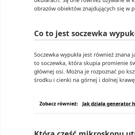
obrazów obiektów znajdujących się w p
Co to jest soczewka wypuk
Soczewka wypukła jest również znana j
to soczewka, która skupia promienie św
głównej osi. Można je rozpoznać po ksz
środku i cienki na górnej i dolnej krawę
Zobacz również:
Jak działa generator 
Która część mikroskopu ut