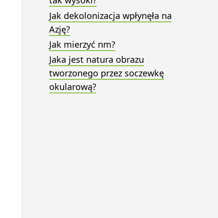
tak wysoki?
Jak dekolonizacja wpłynęła na
Azję?
Jak mierzyć nm?
Jaka jest natura obrazu
tworzonego przez soczewkę
okularową?