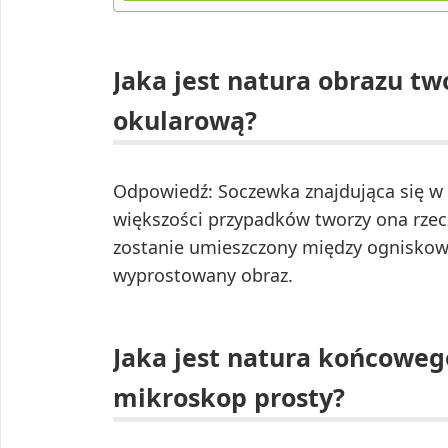
Jaka jest natura obrazu t
okularową?
Odpowiedź: Soczewka znajdująca się w
większości przypadków tworzy ona rzecz
zostanie umieszczony między ogniskową
wyprostowany obraz.
Jaka jest natura końcoweg
mikroskop prosty?