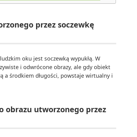
worzonego przez soczewkę
 ludzkim oku jest soczewką wypukłą. W
ywiste i odwrócone obrazy, ale gdy obiekt
 a środkiem długości, powstaje wirtualny i
o obrazu utworzonego przez