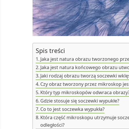
Spis treści
Jaka jest natura obrazu tworzonego pr
Jaka jest natura końcowego obrazu utw
Jaki rodzaj obrazu tworzą soczewki wklę
Czy obraz tworzony przez mikroskop jest
Który typ mikroskopów odwraca obrazy
Gdzie stosuje się soczewki wypukłe?
Co to jest soczewka wypukła?
Która część mikroskopu utrzymuje socze
odległości?