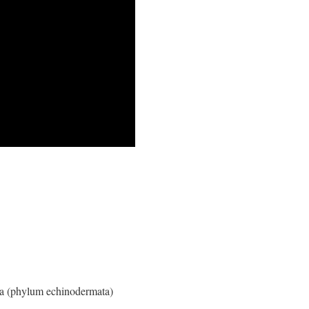
ea (phylum echinodermata)