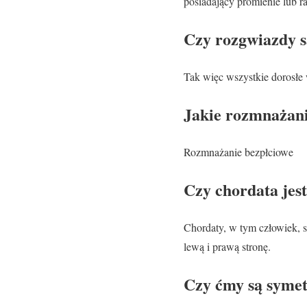
posiadający promienie lub r
Czy rozgwiazdy s
Tak więc wszystkie dorosłe 
Jakie rozmnażani
Rozmnażanie bezpłciowe
Czy chordata jes
Chordaty, w tym człowiek, 
lewą i prawą stronę.
Czy ćmy są syme