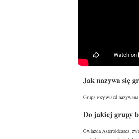
Jak nazywa się g
Grupa rozgwiazd nazywana j
Do jakiej grupy 
Gwiazda Asteroideasea, zwa