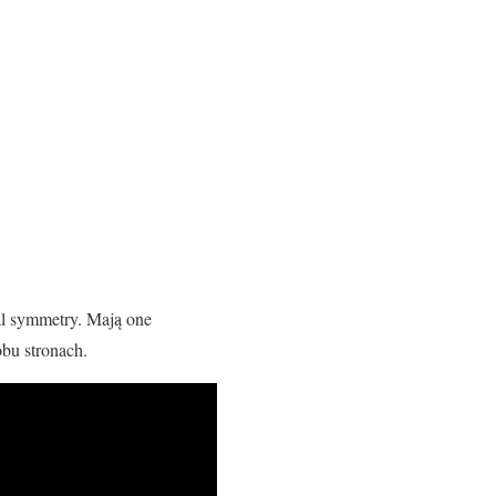
ral symmetry. Mają one
obu stronach.