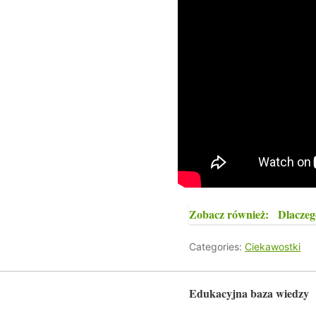
Zobacz również:
Dlaczeg
Categories:
Ciekawostki
Edukacyjna baza wiedzy