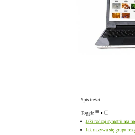
Spis treści
Toggle
Jaki rodzaj symetrii ma m
Jak nazywa się grupa ro