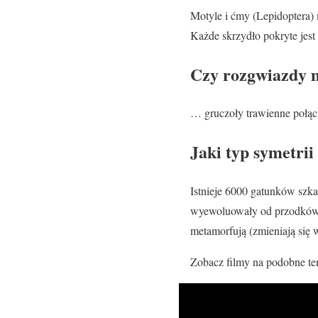
Motyle i ćmy (Lepidoptera) 
Każde skrzydło pokryte jest
Czy rozgwiazdy 
… gruczoły trawienne połąc
Jaki typ symetrii
Istnieje 6000 gatunków szka
wyewoluowały od przodków, 
metamorfują (zmieniają się w
Zobacz filmy na podobne te