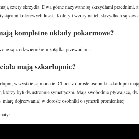
mają cztery skrzydła. Dwa górne nazywane są skrzydłami przednimi, a
 tysiącami kolorowych łusek. Kolory i wzory na ich skrzydłach są zaws
mają kompletne układy pokarmowe?
zone są z odźwiernikiem żołądka przewodami.
 ciała mają szkarłupnie?
rłupni; wszystkie są morskie. Chociaż dorosłe osobniki szkarłupni mają
którzy byli dwustronnie symetryczni. Mają swobodnie pływające, dwu
 miarę dojrzewania) w dorosłe osobniki o symetrii promienistej.
maty: