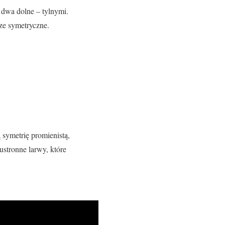
 dwa dolne – tylnymi.
ze symetryczne.
 symetrię promienistą,
stronne larwy, które