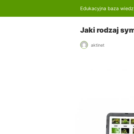
Edukacyjna baza wiedz
Jaki rodzaj sy
aktinet