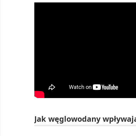
Jak węglowodany wpływaj