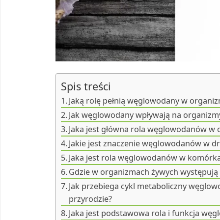
Spis treści
Jaką rolę pełnią węglowodany w organi
Jak węglowodany wpływają na organizm
Jaka jest główna rola węglowodanów w 
Jakie jest znaczenie węglowodanów w d
Jaka jest rola węglowodanów w komórka
Gdzie w organizmach żywych występuj
Jak przebiega cykl metaboliczny węgl
przyrodzie?
Jaka jest podstawowa rola i funkcja w