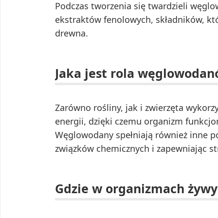
Podczas tworzenia się twardzieli węgl
ekstraktów fenolowych, składników, któr
drewna.
Jaka jest rola węglowoda
Zarówno rośliny, jak i zwierzęta wyko
energii, dzięki czemu organizm funkcj
Węglowodany spełniają również inne po
związków chemicznych i zapewniając s
Gdzie w organizmach żyw