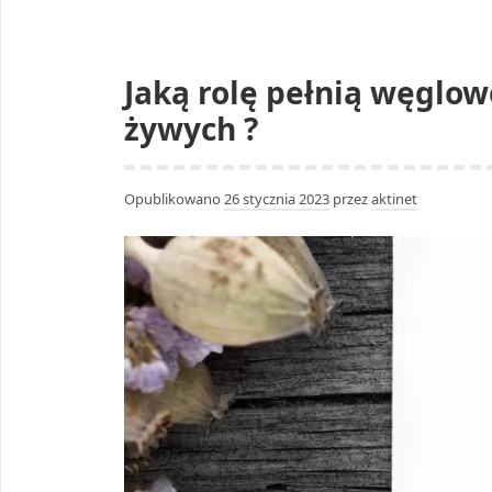
Jaką rolę pełnią węglo
żywych ?
Opublikowano
26 stycznia 2023
przez
aktinet