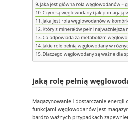
Jaka jest główna rola węglowodanów – g
Czym są węglowodany i jak pomagają 
Jaka jest rola węglowodanów w komórk
Który z minerałów pełni najważniejsz
Co odpowiada za metabolizm węglow
Jakie role pełnią węglowodany w różny
Dlaczego węglowodany są ważne dla s
Jaką rolę pełnią węglowo
Magazynowanie i dostarczanie energii
funkcjami węglowodanów jest magazynow
bardzo ważnych przypadkach zapewnien