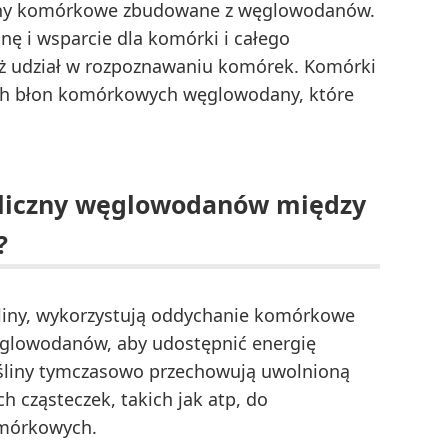
iany komórkowe zbudowane z węglowodanów.
ę i wsparcie dla komórki i całego
ż udział w rozpoznawaniu komórek. Komórki
ich błon komórkowych węglowodany, które
oliczny węglowodanów między
?
śliny, wykorzystują oddychanie komórkowe
glowodanów, aby udostępnić energię
ośliny tymczasowo przechowują uwolnioną
 cząsteczek, takich jak atp, do
omórkowych.