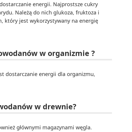
dostarczanie energii. Najprostsze cukry
ydu. Należą do nich glukoza, fruktoza i
, który jest wykorzystywany na energię
glowodanów w organizmie ?
 dostarczanie energii dla organizmu,
lowodanów w drewnie?
 również głównymi magazynami węgla.