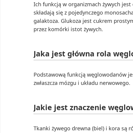
Ich funkcją w organizmach żywych jest 
składają się z pojedynczego monosachar
galaktoza. Glukoza jest cukrem prostym
przez komórki istot żywych.
Jaka jest główna rola wę
Podstawową funkcją węglowodanów jest
zwłaszcza mózgu i układu nerwowego.
Jakie jest znaczenie węg
Tkanki żywego drewna (biel) i kora są