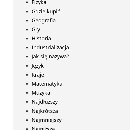
Fizyka
Gdzie kupić
Geografia
Gry
Historia
Industrializacja
Jak się nazywa?
Język
Kraje
Matematyka
Muzyka
Najdłuższy
Najkrótsza
Najmniejszy
Najniższa