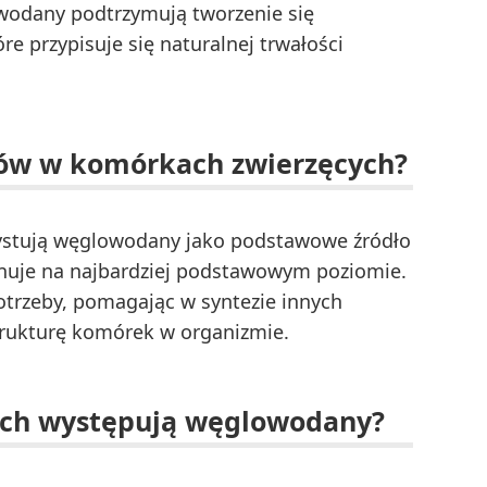
owodany podtrzymują tworzenie się
e przypisuje się naturalnej trwałości
nów w komórkach zwierzęcych?
rzystują węglowodany jako podstawowe źródło
onuje na najbardziej podstawowym poziomie.
trzeby, pomagając w syntezie innych
trukturę komórek w organizmie.
ych występują węglowodany?