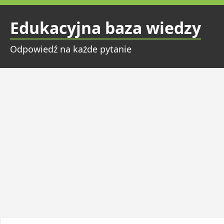
Przejdź
do
Edukacyjna baza wiedzy
treści
Odpowiedź na każde pytanie