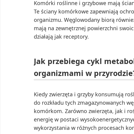
Komórki roślinne i grzybowe mają śc
Te ściany komórkowe zapewniają ochron
organizmu. Węglowodany biorą równie
mają na zewnętrznej powierzchni swo
działają jak receptory.
Jak przebiega cykl metab
organizmami w przyrodzie
Kiedy zwierzęta i grzyby konsumują ro
do rozkładu tych zmagazynowanych wę
komórkom. Zarówno zwierzęta, jak i r
energię w postaci wysokoenergetycznych
wykorzystania w różnych procesach k