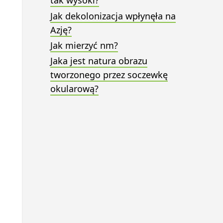
tak wysoki?
Jak dekolonizacja wpłynęła na
Azję?
Jak mierzyć nm?
Jaka jest natura obrazu
tworzonego przez soczewkę
okularową?