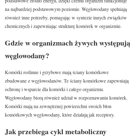
podstawowe źródło energii, dzięki czemu organizm funkcjonuje
na najbardziej podstawowym poziomie. Węglowodany spełniają
również inne potrzeby, pomagając w syntezie innych związków
chemicznych i zapewniając strukturę komórek w organizmie.
Gdzie w organizmach żywych występują
węglowodany?
Komórki roślinne i grzybowe mają ściany komórkowe
zbudowane z węglowodanów. Te ściany komórkowe zapewniają
ochronę i wsparcie dla komórki i całego organizmu.
Węglowodany biorą również udział w rozpoznawaniu komórek.
Komórki mają na zewnętrznej powierzchni swoich błon
komórkowych węglowodany, które działają jak receptory.
Jak przebiega cykl metaboliczny