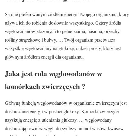
Są one preferowanym źródłem energii Twojego organizmu, który
używa ich do robienia dosłownie wszystkiego. Cztery źródła
węglowodanów złożonych to pełne ziarna, nasiona, orzechy,
rośliny strączkowe i bulwy. … Twój organizm przetwarza
wszystkie węglowodany na glukozę, cukier prosty, który jest
głównym źródłem energii dla organizmu.
Jaka jest rola węglowodanów w
komórkach zwierzęcych ?
Główną funkcją węglowodanów w organizmie zwierzęcym jest
dostarczanie energii w postaci glukozy. Komórki zwierzęce
uzyskują energię z utleniania glukozy. … węglowodany
dostarczają również węgli do syntezy aminokwasów, kwasów