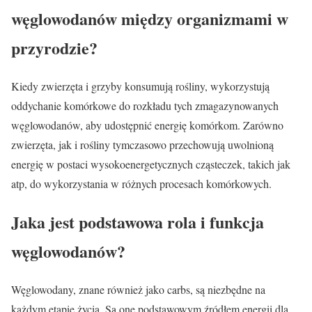
węglowodanów między organizmami w
przyrodzie?
Kiedy zwierzęta i grzyby konsumują rośliny, wykorzystują
oddychanie komórkowe do rozkładu tych zmagazynowanych
węglowodanów, aby udostępnić energię komórkom. Zarówno
zwierzęta, jak i rośliny tymczasowo przechowują uwolnioną
energię w postaci wysokoenergetycznych cząsteczek, takich jak
atp, do wykorzystania w różnych procesach komórkowych.
Jaka jest podstawowa rola i funkcja
węglowodanów?
Węglowodany, znane również jako carbs, są niezbędne na
każdym etapie życia. Są one podstawowym źródłem energii dla