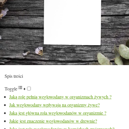
Spis treści
Toggle
Jaką rolę pełnią węglowodany w organizmach żywych ?
Jak węglowodany wpływają na organizmy żywe?
Jaka jest główna rola węglowodanów w organizmie ?
Jakie jest znaczenie węglowodanów w drewnie?
Jaka jest rola węglowodanów w komórkach zwierzęcych?