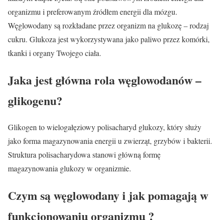
organizmu i preferowanym źródłem energii dla mózgu.
Węglowodany są rozkładane przez organizm na glukozę – rodzaj
cukru. Glukoza jest wykorzystywana jako paliwo przez komórki,
tkanki i organy Twojego ciała.
Jaka jest główna rola węglowodanów –
glikogenu?
Glikogen to wielogałęziowy polisacharyd glukozy, który służy
jako forma magazynowania energii u zwierząt, grzybów i bakterii.
Struktura polisacharydowa stanowi główną formę
magazynowania glukozy w organizmie.
Czym są węglowodany i jak pomagają w
funkcjonowaniu organizmu ?