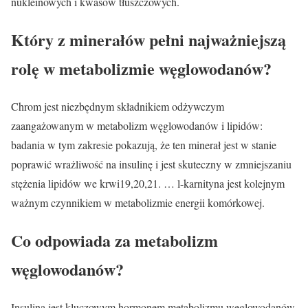
nukleinowych i kwasów tłuszczowych.
Który z minerałów pełni najważniejszą
rolę w metabolizmie węglowodanów?
Chrom jest niezbędnym składnikiem odżywczym
zaangażowanym w metabolizm węglowodanów i lipidów:
badania w tym zakresie pokazują, że ten minerał jest w stanie
poprawić wrażliwość na insulinę i jest skuteczny w zmniejszaniu
stężenia lipidów we krwi19,20,21. … l-karnityna jest kolejnym
ważnym czynnikiem w metabolizmie energii komórkowej.
Co odpowiada za metabolizm
węglowodanów?
Insulina jest kluczowym hormonem metabolizmu węglowodanów,