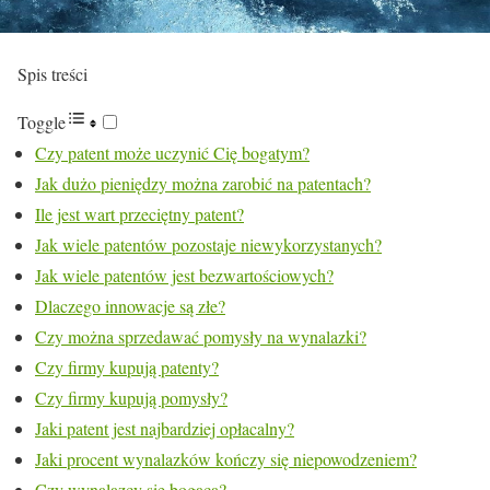
Spis treści
Toggle
Czy patent może uczynić Cię bogatym?
Jak dużo pieniędzy można zarobić na patentach?
Ile jest wart przeciętny patent?
Jak wiele patentów pozostaje niewykorzystanych?
Jak wiele patentów jest bezwartościowych?
Dlaczego innowacje są złe?
Czy można sprzedawać pomysły na wynalazki?
Czy firmy kupują patenty?
Czy firmy kupują pomysły?
Jaki patent jest najbardziej opłacalny?
Jaki procent wynalazków kończy się niepowodzeniem?
Czy wynalazcy się bogacą?