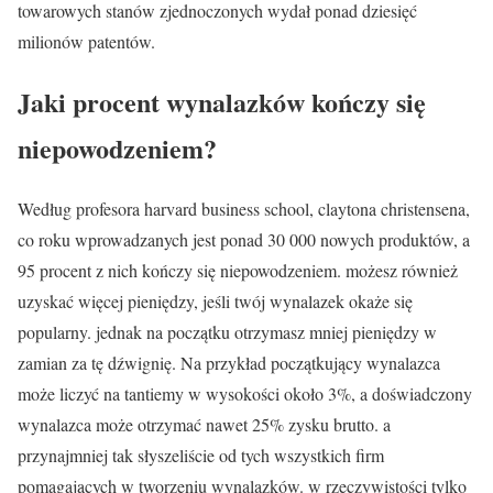
towarowych stanów zjednoczonych wydał ponad dziesięć
milionów patentów.
Jaki procent wynalazków kończy się
niepowodzeniem?
Według profesora harvard business school, claytona christensena,
co roku wprowadzanych jest ponad 30 000 nowych produktów, a
95 procent z nich kończy się niepowodzeniem. możesz również
uzyskać więcej pieniędzy, jeśli twój wynalazek okaże się
popularny. jednak na początku otrzymasz mniej pieniędzy w
zamian za tę dźwignię. Na przykład początkujący wynalazca
może liczyć na tantiemy w wysokości około 3%, a doświadczony
wynalazca może otrzymać nawet 25% zysku brutto. a
przynajmniej tak słyszeliście od tych wszystkich firm
pomagających w tworzeniu wynalazków. w rzeczywistości tylko