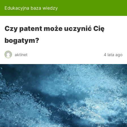
Edukacyjna baza wiedzy
Czy patent może uczynić Cię
bogatym?
aktinet
4 lata ago