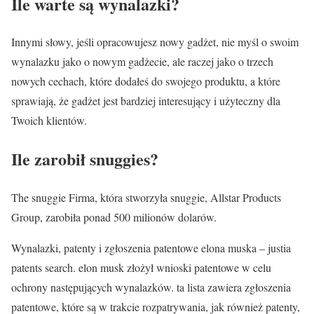
Ile warte są wynalazki?
Innymi słowy, jeśli opracowujesz nowy gadżet, nie myśl o swoim
wynalazku jako o nowym gadżecie, ale raczej jako o trzech
nowych cechach, które dodałeś do swojego produktu, a które
sprawiają, że gadżet jest bardziej interesujący i użyteczny dla
Twoich klientów.
Ile zarobił snuggies?
The snuggie Firma, która stworzyła snuggie, Allstar Products
Group, zarobiła ponad 500 milionów dolarów.
Wynalazki, patenty i zgłoszenia patentowe elona muska – justia
patents search. elon musk złożył wnioski patentowe w celu
ochrony następujących wynalazków. ta lista zawiera zgłoszenia
patentowe, które są w trakcie rozpatrywania, jak również patenty,