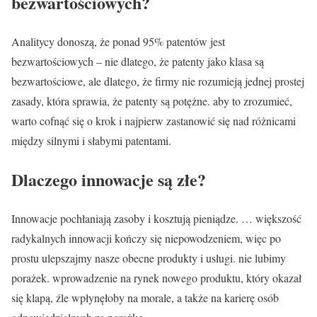
bezwartościowych?
Analitycy donoszą, że ponad 95% patentów jest
bezwartościowych – nie dlatego, że patenty jako klasa są
bezwartościowe, ale dlatego, że firmy nie rozumieją jednej prostej
zasady, która sprawia, że patenty są potężne. aby to zrozumieć,
warto cofnąć się o krok i najpierw zastanowić się nad różnicami
między silnymi i słabymi patentami.
Dlaczego innowacje są złe?
Innowacje pochłaniają zasoby i kosztują pieniądze. … większość
radykalnych innowacji kończy się niepowodzeniem, więc po
prostu ulepszajmy nasze obecne produkty i usługi. nie lubimy
porażek. wprowadzenie na rynek nowego produktu, który okazał
się klapą, źle wpłynęłoby na morale, a także na karierę osób