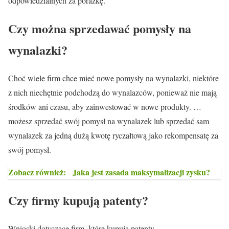
odpowiedzialnych za porażkę.
Czy można sprzedawać pomysły na
wynalazki?
Choć wiele firm chce mieć nowe pomysły na wynalazki, niektóre
z nich niechętnie podchodzą do wynalazców, ponieważ nie mają
środków ani czasu, aby zainwestować w nowe produkty. …
możesz sprzedać swój pomysł na wynalazek lub sprzedać sam
wynalazek za jedną dużą kwotę ryczałtową jako rekompensatę za
swój pomysł.
Zobacz również:
Jaka jest zasada maksymalizacji zysku?
Czy firmy kupują patenty?
Wnioski dotyczące firm, które kupują patenty