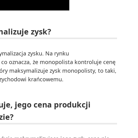
alizuje zysk?
malizacja zysku. Na rynku
co oznacza, że monopolista kontroluje cenę
tóry maksymalizuje zysk monopolisty, to taki,
przychodowi krańcowemu.
je, jego cena produkcji
zie?