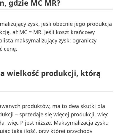
am, gdzie MC MR?
lizujący zysk, jeśli obecnie jego produkcja
kcję, aż MC = MR. Jeśli koszt krańcowy
ista maksymalizujący zysk: ograniczy
ć cenę.
a wielkość produkcji, którą
dawanych produktów, ma to dwa skutki dla
ukcji – sprzedaje się więcej produkcji, więc
a, więc P jest niższe. Maksymalizacja zysku
ąc taką ilość, przy której przychody