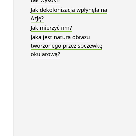
tak wysoki?
Jak dekolonizacja wpłynęła na
Azję?
Jak mierzyć nm?
Jaka jest natura obrazu
tworzonego przez soczewkę
okularową?