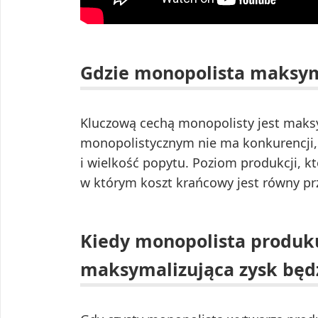
Gdzie monopolista maksym
Kluczową cechą monopolisty jest maksy
monopolistycznym nie ma konkurencji, 
i wielkość popytu. Poziom produkcji, k
w którym koszt krańcowy jest równy 
Kiedy monopolista produku
maksymalizująca zysk będ