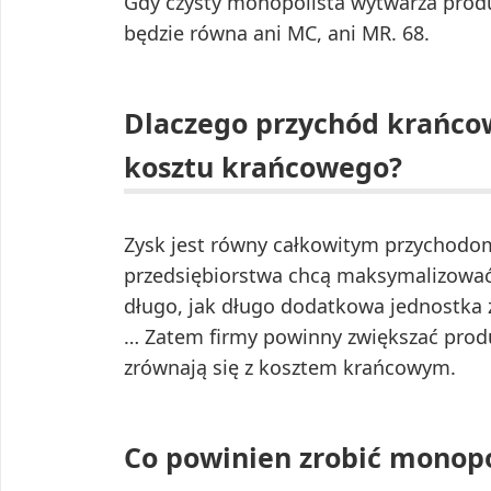
Gdy czysty monopolista wytwarza produ
będzie równa ani MC, ani MR. 68.
Dlaczego przychód krańco
kosztu krańcowego?
Zysk jest równy całkowitym przychodom 
przedsiębiorstwa chcą maksymalizować
długo, jak długo dodatkowa jednostka 
… Zatem firmy powinny zwiększać pro
zrównają się z kosztem krańcowym.
Co powinien zrobić monopo