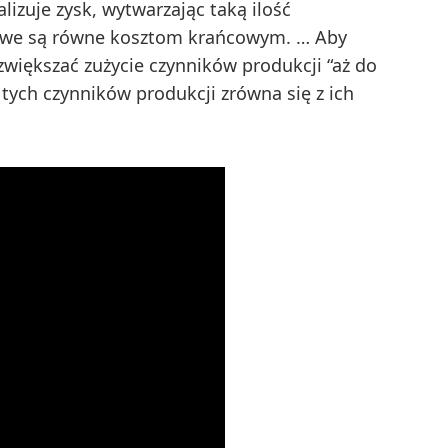
izuje zysk, wytwarzając taką ilość
ńcowe są równe kosztom krańcowym. … Aby
większać zużycie czynników produkcji “aż do
tych czynników produkcji zrówna się z ich