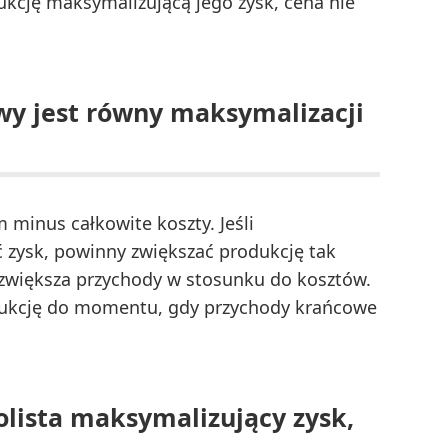
kcję maksymalizującą jego zysk, cena nie
wy jest równy maksymalizacji
minus całkowite koszty. Jeśli
 zysk, powinny zwiększać produkcję tak
zwiększa przychody w stosunku do kosztów.
dukcję do momentu, gdy przychody krańcowe
lista maksymalizujący zysk,