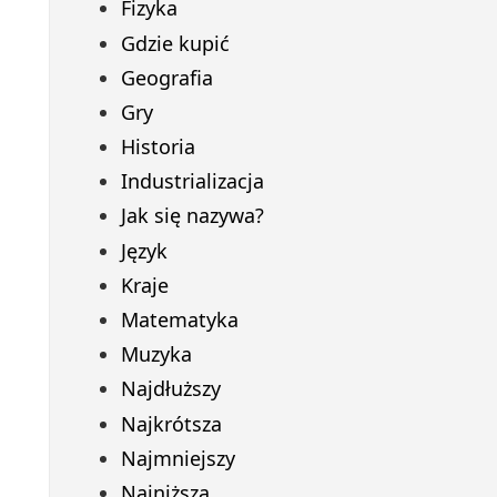
Fizyka
Gdzie kupić
Geografia
Gry
Historia
Industrializacja
Jak się nazywa?
Język
Kraje
Matematyka
Muzyka
Najdłuższy
Najkrótsza
Najmniejszy
Najniższa