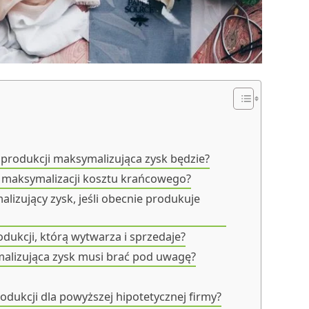
 produkcji maksymalizująca zysk będzie?
 maksymalizacji kosztu krańcowego?
izujący zysk, jeśli obecnie produkuje
dukcji, którą wytwarza i sprzedaje?
malizująca zysk musi brać pod uwagę?
odukcji dla powyższej hipotetycznej firmy?