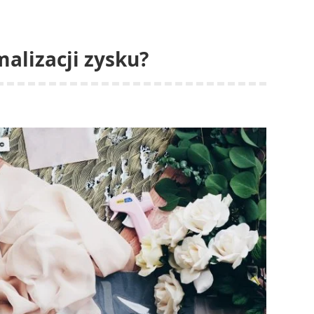
alizacji zysku?