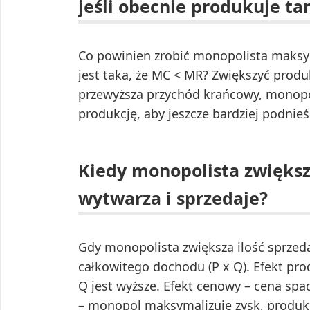
jeśli obecnie produkuje t
Co powinien zrobić monopolista maksyma
jest taka, że MC < MR? Zwiększyć produ
przewyższa przychód krańcowy, monopol
produkcję, aby jeszcze bardziej podnieś
Kiedy monopolista zwiększ
wytwarza i sprzedaje?
Gdy monopolista zwiększa ilość sprze
całkowitego dochodu (P x Q). Efekt prod
Q jest wyższe. Efekt cenowy – cena spad
– monopol maksymalizuje zysk, produkuj