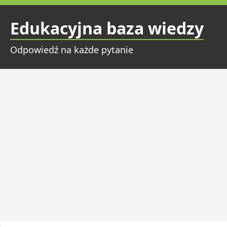
Przejdź
do
Edukacyjna baza wiedzy
treści
Odpowiedź na każde pytanie