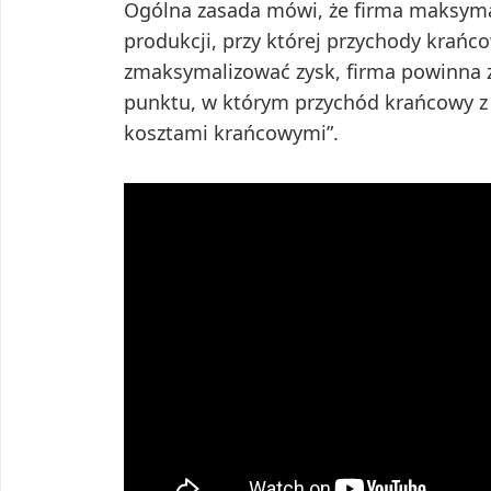
Ogólna zasada mówi, że firma maksymal
produkcji, przy której przychody kra
zmaksymalizować zysk, firma powinna z
punktu, w którym przychód krańcowy z 
kosztami krańcowymi”.