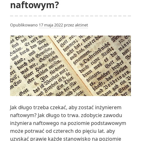
naftowym?
rodzaju
materii,
z
Opublikowano
17 maja 2022
przez
aktinet
której
jest
zbudowany?
Jak długo trzeba czekać, aby zostać inżynierem
naftowym? Jak długo to trwa. zdobycie zawodu
inżyniera naftowego na poziomie podstawowym
może potrwać od czterech do pięciu lat. aby
uzyskać prawie każde stanowisko na poziomie