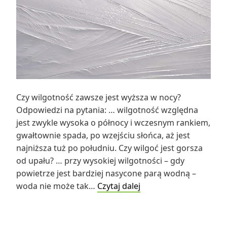
Czy wilgotność zawsze jest wyższa w nocy?
Odpowiedzi na pytania: … wilgotność względna
jest zwykle wysoka o północy i wczesnym rankiem,
gwałtownie spada, po wzejściu słońca, aż jest
najniższa tuż po południu. Czy wilgoć jest gorsza
od upału? … przy wysokiej wilgotności – gdy
powietrze jest bardziej nasycone parą wodną –
Czy
woda nie może tak…
Czytaj dalej
wilgotność
zawsze
jest