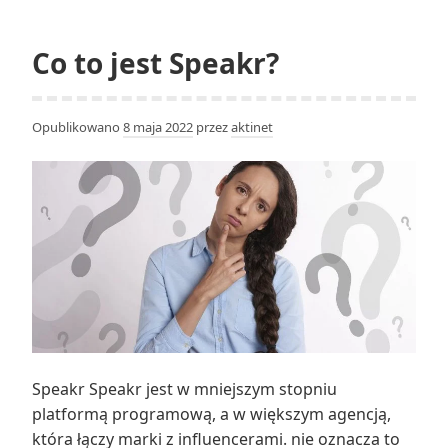
jest
śrubokręt?
Co to jest Speakr?
Opublikowano
8 maja 2022
przez
aktinet
Speakr Speakr jest w mniejszym stopniu
platformą programową, a w większym agencją,
która łączy marki z influencerami. nie oznacza to