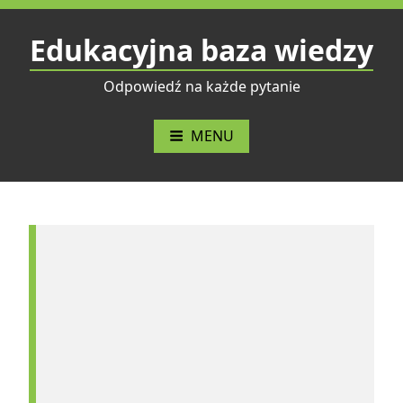
Przejdź
do
Edukacyjna baza wiedzy
treści
Odpowiedź na każde pytanie
MENU