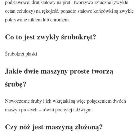
podstawowe: drut stalowy na pręt i tworzywo sztuczne (zwykle
octan celulozy) na rękojeść. ponadto stalowe końcówki są zwykle
pokrywane niklem lub chromem.
Co to jest zwykły śrubokręt?
Śrubokręt płaski
Jakie dwie maszyny proste tworzą
śrubę?
Nowoczesne śruby i ich wkrętaki są więc połączeniem dwóch
maszyn prostych – równi pochyłej i dźwigni.
Czy nóż jest maszyną złożoną?