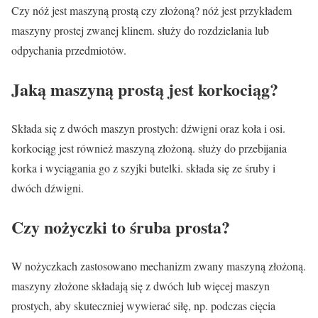
Czy nóż jest maszyną prostą czy złożoną? nóż jest przykładem
maszyny prostej zwanej klinem. służy do rozdzielania lub
odpychania przedmiotów.
Jaką maszyną prostą jest korkociąg?
Składa się z dwóch maszyn prostych: dźwigni oraz koła i osi.
korkociąg jest również maszyną złożoną. służy do przebijania
korka i wyciągania go z szyjki butelki. składa się ze śruby i
dwóch dźwigni.
Czy nożyczki to śruba prosta?
W nożyczkach zastosowano mechanizm zwany maszyną złożoną.
maszyny złożone składają się z dwóch lub więcej maszyn
prostych, aby skuteczniej wywierać siłę, np. podczas cięcia