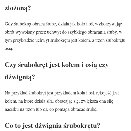
złożoną?
Gdy śrubokręt obraca śrubę, działa jak koło i oś, wykorzystując
obrót wywołany przez uchwyt do szybkiego obracania śruby. w
tym przykładzie uchwyt śrubokrętu jest kołem, a trzon śrubokrętu
osią.
Czy śrubokręt jest kołem i osią czy
dźwignią?
Na przykład śrubokręt jest przykładem koła i osi. rękojeść jest
kołem, na które działa siła. obracając się, zwiększa ona siłę
nacisku na trzon lub oś, co pomaga obracać śrubę.
Co to jest dźwignia śrubokrętu?