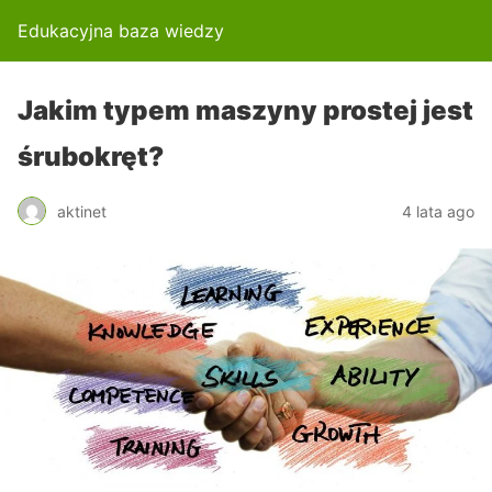
Edukacyjna baza wiedzy
Jakim typem maszyny prostej jest
śrubokręt?
aktinet
4 lata ago