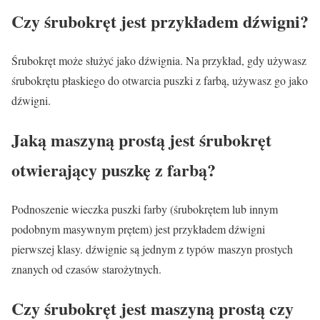
Czy śrubokręt jest przykładem dźwigni?
Śrubokręt może służyć jako dźwignia. Na przykład, gdy używasz
śrubokrętu płaskiego do otwarcia puszki z farbą, używasz go jako
dźwigni.
Jaką maszyną prostą jest śrubokręt
otwierający puszkę z farbą?
Podnoszenie wieczka puszki farby (śrubokrętem lub innym
podobnym masywnym prętem) jest przykładem dźwigni
pierwszej klasy. dźwignie są jednym z typów maszyn prostych
znanych od czasów starożytnych.
Czy śrubokręt jest maszyną prostą czy