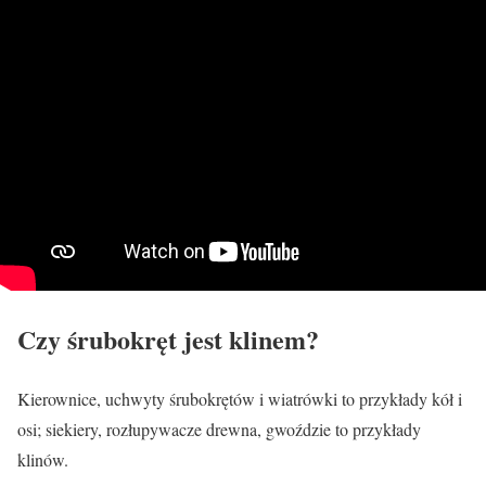
Czy śrubokręt jest klinem?
Kierownice, uchwyty śrubokrętów i wiatrówki to przykłady kół i
osi; siekiery, rozłupywacze drewna, gwoździe to przykłady
klinów.