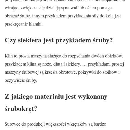
wirując, zwiększa siłę działającą na wał lub oś, co pomaga
obracać śrubę. innym przykładem przykładania siły do koła jest
przekręcanie klamki.
Czy siekiera jest przykładem śruby?
Klin to prosta maszyna służąca do rozpychania dwóch obiektów.
przykładem klina są noże, dłuta i siekiery. … przykładami prostej
maszyny śrubowej są krzesła obrotowe, pokrywki do słoików i
oczywiście śruby.
Z jakiego materiału jest wykonany
śrubokręt?
Surowce do produkcji większości wkrętaków są bardzo