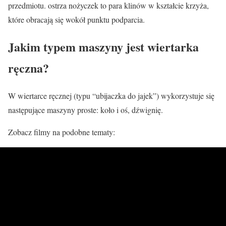
przedmiotu. ostrza nożyczek to para klinów w kształcie krzyża,
które obracają się wokół punktu podparcia.
Jakim typem maszyny jest wiertarka
ręczna?
W wiertarce ręcznej (typu “ubijaczka do jajek”) wykorzystuje się
następujące maszyny proste: koło i oś, dźwignię.
Zobacz filmy na podobne tematy: