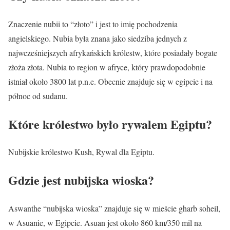
Znaczenie nubii to “złoto” i jest to imię pochodzenia
angielskiego. Nubia była znana jako siedziba jednych z
najwcześniejszych afrykańskich królestw, które posiadały bogate
złoża złota. Nubia to region w afryce, który prawdopodobnie
istniał około 3800 lat p.n.e. Obecnie znajduje się w egipcie i na
północ od sudanu.
Które królestwo było rywalem Egiptu?
Nubijskie królestwo Kush, Rywal dla Egiptu.
Gdzie jest nubijska wioska?
Aswanthe “nubijska wioska” znajduje się w mieście gharb soheil,
w Asuanie, w Egipcie. Asuan jest około 860 km/350 mil na