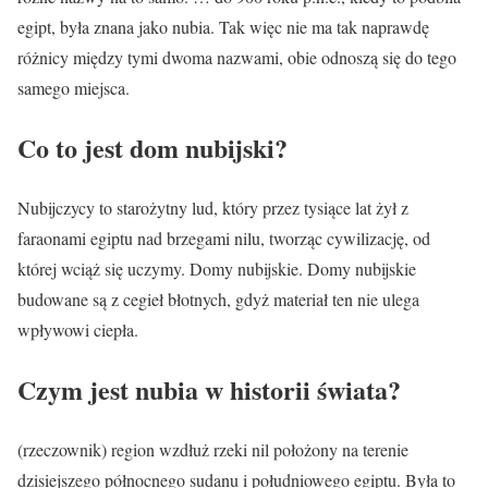
egipt, była znana jako nubia. Tak więc nie ma tak naprawdę
różnicy między tymi dwoma nazwami, obie odnoszą się do tego
samego miejsca.
Co to jest dom nubijski?
Nubijczycy to starożytny lud, który przez tysiące lat żył z
faraonami egiptu nad brzegami nilu, tworząc cywilizację, od
której wciąż się uczymy. Domy nubijskie. Domy nubijskie
budowane są z cegieł błotnych, gdyż materiał ten nie ulega
wpływowi ciepła.
Czym jest nubia w historii świata?
(rzeczownik) region wzdłuż rzeki nil położony na terenie
dzisiejszego północnego sudanu i południowego egiptu. Była to