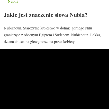
Nubii?
Jakie jest znaczenie słowa Nubia?
Nubianoun. Starożytne królestwo w dolinie górnego Nilu
graniczące z obecnym Egiptem i Sudanem. Nubianoun. Lekka,
dziana chusta na głowę noszona przez kobiety.