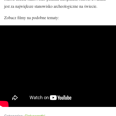
jest za największe stanowisko archeologiczne na świecie.
Zobacz filmy na podobne tematy:
Categories:
Ciekawostki