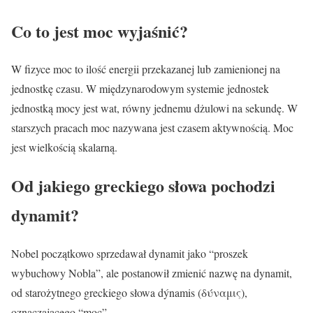
Co to jest moc wyjaśnić?
W fizyce moc to ilość energii przekazanej lub zamienionej na
jednostkę czasu. W międzynarodowym systemie jednostek
jednostką mocy jest wat, równy jednemu dżulowi na sekundę. W
starszych pracach moc nazywana jest czasem aktywnością. Moc
jest wielkością skalarną.
Od jakiego greckiego słowa pochodzi
dynamit?
Nobel początkowo sprzedawał dynamit jako “proszek
wybuchowy Nobla”, ale postanowił zmienić nazwę na dynamit,
od starożytnego greckiego słowa dýnamis (δύναμις),
oznaczającego “moc”.