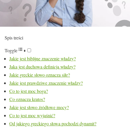
Spis treści
Toggle
Jakie jest biblijne znaczenie władzy?
Jaka jest duchowa definicja władzy?
Jakie greckie słowo oznacza siłę?
Jakie jest prawdziwe znaczenie władzy?
Co to jest moc boga?
Co oznacza kratos?
Jakie jest słowo źródłowe mocy?
Co to jest moc wyjaśnić?
Od jakiego greckiego słowa pochodzi dynamit?