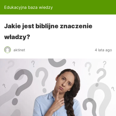
Edukacyjna baza wiedzy
Jakie jest biblijne znaczenie
władzy?
aktinet
4 lata ago