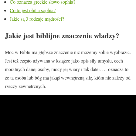
Co oznacza greckie słowo sophia?
Co to jest philia sophia?
Jakie są 3 rodzaje mądrości?
Jakie jest biblijne znaczenie władzy?
Moc w Biblii ma głębsze znaczenie niż możemy sobie wyobrazić.
Jest też często używana w książce jako opis siły umysłu, cech
moralnych danej osoby, mocy jej wiary i tak dalej. … oznacza to,
że ta osoba lub bóg ma jakąś wewnętrzną siłę, która nie zależy od
rzeczy zewnętrznych.