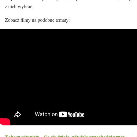
z nich wybrać.
Zobacz filmy na podobne tematy:
Zobacz również:
Co się dzieje, gdy fala przechodzi przez