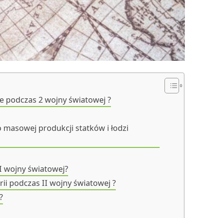
ee podczas 2 wojny światowej ?
 masowej produkcji statków i łodzi
 II wojny światowej?
orii podczas II wojny światowej ?
?