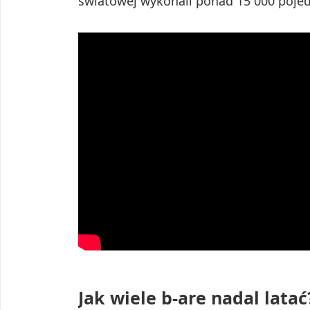
światowej wykonali ponad 15 000 pojedy
Jak wiele b-are nadal latać