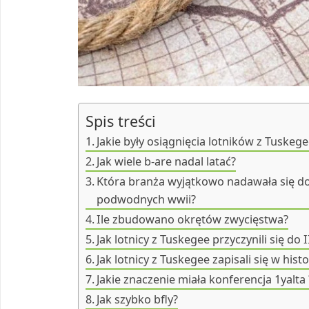
Spis treści
Jakie były osiągnięcia lotników z Tuskeg
Jak wiele b-are nadal latać?
Która branża wyjątkowo nadawała się do
podwodnych wwii?
Ile zbudowano okrętów zwycięstwa?
Jak lotnicy z Tuskegee przyczynili się do
Jak lotnicy z Tuskegee zapisali się w hist
Jakie znaczenie miała konferencja 1yalta 
Jak szybko bfly?