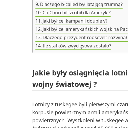
Dlaczego b-called był latającą trumną?
Co Churchill zrobił dla Ameryki?
Jaki był cel kampanii double v?
Jaki był cel amerykańskich wojsk na Pac
Dlaczego prezydent roosevelt rozwinął 
Ile statków zwycięstwa zostało?
Jakie były osiągnięcia lot
wojny światowej ?
Lotnicy z tuskegee byli pierwszymi cz
korpusie powietrznym armii amerykański
powietrznych. Wyszkoleni w tuskegee ar