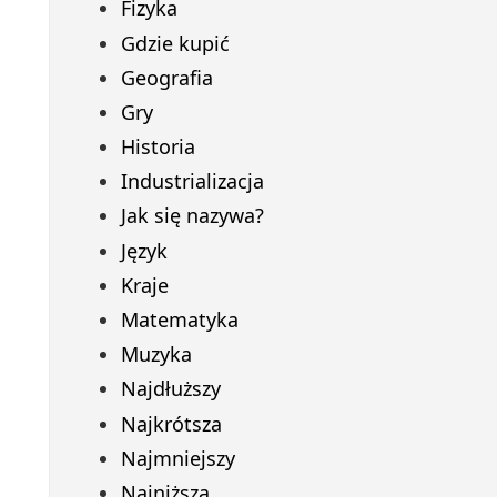
Fizyka
Gdzie kupić
Geografia
Gry
Historia
Industrializacja
Jak się nazywa?
Język
Kraje
Matematyka
Muzyka
Najdłuższy
Najkrótsza
Najmniejszy
Najniższa