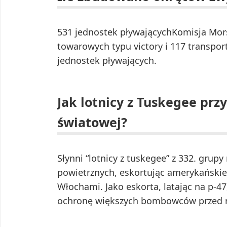
531 jednostek pływającychKomisja Mor
towarowych typu victory i 117 transport
jednostek pływających.
Jak lotnicy z Tuskegee przy
światowej?
Słynni “lotnicy z tuskegee” z 332. grupy m
powietrznych, eskortując amerykański
Włochami. Jako eskorta, latając na p-47,
ochronę większych bombowców przed n