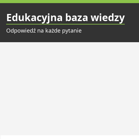
Przejdź
do
Edukacyjna baza wiedzy
treści
Odpowiedź na każde pytanie