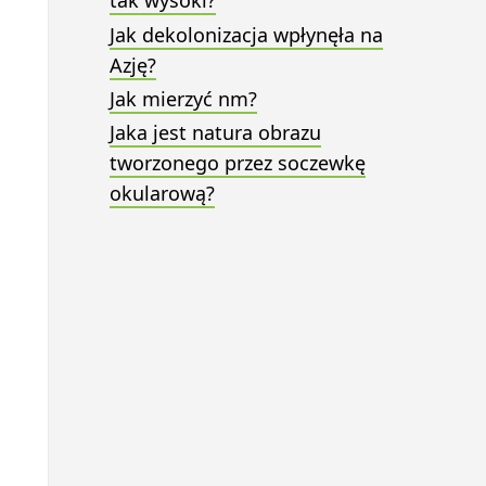
tak wysoki?
Jak dekolonizacja wpłynęła na
Azję?
Jak mierzyć nm?
Jaka jest natura obrazu
tworzonego przez soczewkę
okularową?