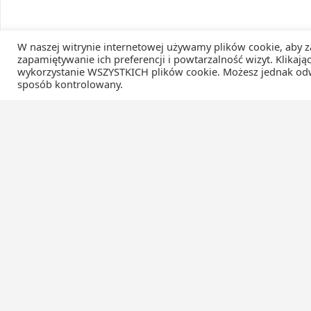
W naszej witrynie internetowej używamy plików cookie, aby z
zapamiętywanie ich preferencji i powtarzalność wizyt. Klikaj
wykorzystanie WSZYSTKICH plików cookie. Możesz jednak odwi
sposób kontrolowany.