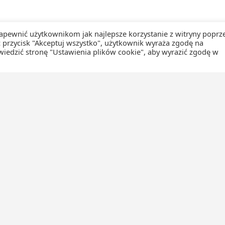
apewnić użytkownikom jak najlepsze korzystanie z witryny poprz
ąc przycisk "Akceptuj wszystko", użytkownik wyraża zgodę na
edzić stronę "Ustawienia plików cookie", aby wyrazić zgodę w