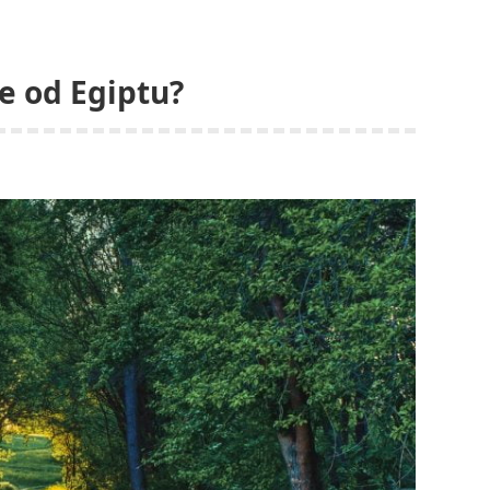
ie od Egiptu?