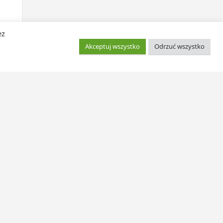
ez
Akceptuj wszystko
Odrzuć wszystko