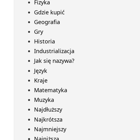
Fizyka
Gdzie kupić
Geografia
Gry
Historia
Industrializacja
Jak się nazywa?
Język
Kraje
Matematyka
Muzyka
Najdłuższy
Najkrótsza
Najmniejszy
Najniższa