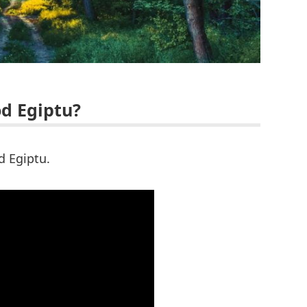
od Egiptu?
d Egiptu.