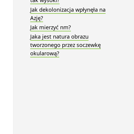
tak wysoki?
Jak dekolonizacja wpłynęła na
Azję?
Jak mierzyć nm?
Jaka jest natura obrazu
tworzonego przez soczewkę
okularową?