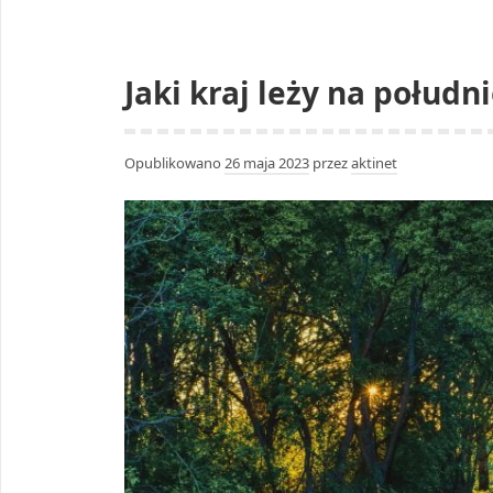
Jaki kraj leży na połudn
Opublikowano
26 maja 2023
przez
aktinet