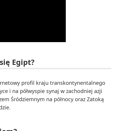
się Egipt?
ernetowy profil kraju transkontynentalnego
e i na półwyspie synaj w zachodniej azji
orzem Śródziemnym na północy oraz Zatoką
zie.