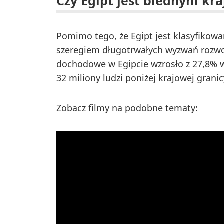
Czy Egipt jest biednym kr
Pomimo tego, że Egipt jest klasyfikowa
szeregiem długotrwałych wyzwań rozwo
dochodowe w Egipcie wzrosło z 27,8% w 
32 miliony ludzi poniżej krajowej gran
Zobacz filmy na podobne tematy: