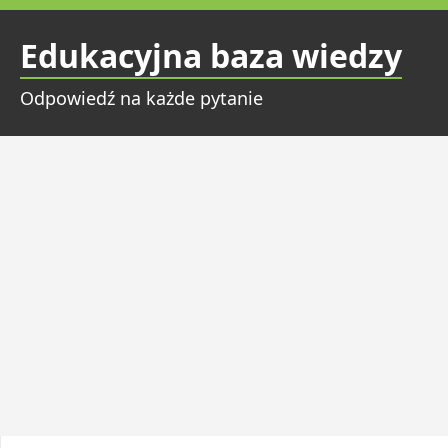
Przejdź
do
Edukacyjna baza wiedzy
treści
Odpowiedź na każde pytanie