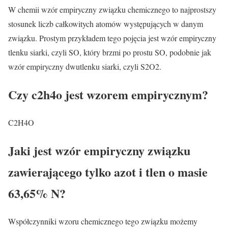
W chemii wzór empiryczny związku chemicznego to najprostszy
stosunek liczb całkowitych atomów występujących w danym
związku. Prostym przykładem tego pojęcia jest wzór empiryczny
tlenku siarki, czyli SO, który brzmi po prostu SO, podobnie jak
wzór empiryczny dwutlenku siarki, czyli S2O2.
Czy c2h4o jest wzorem empirycznym?
C2H4O
Jaki jest wzór empiryczny związku
zawierającego tylko azot i tlen o masie
63,65% N?
Współczynniki wzoru chemicznego tego związku możemy