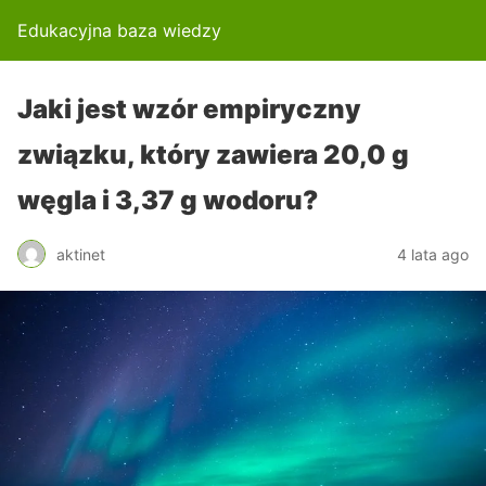
Edukacyjna baza wiedzy
Jaki jest wzór empiryczny
związku, który zawiera 20,0 g
węgla i 3,37 g wodoru?
aktinet
4 lata ago