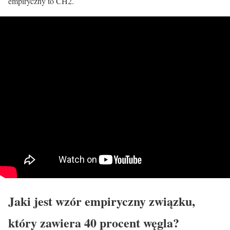
empiryczny to CH2.
Jaki jest wzór empiryczny związku,
który zawiera 40 procent węgla?