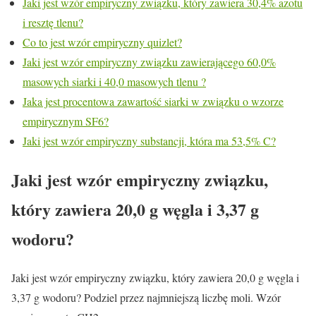
Jaki jest wzór empiryczny związku, który zawiera 30,4% azotu
i resztę tlenu?
Co to jest wzór empiryczny quizlet?
Jaki jest wzór empiryczny związku zawierającego 60,0%
masowych siarki i 40,0 masowych tlenu ?
Jaka jest procentowa zawartość siarki w związku o wzorze
empirycznym SF6?
Jaki jest wzór empiryczny substancji, która ma 53,5% C?
Jaki jest wzór empiryczny związku,
który zawiera 20,0 g węgla i 3,37 g
wodoru?
Jaki jest wzór empiryczny związku, który zawiera 20,0 g węgla i
3,37 g wodoru? Podziel przez najmniejszą liczbę moli. Wzór