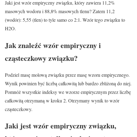
Jaki jest wzór empiryczny związku, który zawiera 11,2%
masowych wodoru i 88,8% masowych tlenu? Zatem 11,2
(wodór): 5,55 (tlen) to tyle samo co 2:1. Wzór tego związku to
H2O.
Jak znaleźć wzór empiryczny i
cząsteczkowy związku?
Podziel masę molową związku przez masę wzoru empirycznego.
Wynik powinien być liczbą całkowitą lub bardzo zbliżoną do niej.
Pomnóż wszystkie indeksy we wzorze empirycznym przez liczbę
całkowitą otrzymaną w kroku 2. Otrzymany wynik to wzór
cząsteczkowy.
Jaki jest wzór empiryczny związku,