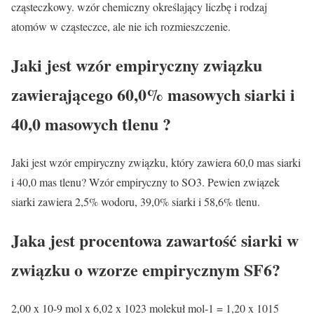
cząsteczkowy. wzór chemiczny określający liczbę i rodzaj
atomów w cząsteczce, ale nie ich rozmieszczenie.
Jaki jest wzór empiryczny związku
zawierającego 60,0% masowych siarki i
40,0 masowych tlenu ?
Jaki jest wzór empiryczny związku, który zawiera 60,0 mas siarki
i 40,0 mas tlenu? Wzór empiryczny to SO3. Pewien związek
siarki zawiera 2,5% wodoru, 39,0% siarki i 58,6% tlenu.
Jaka jest procentowa zawartość siarki w
związku o wzorze empirycznym SF6?
2,00 x 10-9 mol x 6,02 x 1023 molekuł mol-1 = 1,20 x 1015