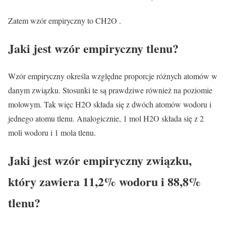
Zatem wzór empiryczny to CH2O .
Jaki jest wzór empiryczny tlenu?
Wzór empiryczny określa względne proporcje różnych atomów w
danym związku. Stosunki te są prawdziwe również na poziomie
molowym. Tak więc H2O składa się z dwóch atomów wodoru i
jednego atomu tlenu. Analogicznie, 1 mol H2O składa się z 2
moli wodoru i 1 mola tlenu.
Jaki jest wzór empiryczny związku,
który zawiera 11,2% wodoru i 88,8%
tlenu?