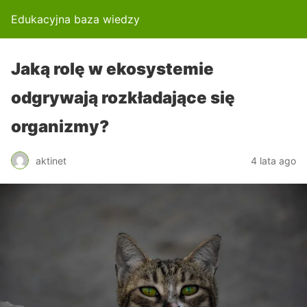
Edukacyjna baza wiedzy
Jaką rolę w ekosystemie
odgrywają rozkładające się
organizmy?
aktinet
4 lata ago