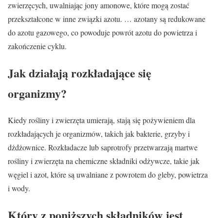
zwierzęcych, uwalniając jony amonowe, które mogą zostać
przekształcone w inne związki azotu. … azotany są redukowane
do azotu gazowego, co powoduje powrót azotu do powietrza i
zakończenie cyklu.
Jak działają rozkładające się
organizmy?
Kiedy rośliny i zwierzęta umierają, stają się pożywieniem dla
rozkładających je organizmów, takich jak bakterie, grzyby i
dżdżownice. Rozkładacze lub saprotrofy przetwarzają martwe
rośliny i zwierzęta na chemiczne składniki odżywcze, takie jak
węgiel i azot, które są uwalniane z powrotem do gleby, powietrza
i wody.
Który z poniższych składników jest