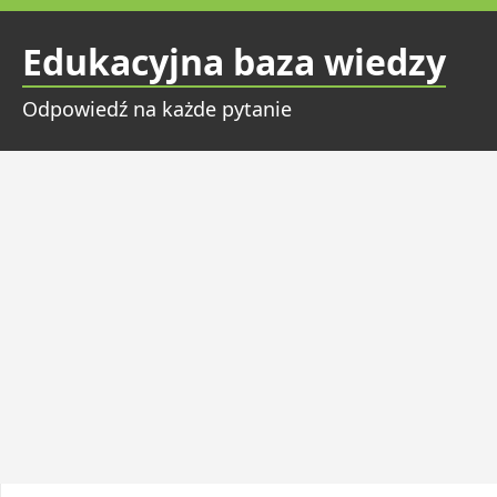
Przejdź
do
Edukacyjna baza wiedzy
treści
Odpowiedź na każde pytanie