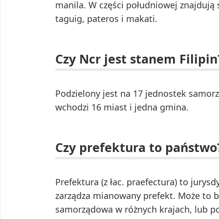
manila. W części południowej znajdują 
taguig, pateros i makati.
Czy Ncr jest stanem Filipin
Podzielony jest na 17 jednostek samorzą
wchodzi 16 miast i jedna gmina.
Czy prefektura to państwo
Prefektura (z łac. praefectura) to jurys
zarządza mianowany prefekt. Może to b
samorządowa w różnych krajach, lub p