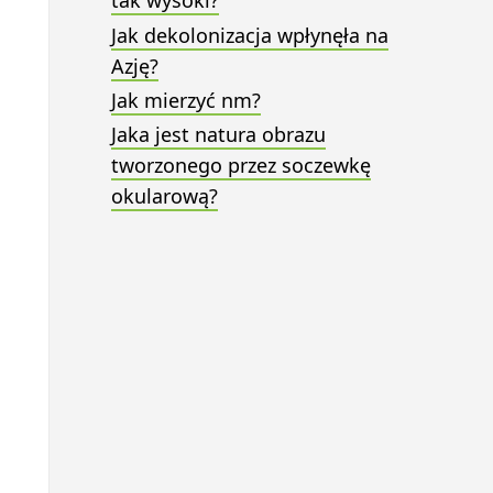
tak wysoki?
Jak dekolonizacja wpłynęła na
Azję?
Jak mierzyć nm?
Jaka jest natura obrazu
tworzonego przez soczewkę
okularową?