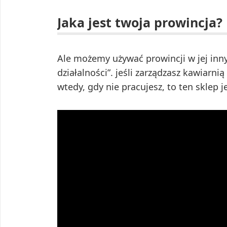
Jaka jest twoja prowincja?
Ale możemy używać prowincji w jej innym
działalności”. jeśli zarządzasz kawiarnią
wtedy, gdy nie pracujesz, to ten sklep j