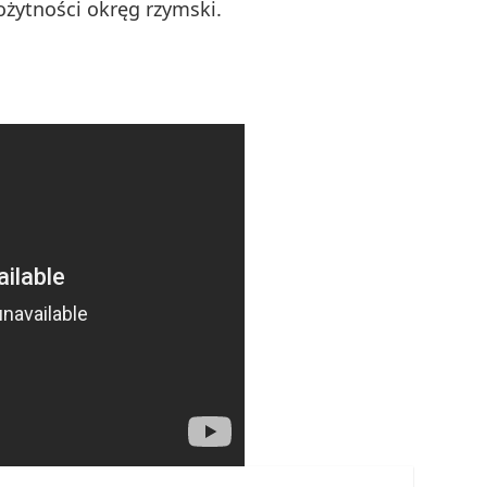
ożytności okręg rzymski.