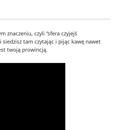
 znaczeniu, czyli “sfera czyjejś
 i siedzisz tam czytając i pijąc kawę nawet
est twoją prowincją.