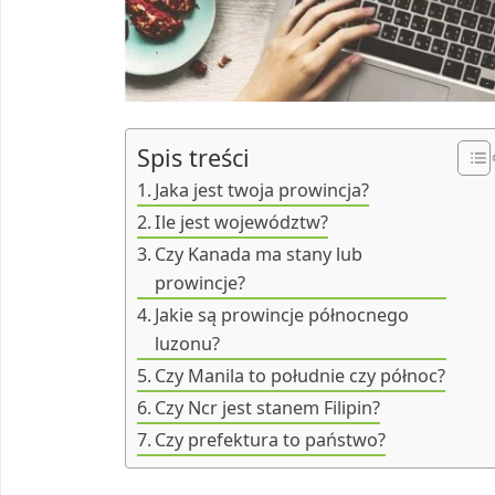
Spis treści
Jaka jest twoja prowincja?
Ile jest województw?
Czy Kanada ma stany lub
prowincje?
Jakie są prowincje północnego
luzonu?
Czy Manila to południe czy północ?
Czy Ncr jest stanem Filipin?
Czy prefektura to państwo?