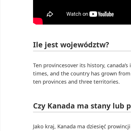
Ile jest województw?
Ten provincesover its history, canada’s
times, and the country has grown from t
ten provinces and three territories.
Czy Kanada ma stany lub p
Jako kraj, Kanada ma dziesięć prowincji i