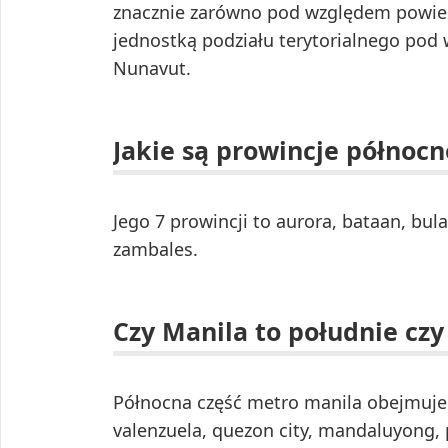
znacznie zarówno pod względem powierz
jednostką podziału terytorialnego pod
Nunavut.
Jakie są prowincje północ
Jego 7 prowincji to aurora, bataan, bul
zambales.
Czy Manila to południe czy
Północna część metro manila obejmuje
valenzuela, quezon city, mandaluyong, pa