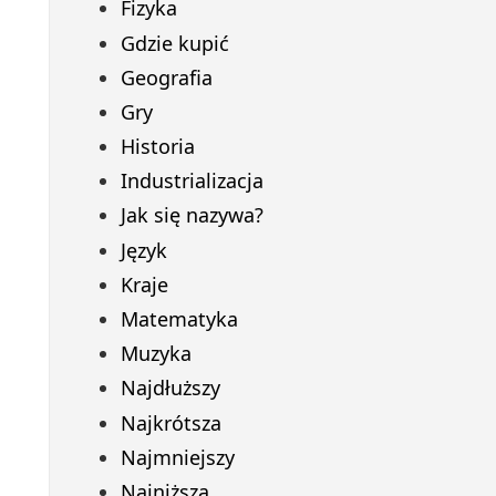
Fizyka
Gdzie kupić
Geografia
Gry
Historia
Industrializacja
Jak się nazywa?
Język
Kraje
Matematyka
Muzyka
Najdłuższy
Najkrótsza
Najmniejszy
Najniższa