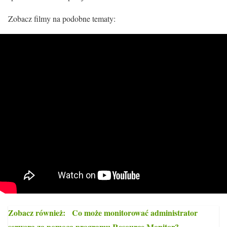
Zobacz filmy na podobne tematy:
Zobacz również:
Co może monitorować administrator
serwera za pomocą programu Resource Monitor?