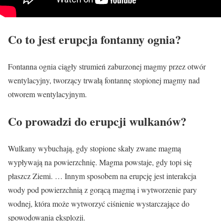
Co to jest erupcja fontanny ognia?
Fontanna ognia ciągły strumień zaburzonej magmy przez otwór
wentylacyjny, tworzący trwałą fontannę stopionej magmy nad
otworem wentylacyjnym.
Co prowadzi do erupcji wulkanów?
Wulkany wybuchają, gdy stopione skały zwane magmą
wypływają na powierzchnię. Magma powstaje, gdy topi się
płaszcz Ziemi. … Innym sposobem na erupcję jest interakcja
wody pod powierzchnią z gorącą magmą i wytworzenie pary
wodnej, która może wytworzyć ciśnienie wystarczające do
spowodowania eksplozji.