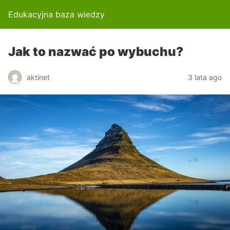
Edukacyjna baza wiedzy
Jak to nazwać po wybuchu?
aktinet
3 lata ago