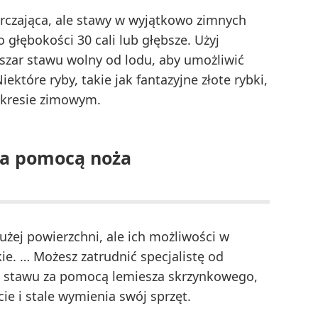
arczająca, ale stawy w wyjątkowo zimnych
głębokości 30 cali lub głębsze. Użyj
zar stawu wolny od lodu, aby umożliwić
które ryby, takie jak fantazyjne złote rybki,
kresie zimowym.
za pomocą noża
ej powierzchni, ale ich możliwości w
ie. … Możesz zatrudnić specjalistę od
a stawu za pomocą lemiesza skrzynkowego,
ie i stale wymienia swój sprzęt.