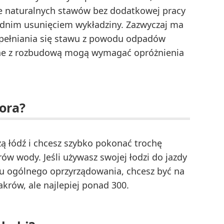
ie naturalnych stawów bez dodatkowej pracy
ednim usunięciem wykładziny. Zazwyczaj ma
pełniania się stawu z powodu odpadów
ązane z rozbudową mogą wymagać opróżnienia
iora?
żą łódź i chcesz szybko pokonać trochę
rów wody. Jeśli używasz swojej łodzi do jazdy
u ogólnego oprzyrządowania, chcesz być na
akrów, ale najlepiej ponad 300.