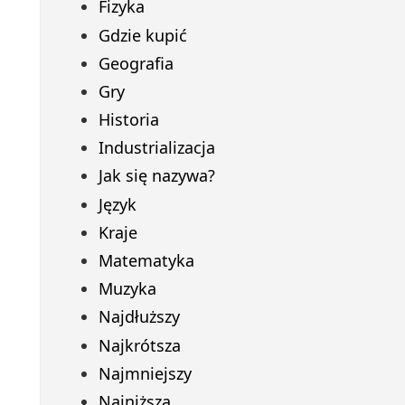
Fizyka
Gdzie kupić
Geografia
Gry
Historia
Industrializacja
Jak się nazywa?
Język
Kraje
Matematyka
Muzyka
Najdłuższy
Najkrótsza
Najmniejszy
Najniższa