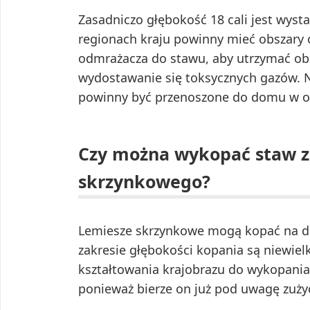
Zasadniczo głębokość 18 cali jest wyst
regionach kraju powinny mieć obszary o 
odmrażacza do stawu, aby utrzymać obs
wydostawanie się toksycznych gazów. Nie
powinny być przenoszone do domu w o
Czy można wykopać staw 
skrzynkowego?
Lemiesze skrzynkowe mogą kopać na duż
zakresie głębokości kopania są niewielk
kształtowania krajobrazu do wykopani
ponieważ bierze on już pod uwagę zużyc