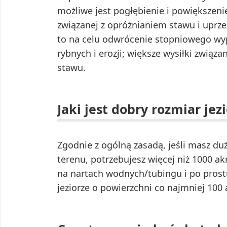
możliwe jest pogłębienie i powiększen
związanej z opróżnianiem stawu i uprz
to na celu odwrócenie stopniowego wy
rybnych i erozji; większe wysiłki zwi
stawu.
Jaki jest dobry rozmiar jez
Zgodnie z ogólną zasadą, jeśli masz du
terenu, potrzebujesz więcej niż 1000 ak
na nartach wodnych/tubingu i po prost
jeziorze o powierzchni co najmniej 100 