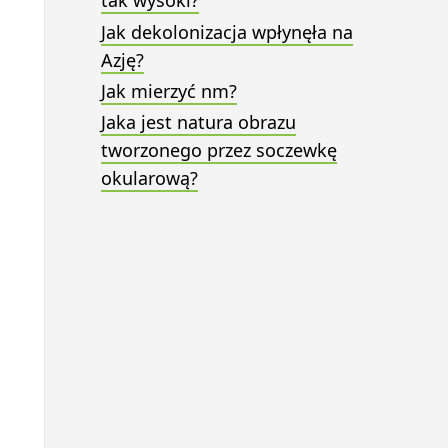
tak wysoki?
Jak dekolonizacja wpłynęła na
Azję?
Jak mierzyć nm?
Jaka jest natura obrazu
tworzonego przez soczewkę
okularową?