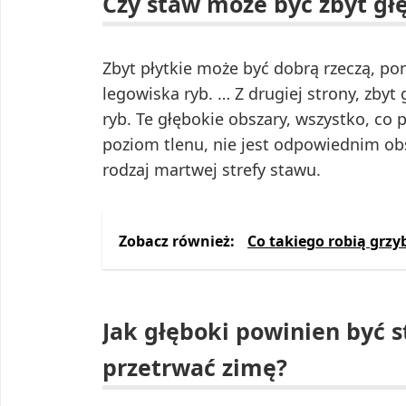
Czy staw może być zbyt gł
Zbyt płytkie może być dobrą rzeczą, po
legowiska ryb. … Z drugiej strony, zbyt
ryb. Te głębokie obszary, wszystko, co 
poziom tlenu, nie jest odpowiednim obs
rodzaj martwej strefy stawu.
Zobacz również:
Co takiego robią grzy
Jak głęboki powinien być 
przetrwać zimę?