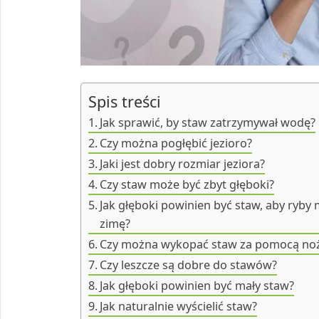
Spis treści
Jak sprawić, by staw zatrzymywał wodę?
Czy można pogłębić jezioro?
Jaki jest dobry rozmiar jeziora?
Czy staw może być zbyt głęboki?
Jak głęboki powinien być staw, aby ryby
zimę?
Czy można wykopać staw za pomocą no
Czy leszcze są dobre do stawów?
Jak głęboki powinien być mały staw?
Jak naturalnie wyścielić staw?