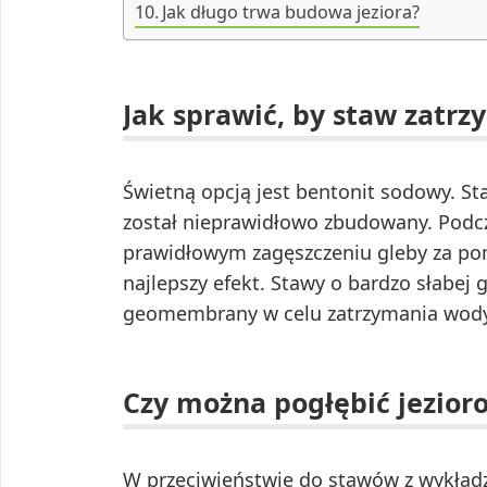
Jak długo trwa budowa jeziora?
Jak sprawić, by staw zatr
Świetną opcją jest bentonit sodowy. St
został nieprawidłowo zbudowany. Podcz
prawidłowym zagęszczeniu gleby za po
najlepszy efekt. Stawy o bardzo słabe
geomembrany w celu zatrzymania wody
Czy można pogłębić jezior
W przeciwieństwie do stawów z wykład