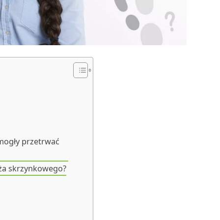
 mogły przetrwać
ża skrzynkowego?