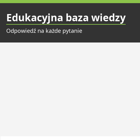
Przejdź
do
Edukacyjna baza wiedzy
treści
Odpowiedź na każde pytanie