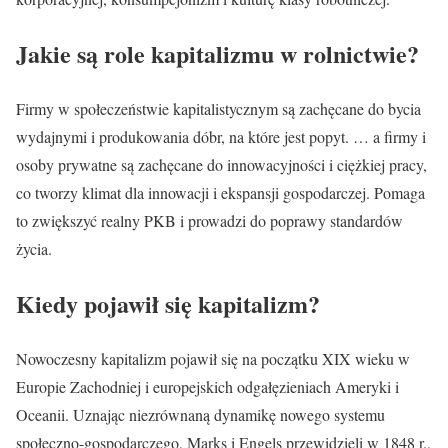
Jakie są role kapitalizmu w rolnictwie?
Firmy w społeczeństwie kapitalistycznym są zachęcane do bycia
wydajnymi i produkowania dóbr, na które jest popyt. … a firmy i
osoby prywatne są zachęcane do innowacyjności i ciężkiej pracy,
co tworzy klimat dla innowacji i ekspansji gospodarczej. Pomaga
to zwiększyć realny PKB i prowadzi do poprawy standardów
życia.
Kiedy pojawił się kapitalizm?
Nowoczesny kapitalizm pojawił się na początku XIX wieku w
Europie Zachodniej i europejskich odgałęzieniach Ameryki i
Oceanii. Uznając niezrównaną dynamikę nowego systemu
społeczno-gospodarczego, Marks i Engels przewidzieli w 1848 r.,