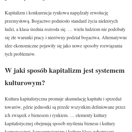
Kapitalizm i konkurencja rynkowa napędzały rewolucję
przemysłową. Bogactwo podniosło standard życia niektórych
ludzi, a klasa średnia rozrosła się. … wielu ludziom nie podobały
się złe warunki pracy i nierówny podział bogactwa. Alternatywne
idee ekonomiczne pojawiły się jako nowe sposoby rozwiązania
tych problemów.
W jaki sposób kapitalizm jest systemem
kulturowym?
Kultura kapitalistyczna promuje akumulację kapitału i sprzedaż
towarów, gdzie jednostki są przede wszystkim definiowane przez
ich związek z biznesem i rynkiem. … elementy kultury
kapitalistycznej obejmują sposób myślenia biznesu i kultury
korporacyjnej, konsumpcjonizm i kulturę klasy robotniczej.