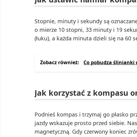
Stopnie, minuty i sekundy są oznaczane 
o mierze 10 stopni, 33 minuty i 19 seku
(łuku), a każda minuta dzieli się na 60 s
Zobacz również:
Co pobudza ślinianki 
Jak korzystać z kompasu o
Podnieś kompas i trzymaj go płasko prz
jazdy wskazuje prosto przed siebie. Nas
magnetyczną. Gdy czerwony koniec zrówn