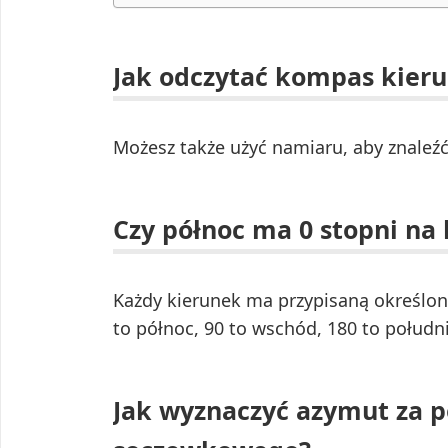
Jak odczytać kompas kier
Możesz także użyć namiaru, aby znaleź
Czy północ ma 0 stopni na
Każdy kierunek ma przypisaną określoną 
to północ, 90 to wschód, 180 to południ
Jak wyznaczyć azymut za