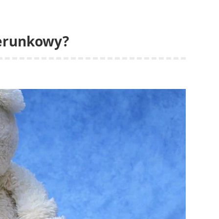
ierunkowy?