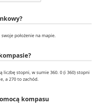
unkowy?
ć swoje położenie na mapie.
 kompasie?
liczbę stopni, w sumie 360. 0 (i 360) stopni
e, a 270 to zachód.
 pomocą kompasu