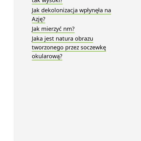
tak wysoki?
Jak dekolonizacja wpłynęła na
Azję?
Jak mierzyć nm?
Jaka jest natura obrazu
tworzonego przez soczewkę
okularową?