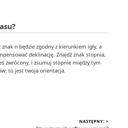
pasu?
 znak n będzie zgodny z kierunkiem igły, a
pensować deklinację. Znajdź znak stopnia,
eś zwrócony, i zsumuj stopnie między tym
; to jest twoja orientacja.
NASTĘPNY: >