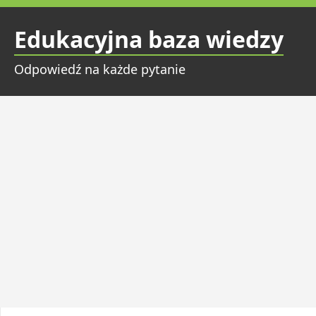
Przejdź
do
Edukacyjna baza wiedzy
treści
Odpowiedź na każde pytanie