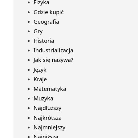
Fizyka
Gdzie kupić
Geografia
Gry
Historia
Industrializacja
Jak się nazywa?
Język
Kraje
Matematyka
Muzyka
Najdłuższy
Najkrótsza
Najmniejszy
Najniższa