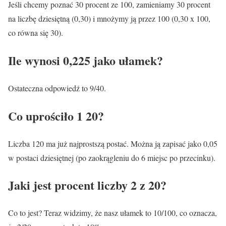
Jeśli chcemy poznać 30 procent ze 100, zamieniamy 30 procent
na liczbę dziesiętną (0,30) i mnożymy ją przez 100 (0,30 x 100,
co równa się 30).
Ile wynosi 0,225 jako ułamek?
Ostateczna odpowiedź to 9/40.
Co uprościło 1 20?
Liczba 120 ma już najprostszą postać. Można ją zapisać jako 0,05
w postaci dziesiętnej (po zaokrągleniu do 6 miejsc po przecinku).
Jaki jest procent liczby 2 z 20?
Co to jest? Teraz widzimy, że nasz ułamek to 10/100, co oznacza,