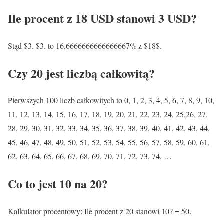
Ile procent z 18 USD stanowi 3 USD?
Stąd $3. $3. to 16,6666666666666667% z $18$.
Czy 20 jest liczbą całkowitą?
Pierwszych 100 liczb całkowitych to 0, 1, 2, 3, 4, 5, 6, 7, 8, 9, 10,
11, 12, 13, 14, 15, 16, 17, 18, 19, 20, 21, 22, 23, 24, 25,26, 27,
28, 29, 30, 31, 32, 33, 34, 35, 36, 37, 38, 39, 40, 41, 42, 43, 44,
45, 46, 47, 48, 49, 50, 51, 52, 53, 54, 55, 56, 57, 58, 59, 60, 61,
62, 63, 64, 65, 66, 67, 68, 69, 70, 71, 72, 73, 74, …
Co to jest 10 na 20?
Kalkulator procentowy: Ile procent z 20 stanowi 10? = 50.