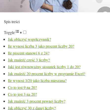
Spis treści
Toggle
Jak obliczyć współczynnik?
Ile wynosi liczba 3 jako procent liczby 20?
Ile procent stanowi 6 z 24?
Jak znaleźć część 3 liczby?
Jaki jest równoważny stosunek liczby 1 do 20?
Jak znaleźć 20 procent liczby w programie Excel?
Ile wynosi 3/20 jako liczba mieszana?
Co to jest 9 na 20?
Co to jest 3 na 20?
Jak znaleźć 3 procent pewnej liczby?
Jak obliczyć 30 z danej liczby?