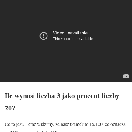
Ile wynosi liczba 3 jako procent liczby
20?
Co to jest? Teraz widzimy, że nasz ułamek to 15/100, co oznacza,