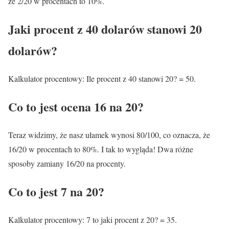
że 2/20 w procentach to 10%.
Jaki procent z 40 dolarów stanowi 20
dolarów?
Kalkulator procentowy: Ile procent z 40 stanowi 20? = 50.
Co to jest ocena 16 na 20?
Teraz widzimy, że nasz ułamek wynosi 80/100, co oznacza, że
16/20 w procentach to 80%. I tak to wygląda! Dwa różne
sposoby zamiany 16/20 na procenty.
Co to jest 7 na 20?
Kalkulator procentowy: 7 to jaki procent z 20? = 35.