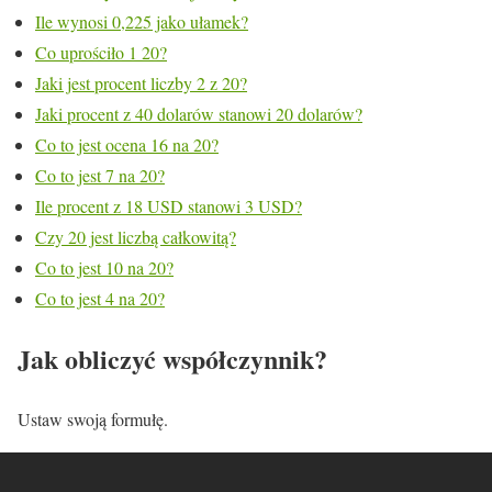
Ile wynosi 0,225 jako ułamek?
Co uprościło 1 20?
Jaki jest procent liczby 2 z 20?
Jaki procent z 40 dolarów stanowi 20 dolarów?
Co to jest ocena 16 na 20?
Co to jest 7 na 20?
Ile procent z 18 USD stanowi 3 USD?
Czy 20 jest liczbą całkowitą?
Co to jest 10 na 20?
Co to jest 4 na 20?
Jak obliczyć współczynnik?
Ustaw swoją formułę.