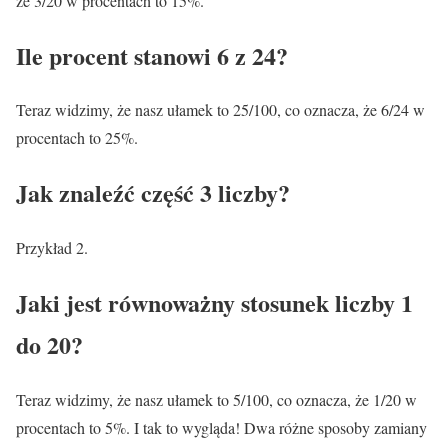
że 3/20 w procentach to 15%.
Ile procent stanowi 6 z 24?
Teraz widzimy, że nasz ułamek to 25/100, co oznacza, że 6/24 w
procentach to 25%.
Jak znaleźć część 3 liczby?
Przykład 2.
Jaki jest równoważny stosunek liczby 1
do 20?
Teraz widzimy, że nasz ułamek to 5/100, co oznacza, że 1/20 w
procentach to 5%. I tak to wygląda! Dwa różne sposoby zamiany