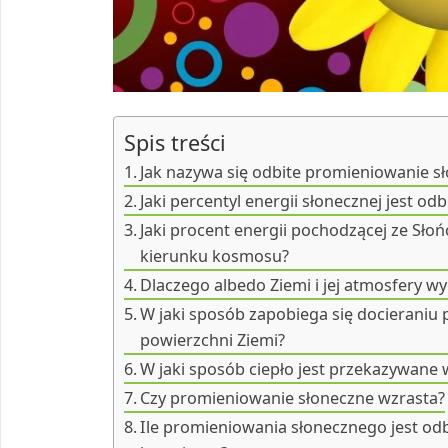
Spis treści
Jak nazywa się odbite promieniowanie s
Jaki percentyl energii słonecznej jest o
Jaki procent energii pochodzącej ze Sł
kierunku kosmosu?
Dlaczego albedo Ziemi i jej atmosfery w
W jaki sposób zapobiega się docieraniu
powierzchni Ziemi?
W jaki sposób ciepło jest przekazywane 
Czy promieniowanie słoneczne wzrasta?
Ile promieniowania słonecznego jest od