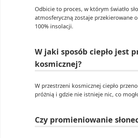
Odbicie to proces, w którym światło sł
atmosferyczną zostaje przekierowane o
100% insolacji.
W jaki sposób ciepło jest 
kosmicznej?
W przestrzeni kosmicznej ciepło przenos
próżnią i gdzie nie istnieje nic, co mog
Czy promieniowanie słone