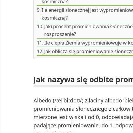
kosmiczną?
Ile energii słonecznej jest wypromieni
kosmiczną?
Jaki procent promieniowania słoneczneg
rozproszenie?
Ile ciepła Ziemia wypromieniowuje w 
Jak oblicza się promieniowanie słonecz
Jak nazywa się odbite pro
Albedo (/ælˈbiːdoʊ/; z łaciny albedo ‘bi
promieniowania słonecznego z całkowi
mierzone jest w skali od 0, odpowiadają
padające promieniowanie, do 1, odpowia