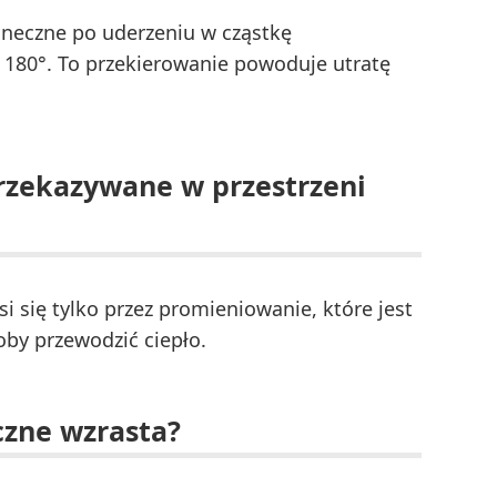
oneczne po uderzeniu w cząstkę
 180°. To przekierowanie powoduje utratę
przekazywane w przestrzeni
i się tylko przez promieniowanie, które jest
łoby przewodzić ciepło.
czne wzrasta?