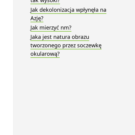
tak wysoki?
Jak dekolonizacja wpłynęła na
Azję?
Jak mierzyć nm?
Jaka jest natura obrazu
tworzonego przez soczewkę
okularową?