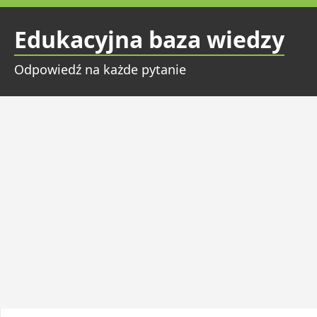
Przejdź
do
Edukacyjna baza wiedzy
treści
Odpowiedź na każde pytanie