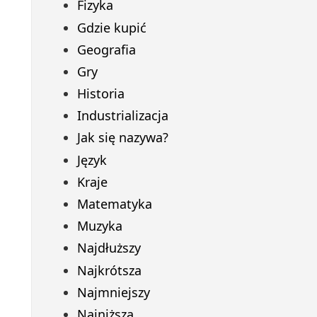
Fizyka
Gdzie kupić
Geografia
Gry
Historia
Industrializacja
Jak się nazywa?
Język
Kraje
Matematyka
Muzyka
Najdłuższy
Najkrótsza
Najmniejszy
Najniższa