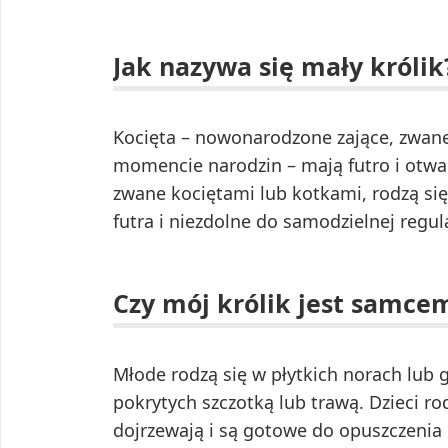
Jak nazywa się mały królik
Kocięta – nowonarodzone zające, zwane
momencie narodzin – mają futro i otwa
zwane kociętami lub kotkami, rodzą się
futra i niezdolne do samodzielnej regul
Czy mój królik jest samce
Młode rodzą się w płytkich norach lub 
pokrytych szczotką lub trawą. Dzieci ro
dojrzewają i są gotowe do opuszczenia