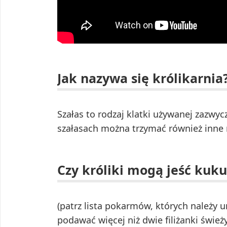
Jak nazywa się królikarnia
Szałas to rodzaj klatki używanej zazw
szałasach można trzymać również inne 
Czy króliki mogą jeść kuk
(patrz lista pokarmów, których należy u
podawać więcej niż dwie filiżanki świe