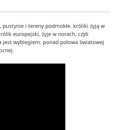
ki, pustynie i tereny podmokłe. króliki żyją w
ólik europejski, żyje w norach, czyli
a jest wybiegiem. ponad połowa światowej
ocnej.