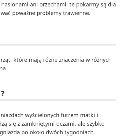
, nasionami ani orzechami. te pokarmy są dla
ować poważne problemy trawienne.
rząt, które mają różne znaczenia w różnych
na.
i?
gniazdach wyścielonych futrem matki i
dzą się z zamkniętymi oczami, ale szybko
 gniazda po około dwóch tygodniach.