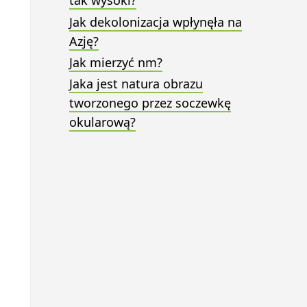
tak wysoki?
Jak dekolonizacja wpłynęła na
Azję?
Jak mierzyć nm?
Jaka jest natura obrazu
tworzonego przez soczewkę
okularową?