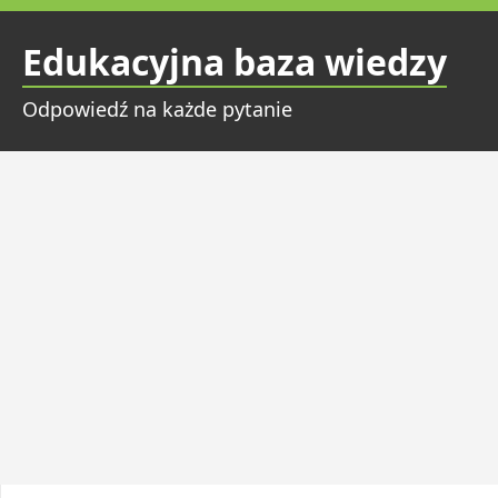
Przejdź
do
Edukacyjna baza wiedzy
treści
Odpowiedź na każde pytanie