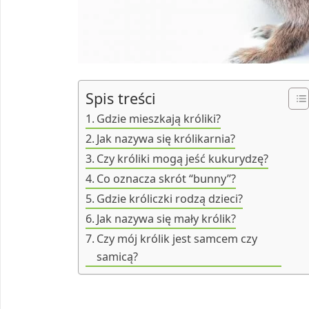
Spis treści
Gdzie mieszkają króliki?
Jak nazywa się królikarnia?
Czy króliki mogą jeść kukurydzę?
Co oznacza skrót “bunny”?
Gdzie króliczki rodzą dzieci?
Jak nazywa się mały królik?
Czy mój królik jest samcem czy
samicą?