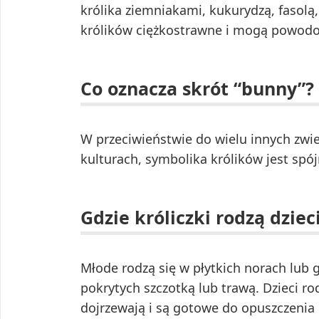
królika ziemniakami, kukurydzą, fasolą
królików ciężkostrawne i mogą powod
Co oznacza skrót “bunny”?
W przeciwieństwie do wielu innych zwie
kulturach, symbolika królików jest spój
Gdzie króliczki rodzą dziec
Młode rodzą się w płytkich norach lub 
pokrytych szczotką lub trawą. Dzieci ro
dojrzewają i są gotowe do opuszczenia