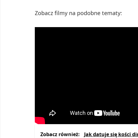
Zobacz filmy na podobne tematy:
Zobacz również:
Jak datuje się kości 