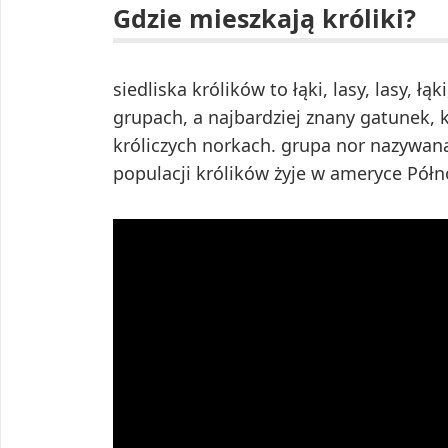
Gdzie mieszkają króliki?
siedliska królików to łąki, lasy, lasy, łą
grupach, a najbardziej znany gatunek, kr
króliczych norkach. grupa nor nazywan
populacji królików żyje w ameryce Półn