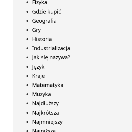
Fizyka
Gdzie kupić
Geografia
Gry
Historia
Industrializacja
Jak się nazywa?
Język
Kraje
Matematyka
Muzyka
Najdłuższy
Najkrótsza
Najmniejszy
Najniższa