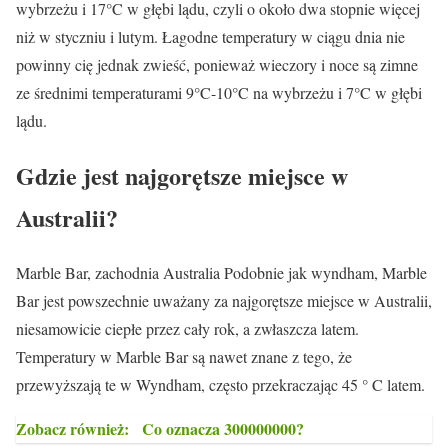
wybrzeżu i 17°C w głębi lądu, czyli o około dwa stopnie więcej
niż w styczniu i lutym. Łagodne temperatury w ciągu dnia nie
powinny cię jednak zwieść, ponieważ wieczory i noce są zimne
ze średnimi temperaturami 9°C-10°C na wybrzeżu i 7°C w głębi
lądu.
Gdzie jest najgorętsze miejsce w
Australii?
Marble Bar, zachodnia Australia Podobnie jak wyndham, Marble
Bar jest powszechnie uważany za najgorętsze miejsce w Australii,
niesamowicie ciepłe przez cały rok, a zwłaszcza latem.
Temperatury w Marble Bar są nawet znane z tego, że
przewyższają te w Wyndham, często przekraczając 45 ° C latem.
Zobacz również:
Co oznacza 300000000?