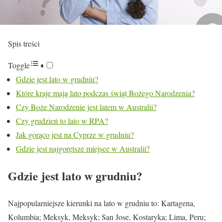
Spis treści
Toggle
Gdzie jest lato w grudniu?
Które kraje mają lato podczas świąt Bożego Narodzenia?
Czy Boże Narodzenie jest latem w Australii?
Czy grudzień to lato w RPA?
Jak gorąco jest na Cyprze w grudniu?
Gdzie jest najgorętsze miejsce w Australii?
Gdzie jest lato w grudniu?
Najpopularniejsze kierunki na lato w grudniu to: Kartagena,
Kolumbia; Meksyk, Meksyk; San Jose, Kostaryka; Lima, Peru;