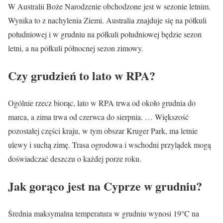
W Australii Boże Narodzenie obchodzone jest w sezonie letnim.
Wynika to z nachylenia Ziemi. Australia znajduje się na półkuli
południowej i w grudniu na półkuli południowej będzie sezon
letni, a na półkuli północnej sezon zimowy.
Czy grudzień to lato w RPA?
Ogólnie rzecz biorąc, lato w RPA trwa od około grudnia do
marca, a zima trwa od czerwca do sierpnia. … Większość
pozostałej części kraju, w tym obszar Kruger Park, ma letnie
ulewy i suchą zimę. Trasa ogrodowa i wschodni przylądek mogą
doświadczać deszczu o każdej porze roku.
Jak gorąco jest na Cyprze w grudniu?
Średnia maksymalna temperatura w grudniu wynosi 19°C na