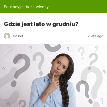
Edukacyjna baza wiedzy
Gdzie jest lato w grudniu?
aktinet
2 lata ago