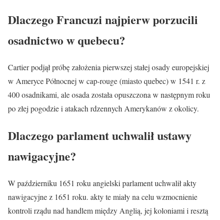
Dlaczego Francuzi najpierw porzucili
osadnictwo w quebecu?
Cartier podjął próbę założenia pierwszej stałej osady europejskiej
w Ameryce Północnej w cap-rouge (miasto quebec) w 1541 r. z
400 osadnikami, ale osada została opuszczona w następnym roku
po złej pogodzie i atakach rdzennych Amerykanów z okolicy.
Dlaczego parlament uchwalił ustawy
nawigacyjne?
W październiku 1651 roku angielski parlament uchwalił akty
nawigacyjne z 1651 roku. akty te miały na celu wzmocnienie
kontroli rządu nad handlem między Anglią, jej koloniami i resztą