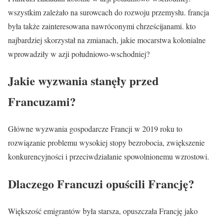
wszystkim zależało na surowcach do rozwoju przemysłu. francja
była także zainteresowana nawróconymi chrześcijanami. kto
najbardziej skorzystał na zmianach, jakie mocarstwa kolonialne
wprowadziły w azji południowo-wschodniej?
Jakie wyzwania stanęły przed
Francuzami?
Główne wyzwania gospodarcze Francji w 2019 roku to
rozwiązanie problemu wysokiej stopy bezrobocia, zwiększenie
konkurencyjności i przeciwdziałanie spowolnionemu wzrostowi.
Dlaczego Francuzi opuścili Francję?
Większość emigrantów była starsza, opuszczała Francję jako