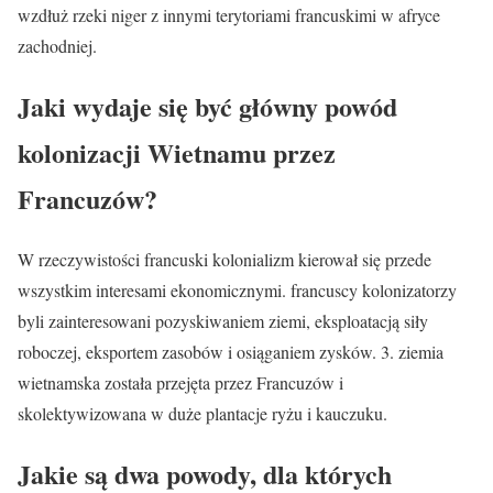
wzdłuż rzeki niger z innymi terytoriami francuskimi w afryce
zachodniej.
Jaki wydaje się być główny powód
kolonizacji Wietnamu przez
Francuzów?
W rzeczywistości francuski kolonializm kierował się przede
wszystkim interesami ekonomicznymi. francuscy kolonizatorzy
byli zainteresowani pozyskiwaniem ziemi, eksploatacją siły
roboczej, eksportem zasobów i osiąganiem zysków. 3. ziemia
wietnamska została przejęta przez Francuzów i
skolektywizowana w duże plantacje ryżu i kauczuku.
Jakie są dwa powody, dla których