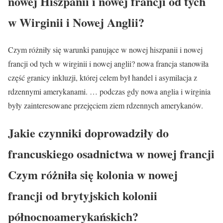
nowej Hiszpanii i nowej francji od tych
w Wirginii i Nowej Anglii?
Czym różniły się warunki panujące w nowej hiszpanii i nowej
francji od tych w wirginii i nowej anglii? nowa francja stanowiła
część granicy inkluzji, której celem był handel i asymilacja z
rdzennymi amerykanami. … podczas gdy nowa anglia i wirginia
były zainteresowane przejęciem ziem rdzennych amerykanów.
Jakie czynniki doprowadziły do
francuskiego osadnictwa w nowej francji
Czym różniła się kolonia w nowej
francji od brytyjskich kolonii
północnoamerykańskich?