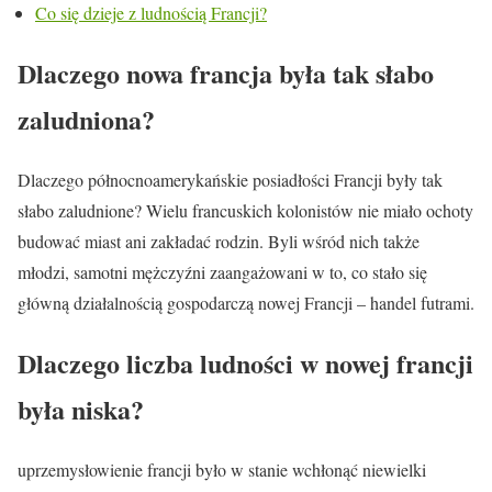
Co się dzieje z ludnością Francji?
Dlaczego nowa francja była tak słabo
zaludniona?
Dlaczego północnoamerykańskie posiadłości Francji były tak
słabo zaludnione? Wielu francuskich kolonistów nie miało ochoty
budować miast ani zakładać rodzin. Byli wśród nich także
młodzi, samotni mężczyźni zaangażowani w to, co stało się
główną działalnością gospodarczą nowej Francji – handel futrami.
Dlaczego liczba ludności w nowej francji
była niska?
uprzemysłowienie francji było w stanie wchłonąć niewielki