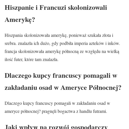
Hiszpanie i Francuzi skolonizowali
Amerykę?
Hiszpania skolonizowała amerykę, ponieważ szukała złota i
srebra. znalazła ich dużo, gdy podbiła imperia azteków i inków.
francja skolonizowała amerykę północną ze względu na wielką
ilość futer, które tam znalazła.
Dlaczego kupcy francuscy pomagali w
zakładaniu osad w Ameryce Północnej?
Dlaczego kupcy francuscy pomagali w zakładaniu osad w
ameryce północnej? pragnęli bogactwa z handlu futrami.
Jaki wpływ na rozwój gospodarczy