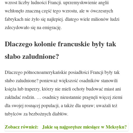
wzrost liczby ludności Francji. uprzemysłowienie anglii
wchłonęło znaczną część tego wzrostu, ale w ówczesnych
fabrykach nie żyło się najlepiej. dlatego wiele milionów ludzi
zdecydowało się na emigrację.
Dlaczego kolonie francuskie były tak
słabo zaludnione?
Dlaczego północnoamerykańskie posiadłości Francji były tak
słabo zaludnione? ponieważ większość osadników stanowili
księża lub traperzy, którzy nie mieli ochoty budować miast ani
zakładać rodzin. … osadnicy nieustannie pragnęli więcej ziemi
dla swojej rosnącej populacji, a także dla upraw; uważali też
tubylców za bezbożnych diabłów.
Zobacz również:
Jakie są najgorętsze miesiące w Meksyku?