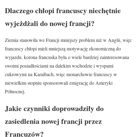
Dlaczego chłopi francuscy niechętnie
wyjeżdżali do nowej francji?
Ziemia stanowiła we Francji mniejszy problem niż w Anglii, więc
francuscy chłopi mieli mniejszą motywację ekonomiczną do
wyjazdu. korona francuska była o wiele bardziej zainteresowana
swoimi posiadłościami na dalekim wschodzie i wyspami
cukrowymi na Karaibach, więc monarchowie francuscy w
niewielkim stopniu sponsorowali emigrację do Ameryki
Północnej.
Jakie czynniki doprowadziły do
zasiedlenia nowej francji przez
Francuzów?