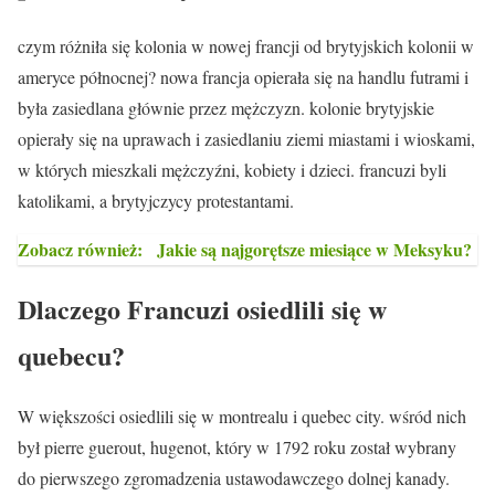
czym różniła się kolonia w nowej francji od brytyjskich kolonii w
ameryce północnej? nowa francja opierała się na handlu futrami i
była zasiedlana głównie przez mężczyzn. kolonie brytyjskie
opierały się na uprawach i zasiedlaniu ziemi miastami i wioskami,
w których mieszkali mężczyźni, kobiety i dzieci. francuzi byli
katolikami, a brytyjczycy protestantami.
Zobacz również:
Jakie są najgorętsze miesiące w Meksyku?
Dlaczego Francuzi osiedlili się w
quebecu?
W większości osiedlili się w montrealu i quebec city. wśród nich
był pierre guerout, hugenot, który w 1792 roku został wybrany
do pierwszego zgromadzenia ustawodawczego dolnej kanady.