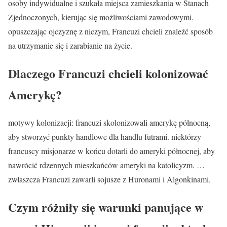
osoby indywidualne i szukała miejsca zamieszkania w Stanach
Zjednoczonych, kierując się możliwościami zawodowymi.
opuszczając ojczyznę z niczym, Francuzi chcieli znaleźć sposób
na utrzymanie się i zarabianie na życie.
Dlaczego Francuzi chcieli kolonizować
Amerykę?
motywy kolonizacji: francuzi skolonizowali amerykę północną,
aby stworzyć punkty handlowe dla handlu futrami. niektórzy
francuscy misjonarze w końcu dotarli do ameryki północnej, aby
nawrócić rdzennych mieszkańców ameryki na katolicyzm. …
zwłaszcza Francuzi zawarli sojusze z Huronami i Algonkinami.
Czym różniły się warunki panujące w