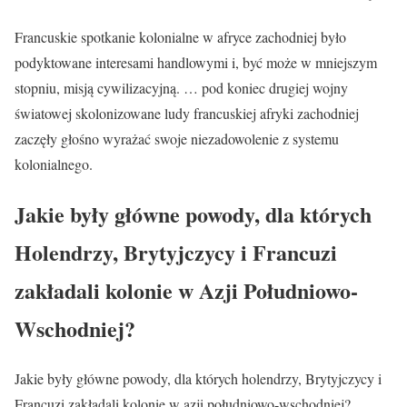
Francuskie spotkanie kolonialne w afryce zachodniej było
podyktowane interesami handlowymi i, być może w mniejszym
stopniu, misją cywilizacyjną. … pod koniec drugiej wojny
światowej skolonizowane ludy francuskiej afryki zachodniej
zaczęły głośno wyrażać swoje niezadowolenie z systemu
kolonialnego.
Jakie były główne powody, dla których
Holendrzy, Brytyjczycy i Francuzi
zakładali kolonie w Azji Południowo-
Wschodniej?
Jakie były główne powody, dla których holendrzy, Brytyjczycy i
Francuzi zakładali kolonie w azji południowo-wschodniej?