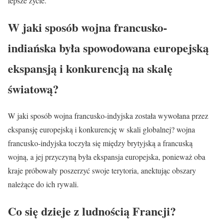
lepsze życie.
W jaki sposób wojna francusko-
indiańska była spowodowana europejską
ekspansją i konkurencją na skalę
światową?
W jaki sposób wojna francusko-indyjska została wywołana przez
ekspansję europejską i konkurencję w skali globalnej? wojna
francusko-indyjska toczyła się między brytyjską a francuską
wojną, a jej przyczyną była ekspansja europejska, ponieważ oba
kraje próbowały poszerzyć swoje terytoria, anektując obszary
należące do ich rywali.
Co się dzieje z ludnością Francji?