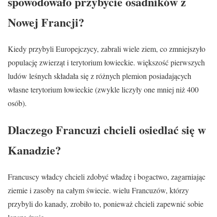
spowodowało przybycie osadników z
Nowej Francji?
Kiedy przybyli Europejczycy, zabrali wiele ziem, co zmniejszyło
populację zwierząt i terytorium łowieckie. większość pierwszych
ludów leśnych składała się z różnych plemion posiadających
własne terytorium łowieckie (zwykle liczyły one mniej niż 400
osób).
Dlaczego Francuzi chcieli osiedlać się w
Kanadzie?
Francuscy władcy chcieli zdobyć władzę i bogactwo, zagarniając
ziemie i zasoby na całym świecie. wielu Francuzów, którzy
przybyli do kanady, zrobiło to, ponieważ chcieli zapewnić sobie