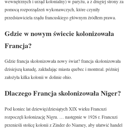
wewnętrznych i urząd kolonialny) w paryżu, a z drugiej strony za
pomocą rozporządzeń wykonawczych, które czyniły
przedstawiciela rządu francuskiego głównym źródłem prawa.
Gdzie w nowym świecie kolonizowała
Francja?
Gdzie francja skolonizowała nowy świat? francja skolonizowała
dzisiejszą kanadę, zakładając miasta quebec i montreal. później
założyła kilka kolonii w dolinie ohio.
Dlaczego Francja skolonizowała Niger?
Pod koniec lat dziewięćdziesiątych XIX wieku Francuzi
rozpoczęli kolonizację Nigru. … następnie w 1926 r. Francuzi
przenieśli stolicę kolonii z Zinder do Niamey, aby ułatwić handel