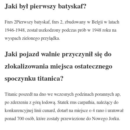
Jaki był pierwszy batyskaf?
Fnrs 2Pierwszy batyskaf, fnrs 2, zbudowany w Belgii w latach
1946-1948, został uszkodzony podczas prób w 1948 roku na
wyspach zielonego przylądka.
Jaki pojazd walnie przyczynił się do
zlokalizowania miejsca ostatecznego
spoczynku titanica?
Titanic poszedł na dno we wczesnych godzinach porannych ap,
po zderzeniu z górą lodową. Statek rms carpathia, należący do
konkurencyjnej linii cunard, dotarł na miejsce o 4 rano i uratował
ponad 700 osób, które zostały przewiezione do Nowego Jorku.