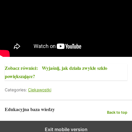
Zobacz również:
Wyjaśnij, jak działa zwykłe szkło
powiększające?
Categories:
Ciekawostki
Edukacyjna baza wiedzy
Back to top
Exit mobile version