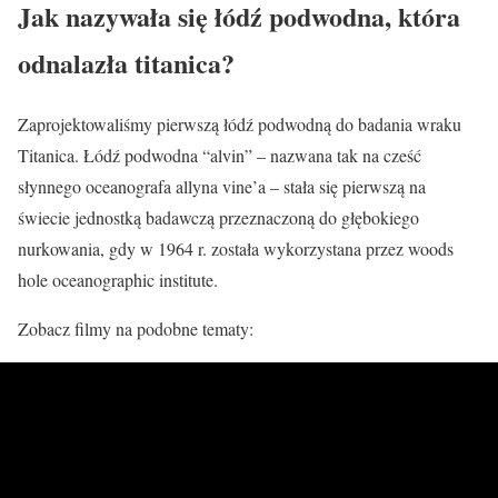
Jak nazywała się łódź podwodna, która
odnalazła titanica?
Zaprojektowaliśmy pierwszą łódź podwodną do badania wraku
Titanica. Łódź podwodna “alvin” – nazwana tak na cześć
słynnego oceanografa allyna vine’a – stała się pierwszą na
świecie jednostką badawczą przeznaczoną do głębokiego
nurkowania, gdy w 1964 r. została wykorzystana przez woods
hole oceanographic institute.
Zobacz filmy na podobne tematy: