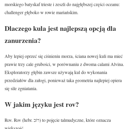
morskiego batyskaf trieste i zeszli do najgłębszej części oceanu:
challenger głęboko w rowie mariańskim.
Dlaczego kula jest najlepszą opcją dla
zanurzenia?
Aby lepiej oprzeć się ciśnieniu morza, ściana nowej kuli ma mieć
prawie trzy cale grubości, w porównaniu z dwoma calami Alvina.
Eksploratorzy głębin zawsze używają kul do wykonania
przedziałów dla załogi, ponieważ taka geometria najlepiej opiera
się sile zgniatania.
W jakim języku jest rov?
Rov. Rov (hebr. רוֹב) to pojęcie talmudyczne, które oznacza
większość.