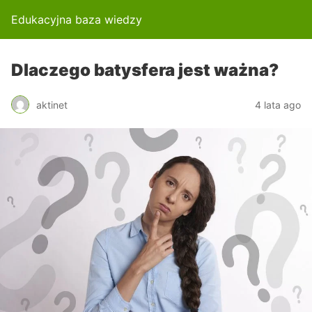
Edukacyjna baza wiedzy
Dlaczego batysfera jest ważna?
aktinet
4 lata ago