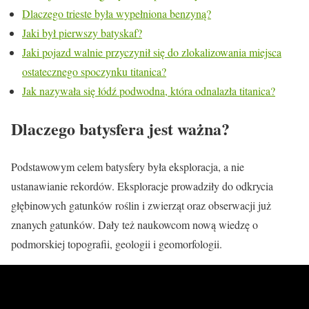
Dlaczego trieste była wypełniona benzyną?
Jaki był pierwszy batyskaf?
Jaki pojazd walnie przyczynił się do zlokalizowania miejsca
ostatecznego spoczynku titanica?
Jak nazywała się łódź podwodna, która odnalazła titanica?
Dlaczego batysfera jest ważna?
Podstawowym celem batysfery była eksploracja, a nie
ustanawianie rekordów. Eksploracje prowadziły do odkrycia
głębinowych gatunków roślin i zwierząt oraz obserwacji już
znanych gatunków. Dały też naukowcom nową wiedzę o
podmorskiej topografii, geologii i geomorfologii.