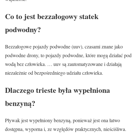
Co to jest bezzałogowy statek
podwodny?
Bezzałogowe pojazdy podwodne (uuv), czasami znane jako
podwodne drony, to pojazdy podwodne, które mogą działać pod
wodą bez człowieka. … uuv są zautomatyzowane i działają
niezależnie od bezpośredniego udziału człowieka.
Dlaczego trieste była wypełniona
benzyną?
Pływak jest wypełniony benzyną, ponieważ jest ona łatwo
dostępna, wyporna i, ze względów praktycznych, nieściśliwa.