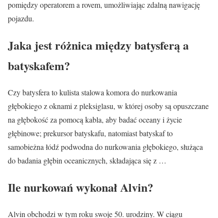
pomiędzy operatorem a rovem, umożliwiając zdalną nawigację
pojazdu.
Jaka jest różnica między batysferą a
batyskafem?
Czy batysfera to kulista stalowa komora do nurkowania
głębokiego z oknami z pleksiglasu, w której osoby są opuszczane
na głębokość za pomocą kabla, aby badać oceany i życie
głębinowe; prekursor batyskafu, natomiast batyskaf to
samobieżna łódź podwodna do nurkowania głębokiego, służąca
do badania głębin oceanicznych, składająca się z …
Ile nurkowań wykonał Alvin?
Alvin obchodzi w tym roku swoje 50. urodziny. W ciągu