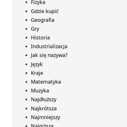
Fizyka
Gdzie kupić
Geografia
Gry
Historia
Industrializacja
Jak się nazywa?
Język
Kraje
Matematyka
Muzyka
Najdłuższy
Najkrótsza
Najmniejszy
Najniższa