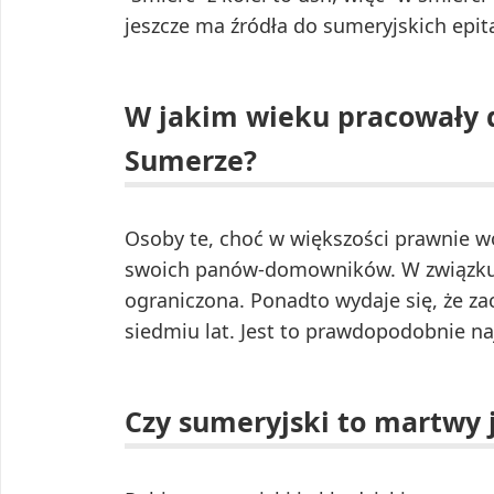
jeszcze ma źródła do sumeryjskich epit
W jakim wieku pracowały 
Sumerze?
Osoby te, choć w większości prawnie wo
swoich panów-domowników. W związku 
ograniczona. Ponadto wydaje się, że za
siedmiu lat. Jest to prawdopodobnie na
Czy sumeryjski to martwy 