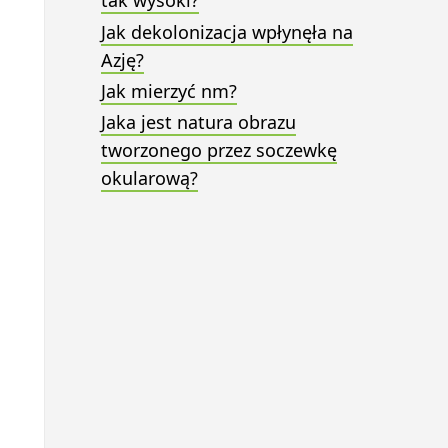
tak wysoki?
Jak dekolonizacja wpłynęła na
Azję?
Jak mierzyć nm?
Jaka jest natura obrazu
tworzonego przez soczewkę
okularową?