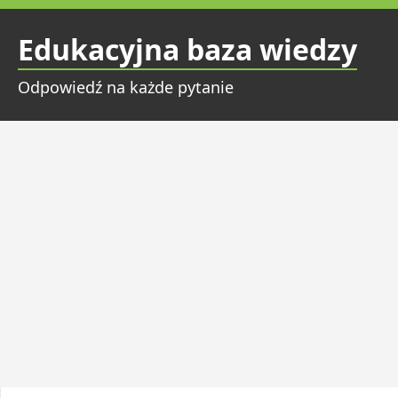
Przejdź
do
Edukacyjna baza wiedzy
treści
Odpowiedź na każde pytanie