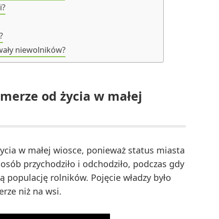
i?
?
wały niewolników?
umerze od życia w małej
życia w małej wiosce, ponieważ status miasta
 osób przychodziło i odchodziło, podczas gdy
ą populację rolników. Pojęcie władzy było
rze niż na wsi.