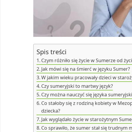
Spis treści
Czym różniło się życie w Sumerze od życi
Jak mówi się na śmierć w języku Sumer?
W jakim wieku pracowały dzieci w star
Czy sumeryjski to martwy język?
Czy można nauczyć się języka sumeryjsk
Co stałoby się z rodziną kobiety w Mezo
dziecka?
Jak wyglądało życie w starożytnym Sume
Co sprawiło, że sumer stał się trudnym 