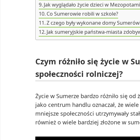
Jak wyglądało życie dzieci w Mezopotami
Co Sumerowie robili w szkole?
Z czego były wykonane domy Sumerów
Jak sumeryjskie państwa-miasta zdoby
Czym różniło się życie w S
społeczności rolniczej?
Życie w Sumerze bardzo różniło się od 
jako centrum handlu oznaczał, że wiele
mniejsze społeczności utrzymywały stał
również o wiele bardziej złożone w sume