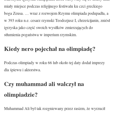
miały miejsce podczas religijnego festiwalu ku czci greckiego
boga Zeusa. … wraz z rozwojem Rzymu olimpiada podupadła, a
w 393 roku n.e. cesarz rzymski Teodozjusz I, chrześcijanin, zniósł
igrzyska jako część swoich wysiłków zmierzających do
stłumienia pogaństwa w imperium rzymskim.
Kiedy nero pojechał na olimpiadę?
Podczas olimpiady w roku 66 lub około tej daty dodał imprezy
dla śpiewu i aktorstwa.
Czy muhammad ali walczył na
olimpiadzie?
Muhammad Ali był tak rozgniewany przez rasizm, że wyrzucił