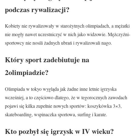
podczas rywalizacji?
Kobiety nie rywalizowały w starożytnych olimpiadach, a mężatki
nie mogły nawet uczestniczyć w nich jako widzowie. Mężczyźni-
sportowcy nie nosili żadnych ubrań i rywalizowali nago.
Który sport zadebiutuje na
2olimpiadzie?
Olimpiada w tokyo wygląda jak żadne inne letnie igrzyska
wcześniej, a to częściowo dlatego, że w tegorocznych zawodach
pojawi się kilka zupełnie nowych sportów: koszykówka 3×3,
skateboarding, wspinaczka sportowa, surfing i karate.
Kto pozbył się igrzysk w IV wieku?