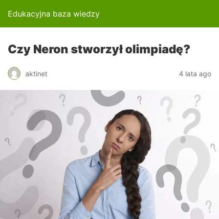
Edukacyjna baza wiedzy
Czy Neron stworzył olimpiadę?
aktinet
4 lata ago