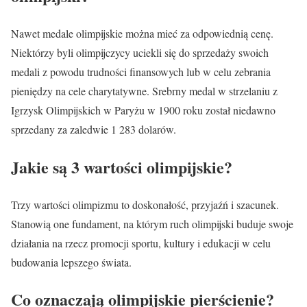
Nawet medale olimpijskie można mieć za odpowiednią cenę.
Niektórzy byli olimpijczycy uciekli się do sprzedaży swoich
medali z powodu trudności finansowych lub w celu zebrania
pieniędzy na cele charytatywne. Srebrny medal w strzelaniu z
Igrzysk Olimpijskich w Paryżu w 1900 roku został niedawno
sprzedany za zaledwie 1 283 dolarów.
Jakie są 3 wartości olimpijskie?
Trzy wartości olimpizmu to doskonałość, przyjaźń i szacunek.
Stanowią one fundament, na którym ruch olimpijski buduje swoje
działania na rzecz promocji sportu, kultury i edukacji w celu
budowania lepszego świata.
Co oznaczają olimpijskie pierścienie?