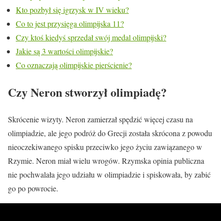
Kto pozbył się igrzysk w IV wieku?
Co to jest przysięga olimpijska 11?
Czy ktoś kiedyś sprzedał swój medal olimpijski?
Jakie są 3 wartości olimpijskie?
Co oznaczają olimpijskie pierścienie?
Czy Neron stworzył olimpiadę?
Skrócenie wizyty. Neron zamierzał spędzić więcej czasu na
olimpiadzie, ale jego podróż do Grecji została skrócona z powodu
nieoczekiwanego spisku przeciwko jego życiu zawiązanego w
Rzymie. Neron miał wielu wrogów. Rzymska opinia publiczna
nie pochwalała jego udziału w olimpiadzie i spiskowała, by zabić
go po powrocie.