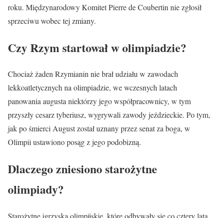
roku. Międzynarodowy Komitet Pierre de Coubertin nie zgłosił
sprzeciwu wobec tej zmiany.
Czy Rzym startował w olimpiadzie?
Chociaż żaden Rzymianin nie brał udziału w zawodach
lekkoatletycznych na olimpiadzie, we wczesnych latach
panowania augusta niektórzy jego współpracownicy, w tym
przyszły cesarz tyberiusz, wygrywali zawody jeździeckie. Po tym,
jak po śmierci August został uznany przez senat za boga, w
Olimpii ustawiono posąg z jego podobizną.
Dlaczego zniesiono starożytne
olimpiady?
Starożytne igrzyska olimpijskie, które odbywały się co cztery lata,