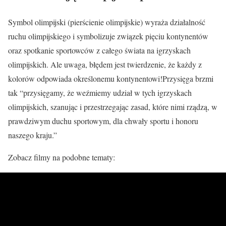
Symbol olimpijski (pierścienie olimpijskie) wyraża działalność
ruchu olimpijskiego i symbolizuje związek pięciu kontynentów
oraz spotkanie sportowców z całego świata na igrzyskach
olimpijskich. Ale uwaga, błędem jest twierdzenie, że każdy z
kolorów odpowiada określonemu kontynentowi!Przysięga brzmi
tak “przysięgamy, że weźmiemy udział w tych igrzyskach
olimpijskich, szanując i przestrzegając zasad, które nimi rządzą, w
prawdziwym duchu sportowym, dla chwały sportu i honoru
naszego kraju.”
Zobacz filmy na podobne tematy: