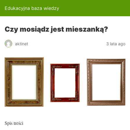
Edukacyjna baza wiedzy
Czy mosiądz jest mieszanką?
aktinet
3 lata ago
Spis treści