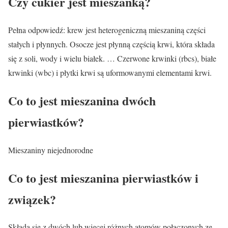
Czy cukier jest mieszanką?
Pełna odpowiedź: krew jest heterogeniczną mieszaniną części
stałych i płynnych. Osocze jest płynną częścią krwi, która składa
się z soli, wody i wielu białek. … Czerwone krwinki (rbcs), białe
krwinki (wbc) i płytki krwi są uformowanymi elementami krwi.
Co to jest mieszanina dwóch
pierwiastków?
Mieszaniny niejednorodne
Co to jest mieszanina pierwiastków i
związek?
Składa się z dwóch lub więcej różnych atomów połączonych ze