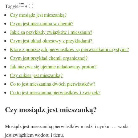
Toggle
Czy mosiądz jest mieszanką?
Czym jest mieszanina w chemii?
Jakie są przykłady związków i mieszanin?
Czym jest układ okresowy z przykładami?
Które z poniższych pierwiastków są pierwiastkami czystymi?
Czym jest przykład chemii organicznej?
Jak nazywa się ujemnie naładowany proton?
Czy cukier jest mieszanką?
Co to jest mieszanina dwóch pierwiastków?
Co to jest mieszanina pierwiastków i związek?
Czy mosiądz jest mieszanką?
Mosiądz jest mieszaniną pierwiastków miedzi i cynku. … woda
jest związkiem wodoru i tlenu.