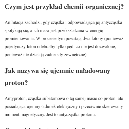
Czym jest przykład chemii organicznej?
Anihilacja zachodzi, gdy cząstka i odpowiadająca jej antycząstka
spotykają się, a ich masa jest przekształcana w energię
promieniowania. W procesie tym powstają dwa fotony (ponieważ
pojedynczy foton odebrałby tylko pęd, co nie jest dozwolone,
ponieważ nie działają żadne siły zewnętrzne).
Jak nazywa się ujemnie naładowany
proton?
Antyproton, cząstka subatomowa o tej samej masie co proton, ale
posiadająca ujemny ładunek elektryczny i przeciwnie skierowany
moment magnetyczny. Jest to antycząstka protonu.