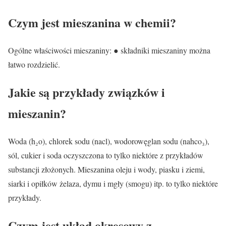
Czym jest mieszanina w chemii?
Ogólne właściwości mieszaniny: ● składniki mieszaniny można
łatwo rozdzielić.
Jakie są przykłady związków i
mieszanin?
Woda (h₂o), chlorek sodu (nacl), wodorowęglan sodu (nahco₃),
sól, cukier i soda oczyszczona to tylko niektóre z przykładów
substancji złożonych. Mieszanina oleju i wody, piasku i ziemi,
siarki i opiłków żelaza, dymu i mgły (smogu) itp. to tylko niektóre
przykłady.
Czym jest układ okresowy z