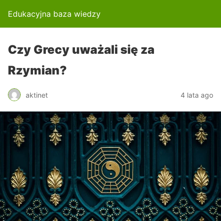
Edukacyjna baza wiedzy
Czy Grecy uważali się za
Rzymian?
aktinet
4 lata ago