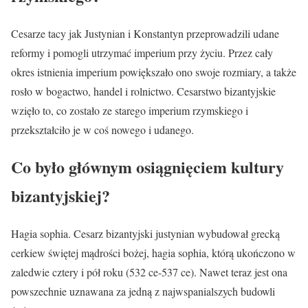
Cesarze tacy jak Justynian i Konstantyn przeprowadzili udane
reformy i pomogli utrzymać imperium przy życiu. Przez cały
okres istnienia imperium powiększało ono swoje rozmiary, a także
rosło w bogactwo, handel i rolnictwo. Cesarstwo bizantyjskie
wzięło to, co zostało ze starego imperium rzymskiego i
przekształciło je w coś nowego i udanego.
Co było głównym osiągnięciem kultury
bizantyjskiej?
Hagia sophia. Cesarz bizantyjski justynian wybudował grecką
cerkiew świętej mądrości bożej, hagia sophia, którą ukończono w
zaledwie cztery i pół roku (532 ce-537 ce). Nawet teraz jest ona
powszechnie uznawana za jedną z najwspanialszych budowli