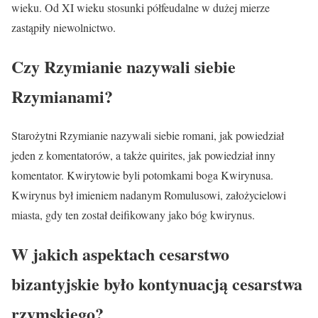
wieku. Od XI wieku stosunki półfeudalne w dużej mierze
zastąpiły niewolnictwo.
Czy Rzymianie nazywali siebie
Rzymianami?
Starożytni Rzymianie nazywali siebie romani, jak powiedział
jeden z komentatorów, a także quirites, jak powiedział inny
komentator. Kwirytowie byli potomkami boga Kwirynusa.
Kwirynus był imieniem nadanym Romulusowi, założycielowi
miasta, gdy ten został deifikowany jako bóg kwirynus.
W jakich aspektach cesarstwo
bizantyjskie było kontynuacją cesarstwa
rzymskiego?