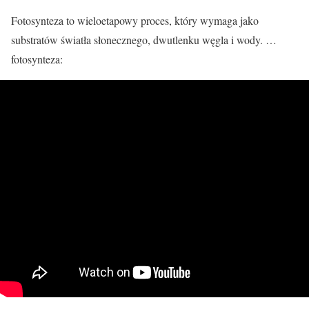
Fotosynteza to wieloetapowy proces, który wymaga jako
substratów światła słonecznego, dwutlenku węgla i wody. …
fotosynteza: