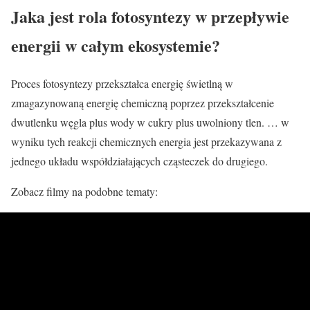
Jaka jest rola fotosyntezy w przepływie
energii w całym ekosystemie?
Proces fotosyntezy przekształca energię świetlną w
zmagazynowaną energię chemiczną poprzez przekształcenie
dwutlenku węgla plus wody w cukry plus uwolniony tlen. … w
wyniku tych reakcji chemicznych energia jest przekazywana z
jednego układu współdziałających cząsteczek do drugiego.
Zobacz filmy na podobne tematy: