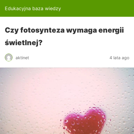
Edukacyjna baza wiedzy
Czy fotosynteza wymaga energii
świetlnej?
aktinet
4 lata ago