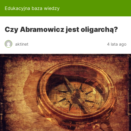
Edukacyjna baza wiedzy
Czy Abramowicz jest oligarchą?
aktinet
4 lata ago