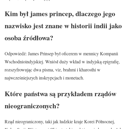
Kim był james princep, dlaczego jego
nazwisko jest znane w historii indii jako
osoba źródłowa?
Odpowiedź: James Prinsep był oficerem w mennicy Kompanii
Wschodnioindyjskiej. Wniósł duży wkład w indyjską epigrafię,
rozszyfrowując dwa pisma, viz, brahmi i kharosthi w
najwcześniejszych inskrypcjach i monetach.
Które państwa są przykładem rządów
nieograniczonych?
Rząd nieograniczony, taki jak ludzkie kraje Korei Północnej,