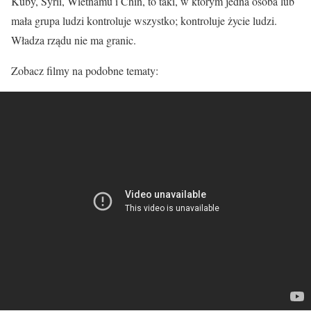
Kuby, Syrii, Wietnamu i Chin, to taki, w którym jedna osoba lub
mała grupa ludzi kontroluje wszystko; kontroluje życie ludzi.
Władza rządu nie ma granic.
Zobacz filmy na podobne tematy: