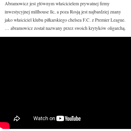
Abramowicz jest głównym właścicielem prywatnej firmy
inwestycyjnej millhouse llc, a poza Rosją jest najbardziej znany
jako właściciel klubu piłkarskiego chelsea F.C. z Premier League.
… abramowicz został nazwany przez swoich krytyków oligarchą.