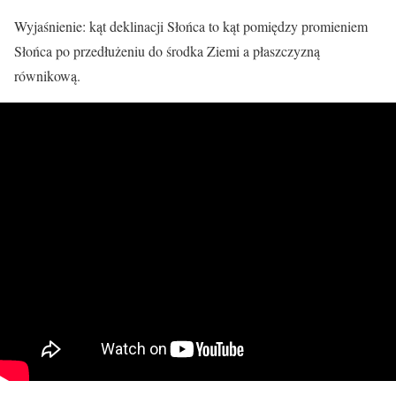
Wyjaśnienie: kąt deklinacji Słońca to kąt pomiędzy promieniem
Słońca po przedłużeniu do środka Ziemi a płaszczyzną
równikową.