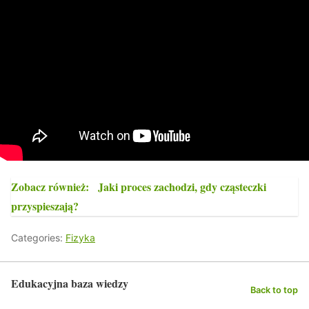
Zobacz również:
Jaki proces zachodzi, gdy cząsteczki
przyspieszają?
Categories:
Fizyka
Edukacyjna baza wiedzy
Back to top