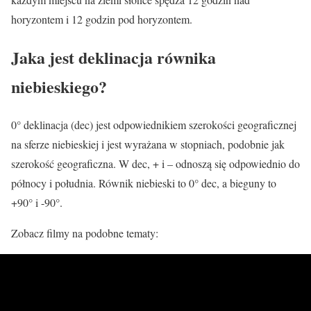
horyzontem i 12 godzin pod horyzontem.
Jaka jest deklinacja równika
niebieskiego?
0° deklinacja (dec) jest odpowiednikiem szerokości geograficznej
na sferze niebieskiej i jest wyrażana w stopniach, podobnie jak
szerokość geograficzna. W dec, + i – odnoszą się odpowiednio do
północy i południa. Równik niebieski to 0° dec, a bieguny to
+90° i -90°.
Zobacz filmy na podobne tematy: