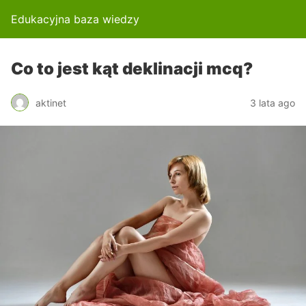
Edukacyjna baza wiedzy
Co to jest kąt deklinacji mcq?
aktinet
3 lata ago