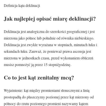
Definicja kąta deklinacji
Jak najlepiej opisać miarę deklinacji?
Deklinacja jest analogiczna do szerokości geograficznej i jest
mierzona jako północ lub południe od równika niebieskiego.
Deklinacja jest zwykle wyrażana w stopniach, minutach łuku i
sekundach łuku. Zauważ, że ponieważ prawa ascensja jest
mierzona w jednostkach czasu, przed wykonaniem obliczeń
musisz pomnożyć ją przez 15 stopni/godzinę.
Co to jest kąt zenitalny mcq?
Wyjaśnienie: kąt między promieniami słonecznymi a linią
prostopadłą do płaszczyzny poziomej przez kąt mierzony od
północy do rzutu poziomego promieni nazywamy kątem