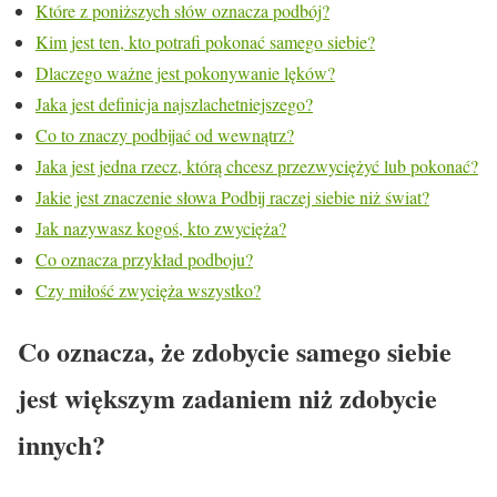
Które z poniższych słów oznacza podbój?
Kim jest ten, kto potrafi pokonać samego siebie?
Dlaczego ważne jest pokonywanie lęków?
Jaka jest definicja najszlachetniejszego?
Co to znaczy podbijać od wewnątrz?
Jaka jest jedna rzecz, którą chcesz przezwyciężyć lub pokonać?
Jakie jest znaczenie słowa Podbij raczej siebie niż świat?
Jak nazywasz kogoś, kto zwycięża?
Co oznacza przykład podboju?
Czy miłość zwycięża wszystko?
Co oznacza, że zdobycie samego siebie
jest większym zadaniem niż zdobycie
innych?