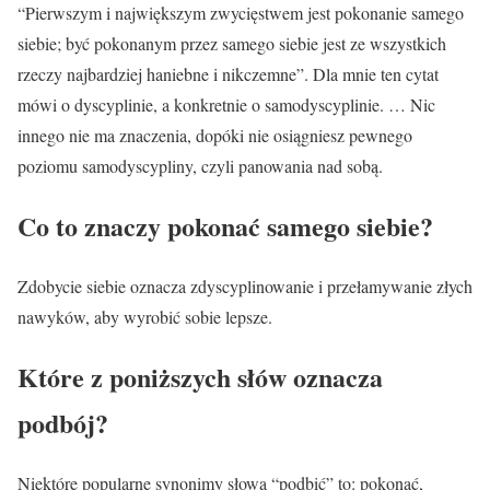
“Pierwszym i największym zwycięstwem jest pokonanie samego
siebie; być pokonanym przez samego siebie jest ze wszystkich
rzeczy najbardziej haniebne i nikczemne”. Dla mnie ten cytat
mówi o dyscyplinie, a konkretnie o samodyscyplinie. … Nic
innego nie ma znaczenia, dopóki nie osiągniesz pewnego
poziomu samodyscypliny, czyli panowania nad sobą.
Co to znaczy pokonać samego siebie?
Zdobycie siebie oznacza zdyscyplinowanie i przełamywanie złych
nawyków, aby wyrobić sobie lepsze.
Które z poniższych słów oznacza
podbój?
Niektóre popularne synonimy słowa “podbić” to: pokonać,