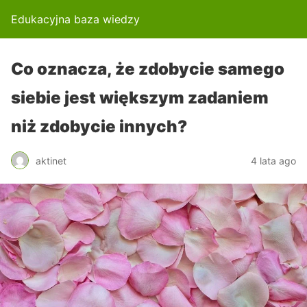
Edukacyjna baza wiedzy
Co oznacza, że zdobycie samego
siebie jest większym zadaniem
niż zdobycie innych?
aktinet
4 lata ago