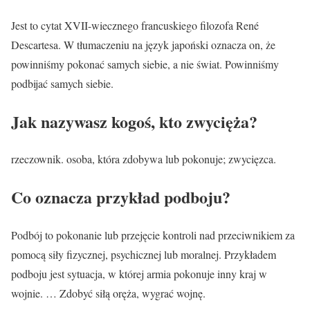
Jest to cytat XVII-wiecznego francuskiego filozofa René
Descartesa. W tłumaczeniu na język japoński oznacza on, że
powinniśmy pokonać samych siebie, a nie świat. Powinniśmy
podbijać samych siebie.
Jak nazywasz kogoś, kto zwycięża?
rzeczownik. osoba, która zdobywa lub pokonuje; zwycięzca.
Co oznacza przykład podboju?
Podbój to pokonanie lub przejęcie kontroli nad przeciwnikiem za
pomocą siły fizycznej, psychicznej lub moralnej. Przykładem
podboju jest sytuacja, w której armia pokonuje inny kraj w
wojnie. … Zdobyć siłą oręża, wygrać wojnę.