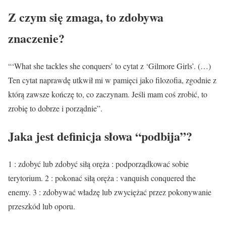
Z czym się zmaga, to zdobywa
znaczenie?
“‘What she tackles she conquers’ to cytat z ‘Gilmore Girls’. (…)
Ten cytat naprawdę utkwił mi w pamięci jako filozofia, zgodnie z
którą zawsze kończę to, co zaczynam. Jeśli mam coś zrobić, to
zrobię to dobrze i porządnie”.
Jaka jest definicja słowa “podbija”?
1 : zdobyć lub zdobyć siłą oręża : podporządkować sobie
terytorium. 2 : pokonać siłą oręża : vanquish conquered the
enemy. 3 : zdobywać władzę lub zwyciężać przez pokonywanie
przeszkód lub oporu.