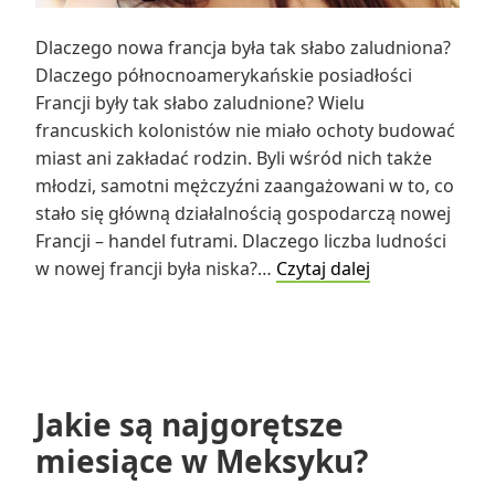
Dlaczego nowa francja była tak słabo zaludniona?
Dlaczego północnoamerykańskie posiadłości
Francji były tak słabo zaludnione? Wielu
francuskich kolonistów nie miało ochoty budować
miast ani zakładać rodzin. Byli wśród nich także
młodzi, samotni mężczyźni zaangażowani w to, co
stało się główną działalnością gospodarczą nowej
Francji – handel futrami. Dlaczego liczba ludności
Dlaczego
w nowej francji była niska?…
Czytaj dalej
nowa
francja
była
tak
słabo
Jakie są najgorętsze
zaludniona?
miesiące w Meksyku?