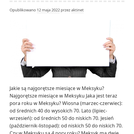
Opublikowano
12 maja 2022
przez
aktinet
Jakie są najgorętsze miesiące w Meksyku?
Najgorętsze miesiące w Meksyku Jaka jest teraz
pora roku w Meksyku? Wiosna (marzec-czerwiec):
od średnich 40 do wysokich 70. Lato (lipiec-
wrzesień): od średnich 50 do niskich 70. Jesień
(październik-listopad): od niskich 50 do niskich 70.
Czy w Meksyku są 4 pory roku? Meksyk ma dwie