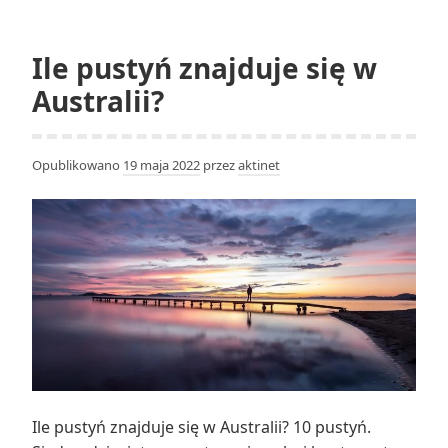
“Stany
Zjednoc
Ile pustyń znajduje się w
Australii?
Opublikowano
19 maja 2022
przez
aktinet
Ile pustyń znajduje się w Australii? 10 pustyń.