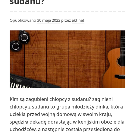
sudanu?
Opublikowano
30 maja 2022
przez
aktinet
Kim są zagubieni chłopcy z sudanu? zaginieni
chłopcy z sudanu to grupa młodzieży dinka, która
uciekła przed wojną domową w swoim kraju,
spędziła dekadę dorastając w kenijskim obozie dla
uchodźców, a następnie została przesiedlona do