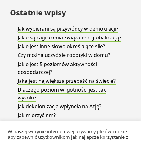
Ostatnie wpisy
Jak wybierani są przywódcy w demokracji?
Jakie są zagrożenia związane z globalizacją?
Jakie jest inne słowo określające siłę?
Czy można uczyć się robotyki w domu?
Jakie jest 5 poziomów aktywności
gospodarczej?
Jaka jest największa przepaść na świecie?
Dlaczego poziom wilgotności jest tak
wysoki?
Jak dekolonizacja wpłynęła na Azję?
Jak mierzyć nm?
Jaka jest natura obrazu tworzonego przez
W naszej witrynie internetowej używamy plików cookie,
soczewkę okularową?
aby zapewnić użytkownikom jak najlepsze korzystanie z