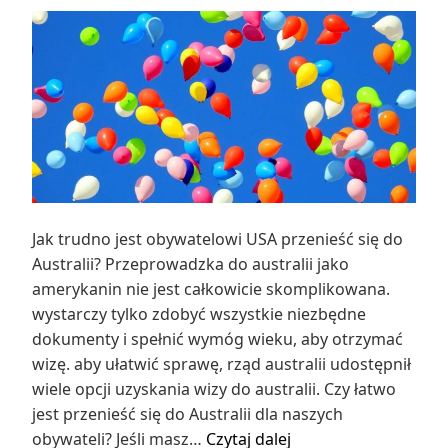
Jak trudno jest obywatelowi USA przenieść się do
Australii? Przeprowadzka do australii jako
amerykanin nie jest całkowicie skomplikowana.
wystarczy tylko zdobyć wszystkie niezbędne
dokumenty i spełnić wymóg wieku, aby otrzymać
wizę. aby ułatwić sprawę, rząd australii udostępnił
wiele opcji uzyskania wizy do australii. Czy łatwo
jest przenieść się do Australii dla naszych
Jak
obywateli? Jeśli masz…
Czytaj dalej