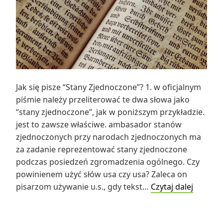
Jak się pisze “Stany Zjednoczone”? 1. w oficjalnym
piśmie należy przeliterować te dwa słowa jako
“stany zjednoczone”, jak w poniższym przykładzie.
jest to zawsze właściwe. ambasador stanów
zjednoczonych przy narodach zjednoczonych ma
za zadanie reprezentować stany zjednoczone
podczas posiedzeń zgromadzenia ogólnego. Czy
powinienem użyć słów usa czy usa? Zaleca on
Jak
pisarzom używanie u.s., gdy tekst…
Czytaj dalej
się
pisze