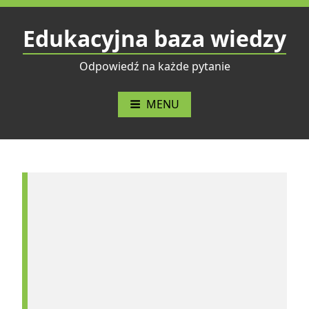
Przejdź
do
Edukacyjna baza wiedzy
treści
Odpowiedź na każde pytanie
MENU