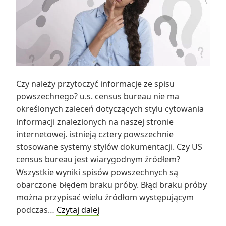
Czy należy przytoczyć informacje ze spisu
powszechnego? u.s. census bureau nie ma
określonych zaleceń dotyczących stylu cytowania
informacji znalezionych na naszej stronie
internetowej. istnieją cztery powszechnie
stosowane systemy stylów dokumentacji. Czy US
census bureau jest wiarygodnym źródłem?
Wszystkie wyniki spisów powszechnych są
obarczone błędem braku próby. Błąd braku próby
można przypisać wielu źródłom występującym
Czy
podczas…
Czytaj dalej
należy