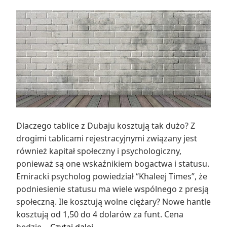
Dlaczego tablice z Dubaju kosztują tak dużo? Z
drogimi tablicami rejestracyjnymi związany jest
również kapitał społeczny i psychologiczny,
ponieważ są one wskaźnikiem bogactwa i statusu.
Emiracki psycholog powiedział “Khaleej Times”, że
podniesienie statusu ma wiele wspólnego z presją
społeczną. Ile kosztują wolne ciężary? Nowe hantle
kosztują od 1,50 do 4 dolarów za funt. Cena
Dlaczego