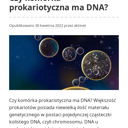
prokariotyczna ma DNA?
Opublikowano
30 kwietnia 2022
przez
aktinet
Czy komórka prokariotyczna ma DNA? Większość
prokariotów posiada niewielką ilość materiału
genetycznego w postaci pojedynczej cząsteczki
kolistego DNA, czyli chromosomu. DNA u