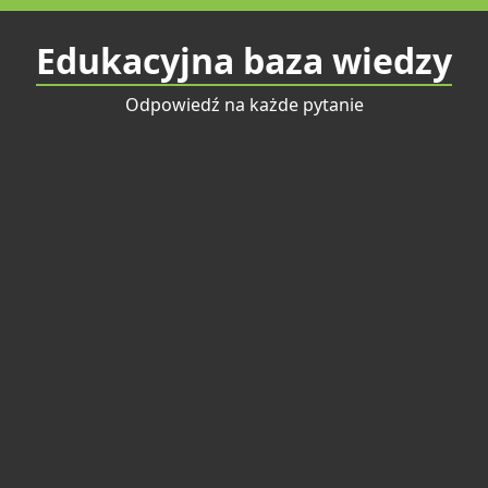
Przejdź
do
Edukacyjna baza wiedzy
treści
Odpowiedź na każde pytanie