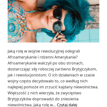
Jaką rolę w wojnie rewolucyjnej odegrali
Afroamerykanie i rdzenni Amerykanie?
Afroamerykanie walczyli po obu stronach,
dostarczając siły roboczej zarówno Brytyjczykom,
jak i rewolucjonistom. O ich działaniach w czasie
wojny często decydowało to, co według nich
najlepiej pomoże im zrzucić kajdany niewolnictwa.
Większość z nich wierzyła, że zwycięstwo
Brytyjczyków doprowadzi do zniesienia
Jaką
niewolnictwa. Jaką rolę w…
Czytaj dalej