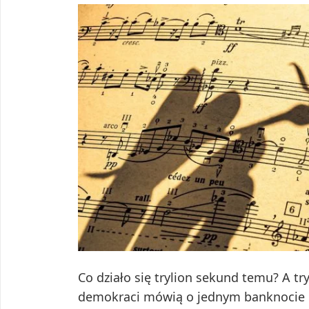
Co działo się trylion sekund temu? A tr
demokraci mówią o jednym banknocie o 