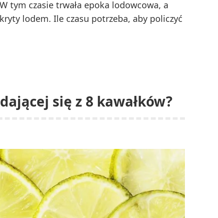
 W tym czasie trwała epoka lodowcowa, a
kryty lodem. Ile czasu potrzeba, aby policzyć
adającej się z 8 kawałków?