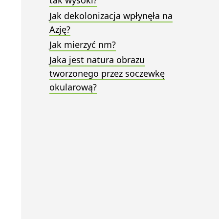
tak wysoki?
Jak dekolonizacja wpłynęła na
Azję?
Jak mierzyć nm?
Jaka jest natura obrazu
tworzonego przez soczewkę
okularową?