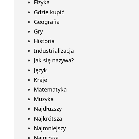
Fizyka
Gdzie kupić
Geografia
Gry
Historia
Industrializacja
Jak się nazywa?
Język
Kraje
Matematyka
Muzyka
Najdłuższy
Najkrótsza
Najmniejszy
Najniższa