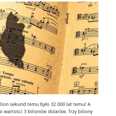
ylion sekund temu było 32 000 lat temu! A
wartości 3 bilionów dolarów. Trzy biliony