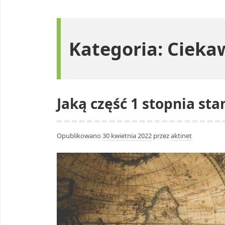
Kategoria:
Cieka
Jaką część 1 stopnia st
Opublikowano
30 kwietnia 2022
przez
aktinet