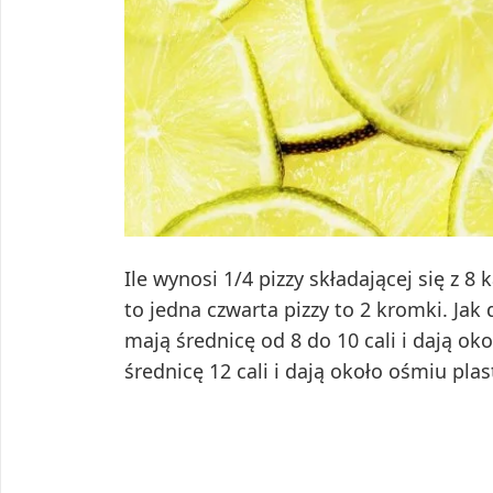
Ile wynosi 1/4 pizzy składającej się z 
to jedna czwarta pizzy to 2 kromki. Jak 
mają średnicę od 8 do 10 cali i dają ok
średnicę 12 cali i dają około ośmiu pl