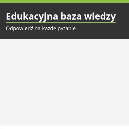
Przejdź
do
Edukacyjna baza wiedzy
treści
Odpowiedź na każde pytanie