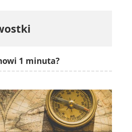
wostki
anowi 1 minuta?