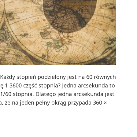
 Każdy stopień podzielony jest na 60 równych
ę 1 3600 część stopnia? Jedna arcsekunda to
 1/60 stopnia. Dlatego jedna arcsekunda jest
a, że na jeden pełny okrąg przypada 360 ×