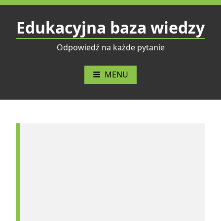
Przejdź
do
Edukacyjna baza wiedzy
treści
Odpowiedź na każde pytanie
MENU