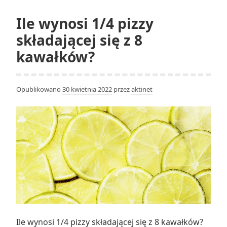
w
liczbie
Ile wynosi 1/4 pizzy
całkowitej
składającej się z 8
kawałków?
Opublikowano
30 kwietnia 2022
przez
aktinet
Ile wynosi 1/4 pizzy składającej się z 8 kawałków?