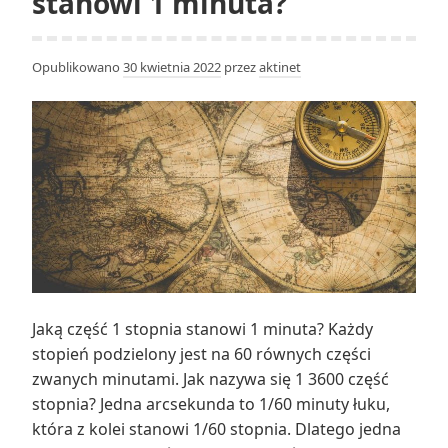
stanowi 1 minuta?
Opublikowano
30 kwietnia 2022
przez
aktinet
Jaką część 1 stopnia stanowi 1 minuta? Każdy
stopień podzielony jest na 60 równych części
zwanych minutami. Jak nazywa się 1 3600 część
stopnia? Jedna arcsekunda to 1/60 minuty łuku,
która z kolei stanowi 1/60 stopnia. Dlatego jedna