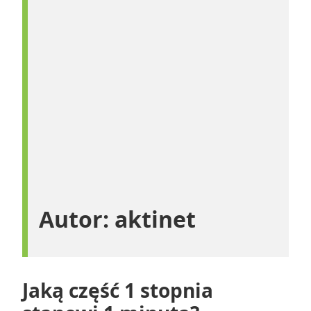
Autor:
aktinet
Jaką część 1 stopnia