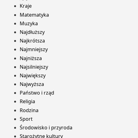
Kraje
Matematyka
Muzyka
Najdłuższy
Najkrótsza
Najmniejszy
Najniższa
Najsilniejszy
Największy
Najwyższa
Państwo i rząd
Religia
Rodzina
Sport
Środowisko i przyroda
Starożytne kultury