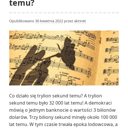
temu?
Opublikowano
30 kwietnia 2022
przez
aktinet
Co działo się trylion sekund temu? A trylion
sekund temu było 32 000 lat temu! A demokraci
mówią o jednym banknocie o wartości 3 bilionów
dolarów. Trzy biliony sekund minęły około 100 000
lat temu. W tym czasie trwała epoka lodowcowa, a