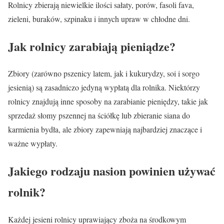
Rolnicy zbierają niewielkie ilości sałaty, porów, fasoli fava,
zieleni, buraków, szpinaku i innych upraw w chłodne dni.
Jak rolnicy zarabiają pieniądze?
Zbiory (zarówno pszenicy latem, jak i kukurydzy, soi i sorgo
jesienią) są zasadniczo jedyną wypłatą dla rolnika. Niektórzy
rolnicy znajdują inne sposoby na zarabianie pieniędzy, takie jak
sprzedaż słomy pszennej na ściółkę lub zbieranie siana do
karmienia bydła, ale zbiory zapewniają najbardziej znaczące i
ważne wypłaty.
Jakiego rodzaju nasion powinien używać
rolnik?
Każdej jesieni rolnicy uprawiający zboża na środkowym