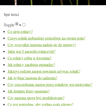
Spis treści
Toggle
Co sieją rolnicy?
Czego rolnik najbardziej potrzebuje na swoim polu?
Czy wszystkie nasiona nadają się do uprawy?
Jakie jest 5 narzędzi rolniczych?
Co rolnicy robią w kwietniu?
Jak rolnicy zarabiają pieniądze?
Jakiego rodzaju nasion powinien używać rolnik?
Jak wybrać nasiona do sadzenia?
Czy oszczędzanie nasion przez rolników jest nielegalne?
Jak działają firmy nasienne?
Czy nasiona mogą być produkowane?
Co jest potrzebne, aby roślina rosła zdrowo?