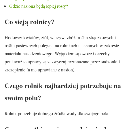
Gdzie nasiona będą lepiej rosły?
Co sieją rolnicy?
Hodowcy kwiatów, ziół, warzyw, zbóż, roślin strączkowych i
roślin pastewnych polegają na rolnikach nasiennych w zakresie
materiału nasadzeniowego. Wyjątkiem są owoce i orzechy,
ponieważ te uprawy są zazwyczaj rozmnażane przez sadzonki i
szczepienie (a nie uprawiane z nasion).
Czego rolnik najbardziej potrzebuje na
swoim polu?
Rolnik potrzebuje dobrego źródła wody dla swojego pola.