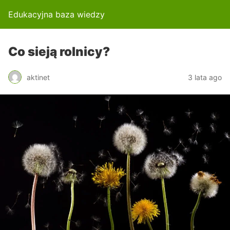
Edukacyjna baza wiedzy
Co sieją rolnicy?
aktinet
3 lata ago