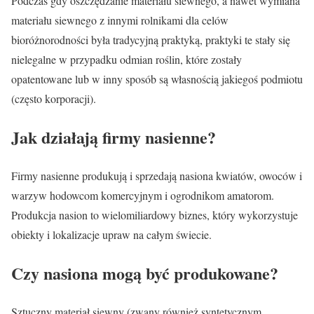
Podczas gdy oszczędzanie materiału siewnego, a nawet wymiana
materiału siewnego z innymi rolnikami dla celów
bioróżnorodności była tradycyjną praktyką, praktyki te stały się
nielegalne w przypadku odmian roślin, które zostały
opatentowane lub w inny sposób są własnością jakiegoś podmiotu
(często korporacji).
Jak działają firmy nasienne?
Firmy nasienne produkują i sprzedają nasiona kwiatów, owoców i
warzyw hodowcom komercyjnym i ogrodnikom amatorom.
Produkcja nasion to wielomiliardowy biznes, który wykorzystuje
obiekty i lokalizacje upraw na całym świecie.
Czy nasiona mogą być produkowane?
Sztuczny materiał siewny (zwany również syntetycznym