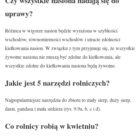
Czy wszystkie nasiona nadają się do
uprawy?
Różnica w wigorze nasion będzie wyrażona w szybkości
wschodów, równomierności wschodów i utracie zdolności
kiełkowania nasion. W związku z tym przyjmuje się, że wszystkie
żywotne nasiona nie muszą być zdolne do kiełkowania, ale
wszystkie zdolne do kiełkowania nasiona będą żywotne.
Jakie jest 5 narzędzi rolniczych?
Najpopularniejsze narzędzia do zbioru to mały sierp, duży sierp,
darat, gandasa i mała siekiera (rys. 9.9a, b, c i d).
Co rolnicy robią w kwietniu?