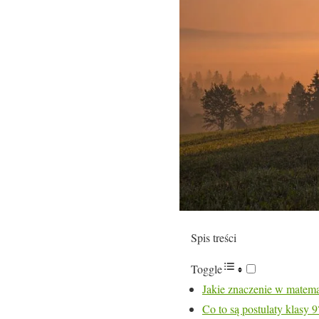
Spis treści
Toggle
Jakie znaczenie w matema
Co to są postulaty klasy 9