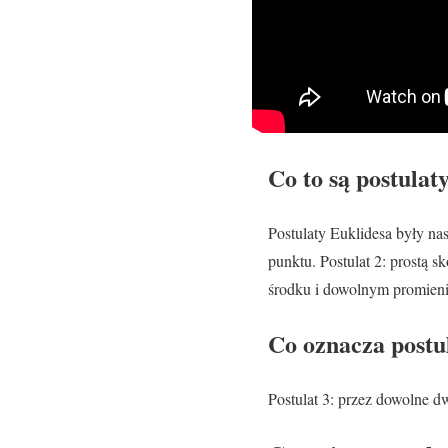
Co to są postulat
Postulaty Euklidesa były na
punktu. Postulat 2: prostą
środku i dowolnym promieniu
Co oznacza postu
Postulat 3: przez dowolne d