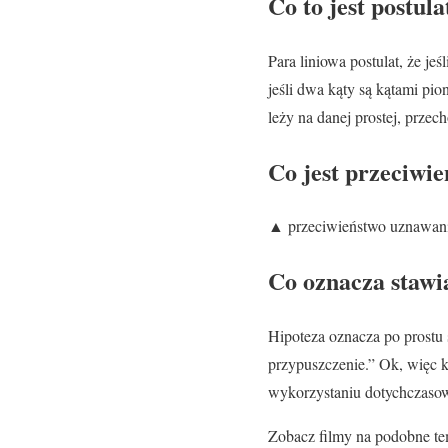
Co to jest postula
Para liniowa postulat, że je
jeśli dwa kąty są kątami pio
leży na danej prostej, przec
Co jest przeciwi
▲ przeciwieństwo uznawani
Co oznacza stawi
Hipoteza oznacza po prostu
przypuszczenie.” Ok, więc k
wykorzystaniu dotychczasow
Zobacz filmy na podobne te