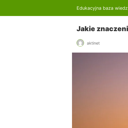
Edukacyjna baza wiedz
Jakie znaczen
aktinet