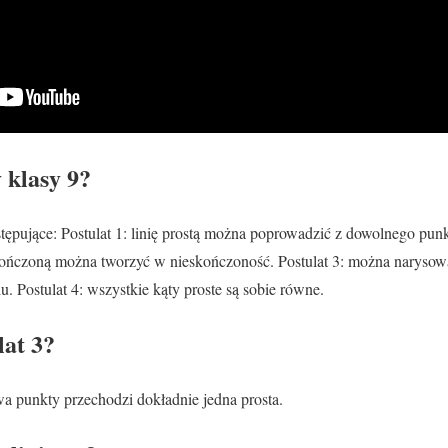
y klasy 9?
stępujące: Postulat 1: linię prostą można poprowadzić z dowolnego pu
 skończoną można tworzyć w nieskończoność. Postulat 3: można naryso
. Postulat 4: wszystkie kąty proste są sobie równe.
lat 3?
wa punkty przechodzi dokładnie jedna prosta.