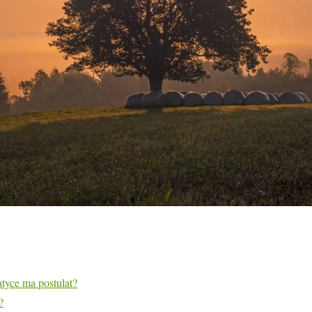
tyce ma postulat?
?