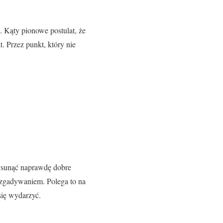
°. Kąty pionowe postulat, że
. Przez punkt, który nie
wysunąć naprawdę dobre
 zgadywaniem. Polega to na
się wydarzyć.