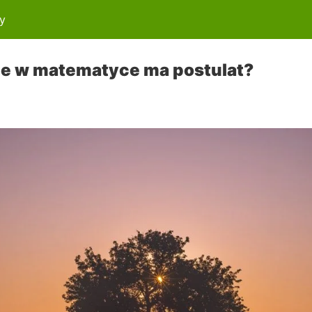
y
ie w matematyce ma postulat?