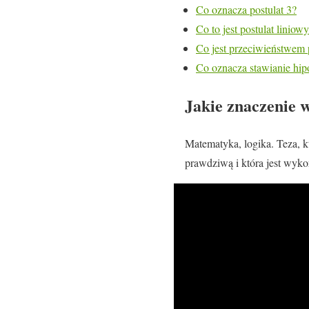
Co oznacza postulat 3?
Co to jest postulat liniow
Co jest przeciwieństwem 
Co oznacza stawianie hip
Jakie znaczenie 
Matematyka, logika. Teza, k
prawdziwą i która jest wyk