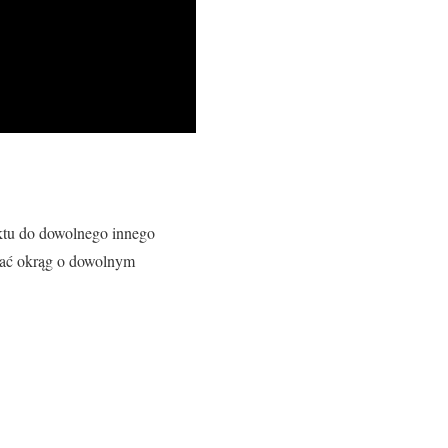
nktu do dowolnego innego
wać okrąg o dowolnym