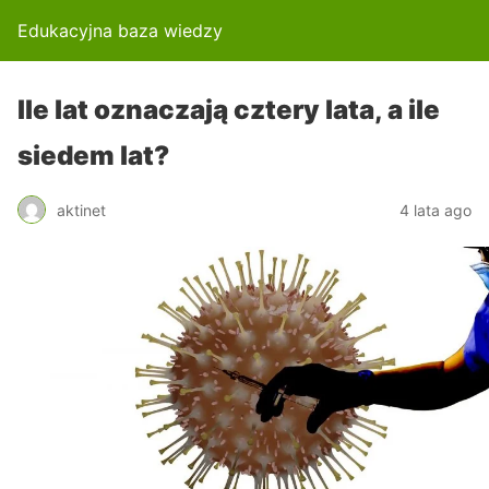
Edukacyjna baza wiedzy
Ile lat oznaczają cztery lata, a ile
siedem lat?
aktinet
4 lata ago