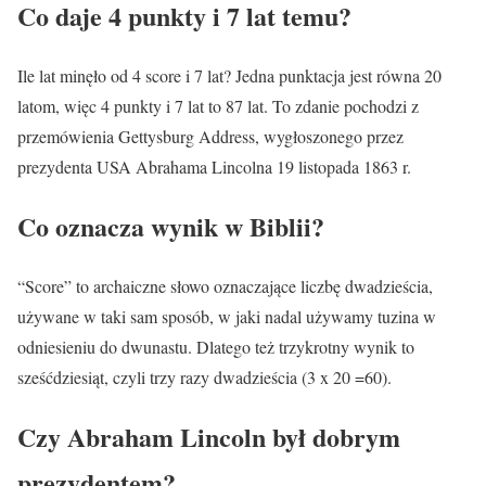
Co daje 4 punkty i 7 lat temu?
Ile lat minęło od 4 score i 7 lat? Jedna punktacja jest równa 20
latom, więc 4 punkty i 7 lat to 87 lat. To zdanie pochodzi z
przemówienia Gettysburg Address, wygłoszonego przez
prezydenta USA Abrahama Lincolna 19 listopada 1863 r.
Co oznacza wynik w Biblii?
“Score” to archaiczne słowo oznaczające liczbę dwadzieścia,
używane w taki sam sposób, w jaki nadal używamy tuzina w
odniesieniu do dwunastu. Dlatego też trzykrotny wynik to
sześćdziesiąt, czyli trzy razy dwadzieścia (3 x 20 =60).
Czy Abraham Lincoln był dobrym
prezydentem?