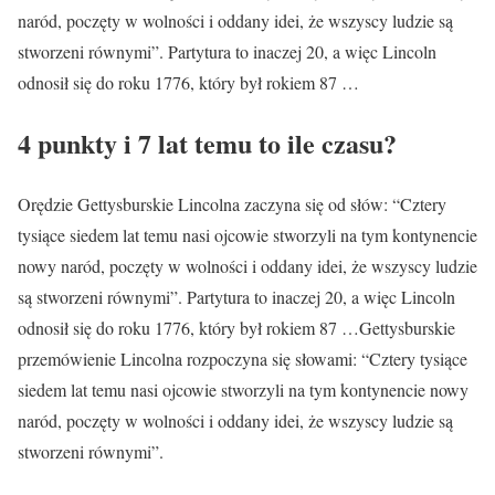
naród, poczęty w wolności i oddany idei, że wszyscy ludzie są
stworzeni równymi”. Partytura to inaczej 20, a więc Lincoln
odnosił się do roku 1776, który był rokiem 87 …
4 punkty i 7 lat temu to ile czasu?
Orędzie Gettysburskie Lincolna zaczyna się od słów: “Cztery
tysiące siedem lat temu nasi ojcowie stworzyli na tym kontynencie
nowy naród, poczęty w wolności i oddany idei, że wszyscy ludzie
są stworzeni równymi”. Partytura to inaczej 20, a więc Lincoln
odnosił się do roku 1776, który był rokiem 87 …Gettysburskie
przemówienie Lincolna rozpoczyna się słowami: “Cztery tysiące
siedem lat temu nasi ojcowie stworzyli na tym kontynencie nowy
naród, poczęty w wolności i oddany idei, że wszyscy ludzie są
stworzeni równymi”.