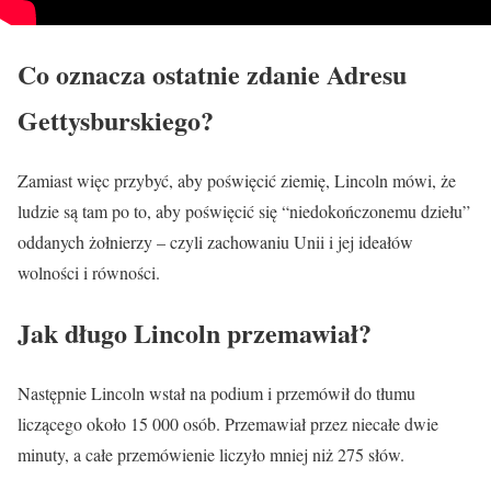
Co oznacza ostatnie zdanie Adresu
Gettysburskiego?
Zamiast więc przybyć, aby poświęcić ziemię, Lincoln mówi, że
ludzie są tam po to, aby poświęcić się “niedokończonemu dziełu”
oddanych żołnierzy – czyli zachowaniu Unii i jej ideałów
wolności i równości.
Jak długo Lincoln przemawiał?
Następnie Lincoln wstał na podium i przemówił do tłumu
liczącego około 15 000 osób. Przemawiał przez niecałe dwie
minuty, a całe przemówienie liczyło mniej niż 275 słów.