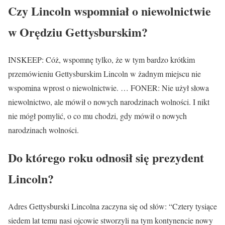
Czy Lincoln wspomniał o niewolnictwie
w Orędziu Gettysburskim?
INSKEEP: Cóż, wspomnę tylko, że w tym bardzo krótkim
przemówieniu Gettysburskim Lincoln w żadnym miejscu nie
wspomina wprost o niewolnictwie. … FONER: Nie użył słowa
niewolnictwo, ale mówił o nowych narodzinach wolności. I nikt
nie mógł pomylić, o co mu chodzi, gdy mówił o nowych
narodzinach wolności.
Do którego roku odnosił się prezydent
Lincoln?
Adres Gettysburski Lincolna zaczyna się od słów: “Cztery tysiące
siedem lat temu nasi ojcowie stworzyli na tym kontynencie nowy