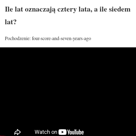
Ile lat oznaczają cztery lata, a ile siedem
lat?
Pochodzenie: four-score-and-seven-years-ago