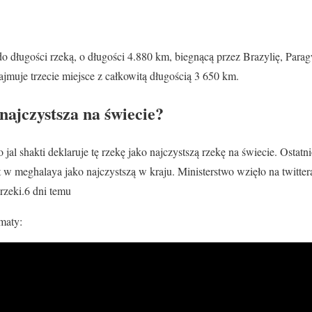
do długości rzeką, o długości 4.880 km, biegnącą przez Brazylię, Para
ajmuje trzecie miejsce z całkowitą długością 3 650 km.
 najczystsza na świecie?
jal shakti deklaruje tę rzekę jako najczystszą rzekę na świecie. Ostatni
w meghalaya jako najczystszą w kraju. Ministerstwo wzięło na twitte
 rzeki.6 dni temu
maty: