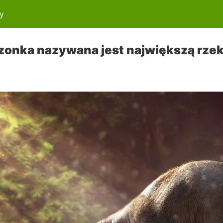
y
onka nazywana jest największą rzek