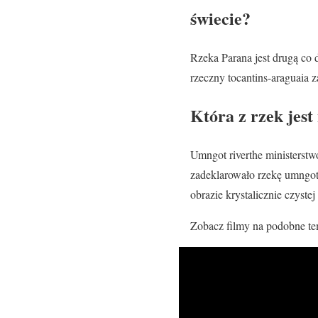
świecie?
Rzeka Parana jest drugą co 
rzeczny tocantins-araguaia z
Która z rzek jest
Umngot riverthe ministerstwo 
zadeklarowało rzekę umngot 
obrazie krystalicznie czystej
Zobacz filmy na podobne te