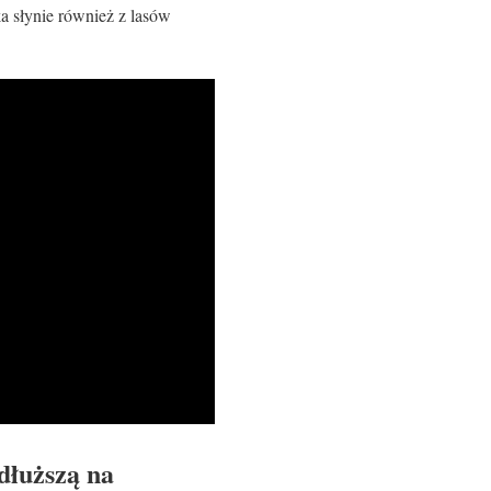
 słynie również z lasów
dłuższą na