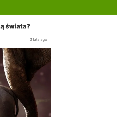
ą świata?
3 lata ago