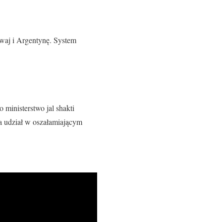
gwaj i Argentynę. System
o ministerstwo jal shakti
ra udział w oszałamiającym