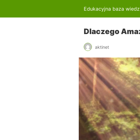
Edukacyjna baza wiedz
Dlaczego Amaz
aktinet