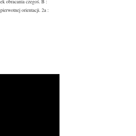
dek obracania czegoś. B :
ierwotnej orientacji. 2a :