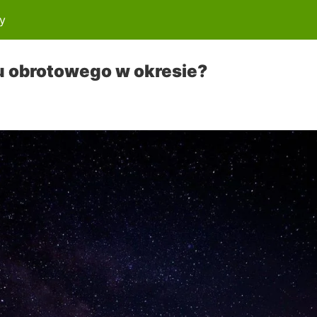
y
u obrotowego w okresie?