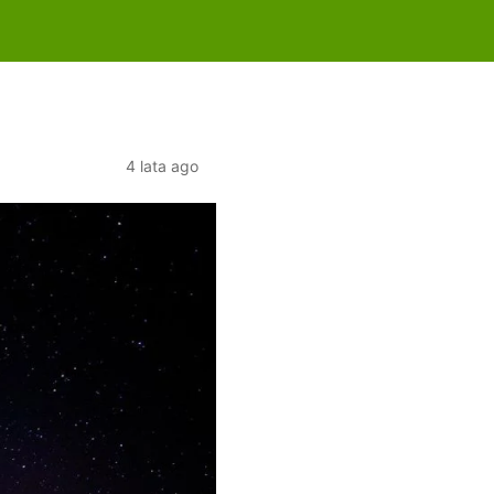
4 lata ago