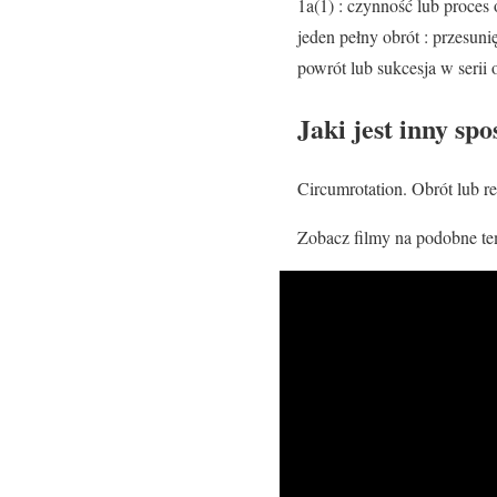
1a(1) : czynność lub proces 
jeden pełny obrót : przesuni
powrót lub sukcesja w serii 
Jaki jest inny sp
Circumrotation. Obrót lub r
Zobacz filmy na podobne te