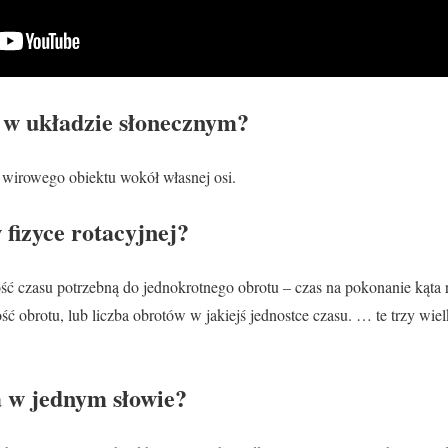
a w układzie słonecznym?
 wirowego obiektu wokół własnej osi.
 fizyce rotacyjnej?
ilość czasu potrzebną do jednokrotnego obrotu – czas na pokonanie kąta 
ść obrotu, lub liczba obrotów w jakiejś jednostce czasu. … te trzy wie
a w jednym słowie?