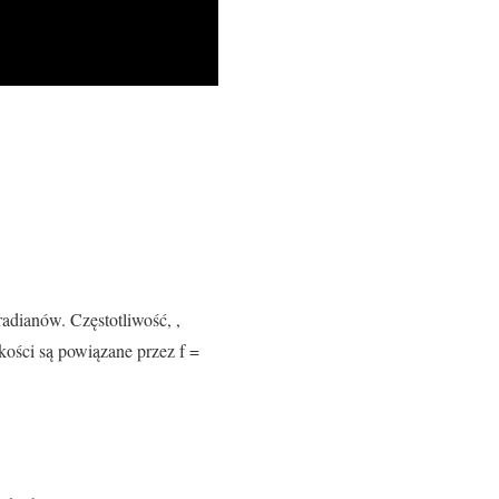
radianów. Częstotliwość, ,
lkości są powiązane przez f =