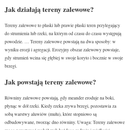
Jak działają tereny zalewowe?
Tereny zalewowe to płaski lub prawie płaski teren przylegający
do strumienia lub rzeki, na którym od czasu do czasu występują
powodzie. … Tereny zalewowe powstają na dwa sposoby: w
wyniku erozji i agregacji. Erozyjny obszar zalewowy powstaje,
gdy strumień wcina się głębiej w swoje koryto i bocznie w swoje
brzegi.
Jak powstają tereny zalewowe?
Równiny zalewowe powstają, gdy meander eroduje na boki,
płynąc w dół rzeki. Kiedy rzeka zrywa brzegi, pozostawia za
sobą warstwy aluwiów (mułu), które stopniowo są
odbudowywane, tworząc dno równiny. Uwaga: Tereny zalewowe