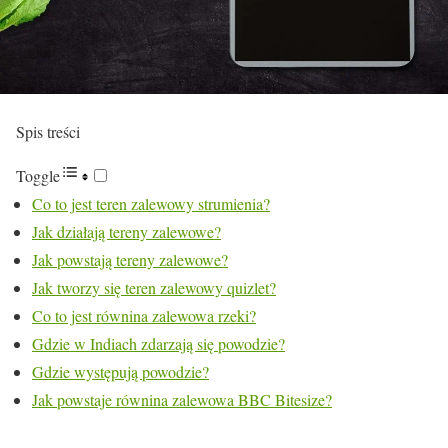
Spis treści
Toggle
Co to jest teren zalewowy strumienia?
Jak działają tereny zalewowe?
Jak powstają tereny zalewowe?
Jak tworzy się teren zalewowy quizlet?
Co to jest równina zalewowa rzeki?
Gdzie w Indiach zdarzają się powodzie?
Gdzie występują powodzie?
Jak powstaje równina zalewowa BBC Bitesize?