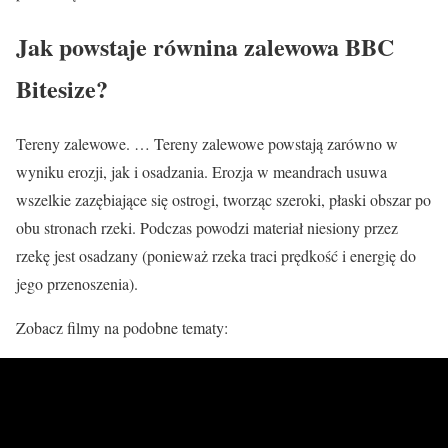
Jak powstaje równina zalewowa BBC
Bitesize?
Tereny zalewowe. … Tereny zalewowe powstają zarówno w
wyniku erozji, jak i osadzania. Erozja w meandrach usuwa
wszelkie zazębiające się ostrogi, tworząc szeroki, płaski obszar po
obu stronach rzeki. Podczas powodzi materiał niesiony przez
rzekę jest osadzany (ponieważ rzeka traci prędkość i energię do
jego przenoszenia).
Zobacz filmy na podobne tematy: