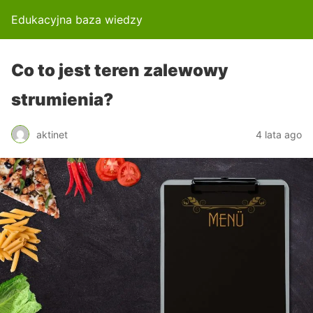
Edukacyjna baza wiedzy
Co to jest teren zalewowy
strumienia?
aktinet
4 lata ago