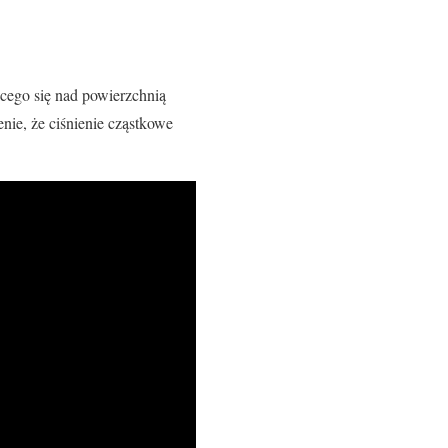
ącego się nad powierzchnią
nie, że ciśnienie cząstkowe