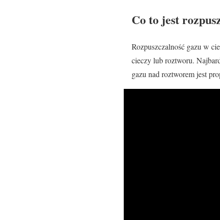
Co to jest rozpus
Rozpuszczalność gazu w ciec
cieczy lub roztworu. Najbar
gazu nad roztworem jest pr