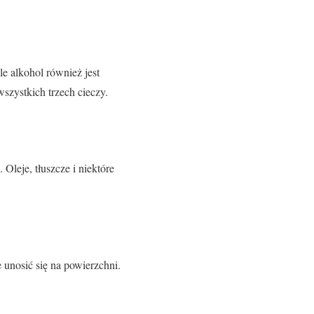
e alkohol również jest
szystkich trzech cieczy.
 Oleje, tłuszcze i niektóre
 unosić się na powierzchni.