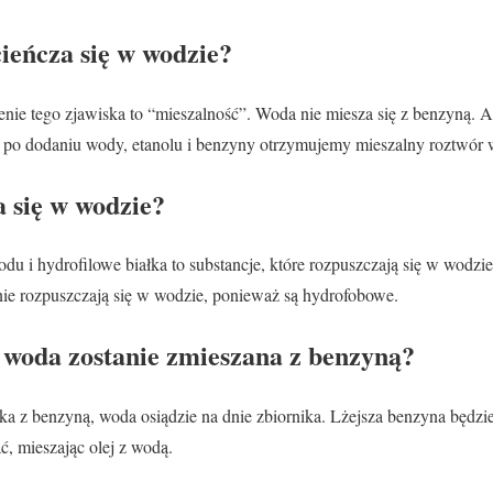
ieńcza się w wodzie?
nie tego zjawiska to “mieszalność”. Woda nie miesza się z benzyną. Al
 po dodaniu wody, etanolu i benzyny otrzymujemy mieszalny roztwór w
a się w wodzie?
odu i hydrofilowe białka to substancje, które rozpuszczają się w wodzie.
nie rozpuszczają się w wodzie, ponieważ są hydrofobowe.
y woda zostanie zmieszana z benzyną?
a z benzyną, woda osiądzie na dnie zbiornika. Lżejsza benzyna będzie
, mieszając olej z wodą.