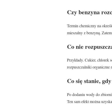
Czy benzyna rozc
Termin chemiczny na określe
mieszalny z benzyną. Zatem
Co nie rozpuszcz
Przykłady. Cukier, chlorek s
rozpuszczalniki organiczne 
Co się stanie, gd
Po dodaniu wody do zbiornik
Ten sam efekt można uzyskać