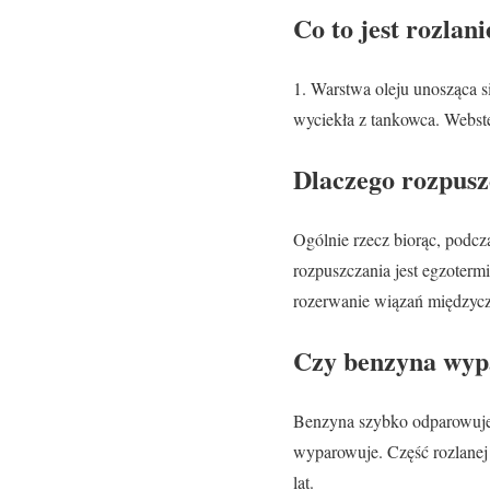
Co to jest rozlan
1. Warstwa oleju unosząca s
wyciekła z tankowca. Webst
Dlaczego rozpusz
Ogólnie rzecz biorąc, podcz
rozpuszczania jest egzoterm
rozerwanie wiązań międzyc
Czy benzyna wyp
Benzyna szybko odparowuje 
wyparowuje. Część rozlanej
lat.