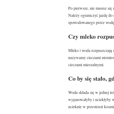
Po pierwsze, nie musisz się
Należy ograniczyć jazdę do
spowodowanego przez wodę
Czy mleko rozpus
Mleko i woda rozpuszczają s
nazywamy cieczami niemiesz
cieczami mieszalnymi.
Co by się stało, 
Woda składa się w jednej tr
wyparowałyby i uciekłyby w 
ucieknie w przestrzeń kosmi