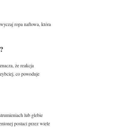
wyczaj ropa naftowa, która
e?
znacza, że reakcja
szybciej, co powoduje
trumieniach lub glebie
ionej postaci przez wiele