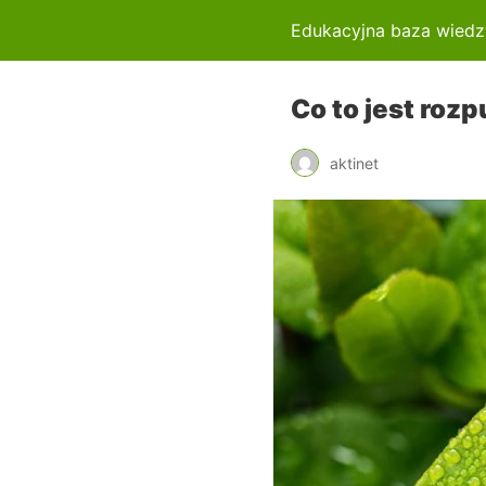
Edukacyjna baza wiedz
Co to jest roz
aktinet